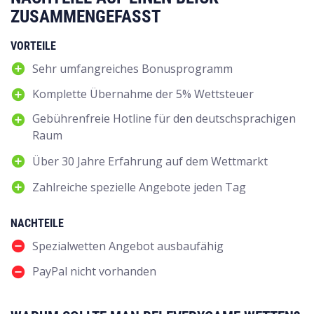
ZUSAMMENGEFASST
VORTEILE
Sehr umfangreiches Bonusprogramm
Komplette Übernahme der 5% Wettsteuer
Gebührenfreie Hotline für den deutschsprachigen
Raum
Über 30 Jahre Erfahrung auf dem Wettmarkt
Zahlreiche spezielle Angebote jeden Tag
NACHTEILE
Spezialwetten Angebot ausbaufähig
PayPal nicht vorhanden