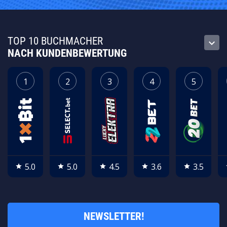
TOP 10 BUCHMACHER
keyboard_arrow_down
NACH KUNDENBEWERTUNG
1
2
3
4
5
5.0
5.0
4.5
3.6
3.5
star
star
star
star
star
NEWSLETTER!