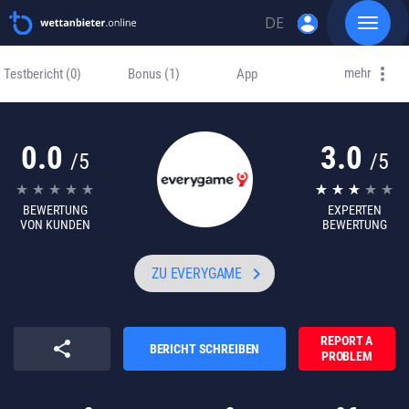
account_circle
DE
Toggle
navigat
Skip
EN
to
mehr
Testbericht
(0)
Bonus
(1)
App
content
RU
0.0
3.0
/5
/5
BEWERTUNG
EXPERTEN
VON KUNDEN
BEWERTUNG
keyboard_arrow_right
ZU EVERYGAME
REPORT A
share
BERICHT SCHREIBEN
PROBLEM