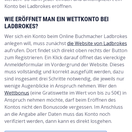
Konto bei Ladbrokes eröffnen.
WIE ERÖFFNET MAN EIN WETTKONTO BEI
LADBROKES?
Wer sich ein Konto beim Online Buchmacher Ladbrokes
anlegen will, muss zunächst
die Website von Ladbrokes
aufrufen. Dort findet sich direkt oben rechts der Button
zum Registrieren. Ein Klick darauf öffnet das viereckige
Anmeldeformular im Vordergrund der Website. Dieses
muss vollständig und korrekt ausgefüllt werden, dazu
sind insgesamt drei Schritte notwendig, die jeweils nur
wenige Augenblicke in Anspruch nehmen. Wer den
Wettbonus
(eine Gratiswette im Wert von bis zu 50€) in
Anspruch nehmen möchte, darf beim Eröffnen des
Kontos nicht den Bonuscode vergessen. Im Anschluss
an die Angabe aller Daten muss das Konto noch
verifiziert werden, dann kann es direkt losgehen.