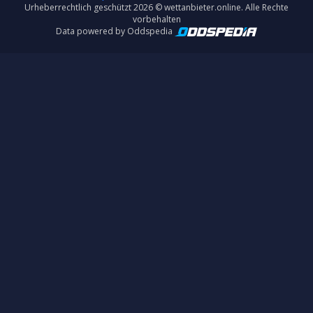
Urheberrechtlich geschützt 2026 © wettanbieter.online. Alle Rechte
vorbehalten
Data powered by Oddspedia