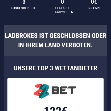
3
0
0€
KUNDENBERICHTE
GEKLÄRTE
GESPART
BESCHWERDEN
LADBROKES IST GESCHLOSSEN ODER
IN IHREM LAND VERBOTEN.
UNSERE
TOP 3
WETTANBIETER