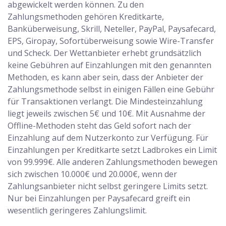
abgewickelt werden können. Zu den
Zahlungsmethoden gehören Kreditkarte,
Banküberweisung, Skrill, Neteller, PayPal, Paysafecard,
EPS, Giropay, Sofortüberweisung sowie Wire-Transfer
und Scheck. Der Wettanbieter erhebt grundsätzlich
keine Gebühren auf Einzahlungen mit den genannten
Methoden, es kann aber sein, dass der Anbieter der
Zahlungsmethode selbst in einigen Fällen eine Gebühr
für Transaktionen verlangt. Die Mindesteinzahlung
liegt jeweils zwischen 5€ und 10€. Mit Ausnahme der
Offline-Methoden steht das Geld sofort nach der
Einzahlung auf dem Nutzerkonto zur Verfügung. Für
Einzahlungen per Kreditkarte setzt Ladbrokes ein Limit
von 99.999€. Alle anderen Zahlungsmethoden bewegen
sich zwischen 10.000€ und 20.000€, wenn der
Zahlungsanbieter nicht selbst geringere Limits setzt.
Nur bei Einzahlungen per Paysafecard greift ein
wesentlich geringeres Zahlungslimit.