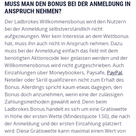
MUSS MAN DEN BONUS BEI DER ANMELDUNG IN
ANSPRUCH NEHMEN?
Der Ladbrokes Willkommensbonus wird den Nutzern
bei der Anmeldung selbstverständlich nicht
aufgezwungen. Wer kein Interesse an dem Wettbonus
hat, muss ihn auch nicht in Anspruch nehmen. Dazu
muss bei der Anmeldung einfach das Feld mit dem
benötigten Aktionscode leer gelassen werden und der
Willkommensbonus wird nicht gutgeschrieben. Auch
Einzahlungen über Moneybookers, Paysafe,
PayPal
,
Neteller oder Skrill qualifizieren nicht zum Erhalt des
Bonus. Allerdings spricht kaum etwas dagegen, den
Bonus doch anzunehmen, wenn eine der zulässigen
Zahlungsmethoden gewählt wird. Denn beim
Ladbrokes Bonus handelt es sich um eine Gratiswette
in Höhe der ersten Wette (Mindestquote 1.50), die nach
der Anmeldung und der ersten Einzahlung platziert
wird. Diese Gratiswette kann maximal einen Wert von