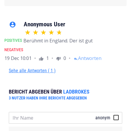
Anonymous User
account_circle
Berühmt in England. Der ist gut
POSITIVES
NEGATIVES
19 Dec 10:01
1
0
Antworten
thumb_up
thumb_down
reply
Sehe alle Antworten ( 1 )
BERICHT ABGEBEN ÜBER
LADBROKES
3
NUTZER HABEN IHRE BERICHTE ABGEGEBEN
anonym