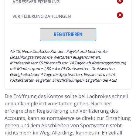
cancel
ADRESSVERIFIZIERUNG
cancel
VERIFIZIERUNG ZAHLUNGEN
REGISTRIEREN
Ab 18. Neue Deutsche Kunden. PayPal und bestimmte
Einzahlungsarten sowie Wettarten ausgenommen.
Mindesteinsatz £5 innerhalb von 14 Tagen ab Kontoregistrierung
mit Mindestquote 1,50 = 4 x £5 Gratiswetten. Gratiswetten-
Gültigkeitsdauer 4 Tage für Sportwetten, Einsatz wird nicht
rückerstattet, es gelten Einschränkungen. Es gelten die AGB
Die Eröffnung des Kontos sollte bei Ladbrokes schnell
und unkompliziert vonstatten gehen. Nach der
erfolgreichen Registrierung und Verifizierung des
Accounts, kann es normalerweise direkt zur Einzahlung
gehen und dem Abschließen von Sportwetten steht
nichts mehr im Weg. Allerdings kann es im Einzelfall