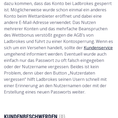
dazu kommen, dass das Konto bei Ladbrokes gesperrt
ist. Möglicherweise wurde schon einmal ein anderes
Konto beim Wettanbieter eröffnet und dabei eine
andere E-Mail-Adresse verwendet. Das Nutzen
mehrerer Konten und das mehrfache Beanspruchen
des Wettbonus verstößt gegen die AGB’s von
Ladbrokes und führt zu einer Kontosperrung. Wenn es
sich um ein Versehen handelt, sollte der
Kundenservice
umgehend informiert werden. Eventuell wurde auch
einfach nur das Passwort zu oft falsch eingegeben
oder der Nutzername vergessen. Beides ist kein
Problem, denn über den Button „Nutzerdaten
vergessen“ hilft Ladbrokes seinen Usern schnell mit
einer Erinnerung an den Nutzernamen oder mit der
Erstellung eines neuen Passworts weiter.
KUNDENBESCHWERDEN
(0)