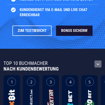
check_circle
KUNDENDIENST VIA E-MAIL UND LIVE CHAT
ERREICHBAR
ZUM TESTBERICHT
BONUS SICHERN!
TOP 10 BUCHMACHER
keyboard_arrow_down
NACH KUNDENBEWERTUNG
1
2
3
4
5