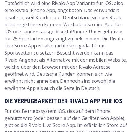
Tatsächlich wird eine Rivalo App Variante für iOS, also
eine Rivalo iPhone App, angeboten. Das verwundert
insofern, weil Kunden aus Deutschland sich bei Rivalo
nicht registrieren können. Weshalb also eine App für
iOS oder anders ausgedrückt iPhone? Um Ergebnisse
für 25 Sportarten angezeigt zu bekommen. Die Rivalo
Live Score App ist also nicht dazu gedacht, um
Sportwetten zu setzen. Besucht werden kann das
Rivalo Angebot als Alternative mit der mobilen Website,
welche über den Browser mit der Rivalo Adresse
geöffnet wird. Deutsche Kunden können sich wie
erwähnt nicht anmelden. Dennoch sind sowohl die
erwähnte App als auch die Seite in Deutsch.
DIE VERFÜGBARKEIT DER RIVALO APP FÜR IOS
Für das Betriebssystem iOS, das auf dem iPhone
genutzt wird (oder besser: auf den Geräten von Apple),
gibt es die Rivalo Live Score App. Im offiziellen Store auf