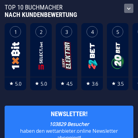
TOP 10 BUCHMACHER
keyboard_arrow_down
NACH KUNDENBEWERTUNG
1
2
3
4
5
5.0
5.0
4.5
3.6
3.5
star
star
star
star
star
NEWSLETTER!
103829 Besucher
haben den wettanbieter.online Newsletter
abonniert!