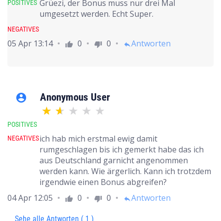
Grüezi, der Bonus muss nur drei Mal
POSITIVES
umgesetzt werden. Echt Super.
NEGATIVES
05 Apr 13:14
0
0
Antworten
thumb_up
thumb_down
reply
Anonymous User
account_circle
POSITIVES
ich hab mich erstmal ewig damit
NEGATIVES
rumgeschlagen bis ich gemerkt habe das ich
aus Deutschland garnicht angenommen
werden kann. Wie ärgerlich. Kann ich trotzdem
irgendwie einen Bonus abgreifen?
04 Apr 12:05
0
0
Antworten
thumb_up
thumb_down
reply
Sehe alle Antworten ( 1 )