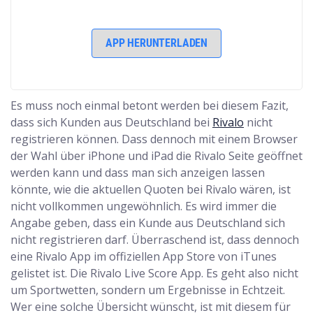
APP HERUNTERLADEN
Es muss noch einmal betont werden bei diesem Fazit,
dass sich Kunden aus Deutschland bei
Rivalo
nicht
registrieren können. Dass dennoch mit einem Browser
der Wahl über iPhone und iPad die Rivalo Seite geöffnet
werden kann und dass man sich anzeigen lassen
könnte, wie die aktuellen Quoten bei Rivalo wären, ist
nicht vollkommen ungewöhnlich. Es wird immer die
Angabe geben, dass ein Kunde aus Deutschland sich
nicht registrieren darf. Überraschend ist, dass dennoch
eine Rivalo App im offiziellen App Store von iTunes
gelistet ist. Die Rivalo Live Score App. Es geht also nicht
um Sportwetten, sondern um Ergebnisse in Echtzeit.
Wer eine solche Übersicht wünscht, ist mit diesem für