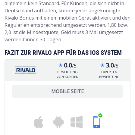
allgemein kein Standard. Für Kunden, die sich nicht in
Deutschland aufhalten, könnte jeder angekündigte
Rivalo Bonus mit einem mobilen Gerät aktiviert und den
Regularien entsprechend umgesetzt werden. 1,80 bzw.
2,0 ist die Mindestquote, Geld muss 3 Mal umgesetzt
werden binnen 30 Tagen.
FAZIT ZUR RIVALO APP FÜR DAS IOS SYSTEM
0.0
3.0
/5
/5
star_rate
star_rate
BEWERTUNG
EXPERTEN
VON KUNDEN
BEWERTUNG
MOBILE SEITE
check_circle