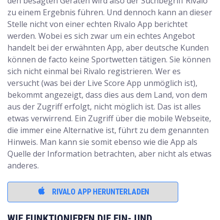
den besagten Geräten wird also der Suchbegriff Rivalo
zu einem Ergebnis führen. Und dennoch kann an dieser
Stelle nicht von einer echten Rivalo App berichtet
werden. Wobei es sich zwar um ein echtes Angebot
handelt bei der erwähnten App, aber deutsche Kunden
können de facto keine Sportwetten tätigen. Sie können
sich nicht einmal bei Rivalo registrieren. Wer es
versucht (was bei der Live Score App unmöglich ist),
bekommt angezeigt, dass dies aus dem Land, von dem
aus der Zugriff erfolgt, nicht möglich ist. Das ist alles
etwas verwirrend. Ein Zugriff über die mobile Webseite,
die immer eine Alternative ist, führt zu dem genannten
Hinweis. Man kann sie somit ebenso wie die App als
Quelle der Information betrachten, aber nicht als etwas
anderes.
RIVALO APP HERUNTERLADEN
WIE FUNKTIONIEREN DIE EIN- UND