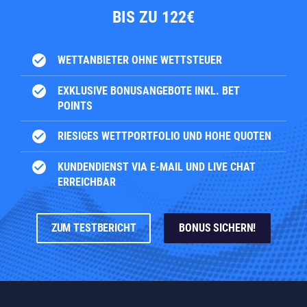
BIS ZU 122€
check_circle
WETTANBIETER OHNE WETTSTEUER
check_circle
EXKLUSIVE BONUSANGEBOTE INKL. BET
POINTS
check_circle
RIESIGES WETTPORTFOLIO UND HOHE QUOTEN
check_circle
KUNDENDIENST VIA E-MAIL UND LIVE CHAT
ERREICHBAR
ZUM TESTBERICHT
BONUS SICHERN!