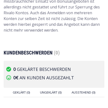
missbräuchlicher Einsatz von Bonusangeboten ist
allerdings nicht gestattet und führt zur Sperrung des
Rivalo Kontos. Auch das Anmelden von mehreren
Konten zur selben Zeit ist nicht zulässig. Die Konten
werden hierbei gesperrt und das Angebot kann dann
nicht mehr verwendet werden.
KUNDENBESCHWERDEN
(0)
check_circle
0
GEKLÄRTE BESCHWERDEN
tag_faces
0€
AN KUNDEN AUSGEZAHLT
GEKLÄRT (0)
UNGEKLÄRT (0)
AUSSTEHEND (0)