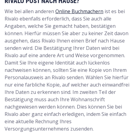
RIVALO POST NACH HAUSE?
Wie bei allen anderen
Online Buchmachern
ist es bei
Rivalo ebenfalls erforderlich, dass Sie auch alle
Angaben, welche Sie gemacht haben, bestätigen
können. Hierfür müssen Sie aber zu keiner Zeit davon
ausgehen, dass Rivalo Ihnen einen Brief nach Hause
senden wird. Die Bestätigung Ihrer Daten wird bei
Rivalo auf eine andere Art und Weise vorgenommen.
Damit Sie Ihre eigene Identität auch lückenlos
nachweisen können, sollten Sie eine Kopie von Ihrem
Personalausweis an Rivalo senden. Wählen Sie hierfür
nur eine farbliche Kopie, auf welcher auch einwandfrei
Ihre Daten zu erkennen sind. Im zweiten Teil der
Bestätigung muss auch Ihre Wohnanschrift
nachgewiesen werden können. Dies können Sie bei
Rivalo aber ganz einfach erledigen, indem Sie einfach
eine aktuelle Rechnung Ihres
Versorgungsunternehmens zusenden.