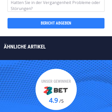
BERICHT ABGEBEN
ÄHNLICHE ARTIKEL
UNSER GEWINNER
4.9
/5