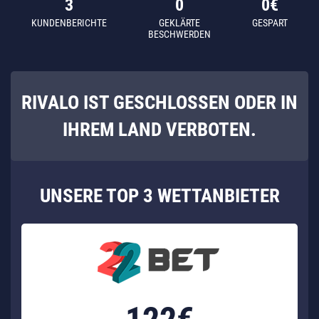
3
0
0€
KUNDENBERICHTE
GEKLÄRTE
GESPART
BESCHWERDEN
RIVALO IST GESCHLOSSEN ODER IN
IHREM LAND VERBOTEN.
UNSERE
TOP 3
WETTANBIETER