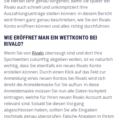
Sie hierbei sehr genau vorgehen, damit Sie später bei
Rivalo auch schnell und unkompliziert Ihre
Auszahlungsanträge stellen können. In diesem Bericht
wird Ihnen ganz genau beschrieben, wie Sie ein Rivalo
Konto eröffnen können und alles richtig durchführen.
WIE ERÖFFNET MAN EIN WETTKONTO BEI
RIVALO?
Wenn Sie von
Rivalo
überzeugt sind und dort Ihre
Sportwetten zukünftig abgeben wollen, ist es natürlich
wichtig, dass Sie ebenfalls ein neues Rivalo Konto
erstellen können. Durch einen Klick auf das Feld zur
Anmeldung eines neuen Kontos bei Rivalo wird sich
direkt die Anmeldemaske für Sie auftun. In diese
Anmeldemaske müssen Sie nun alle Daten komplett
eintragen, welche für Ihren neuen Rivalo Account auch
relevant sind. Sobald Sie diesen Vorgang
abgeschlossen haben, sollten Sie alle Eingaben
nochmals genau überprüfen. Falsche Angaben in Ihrem