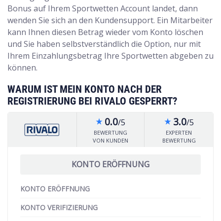
Bonus auf Ihrem Sportwetten Account landet, dann
wenden Sie sich an den Kundensupport. Ein Mitarbeiter
kann Ihnen diesen Betrag wieder vom Konto löschen
und Sie haben selbstverständlich die Option, nur mit
Ihrem Einzahlungsbetrag Ihre Sportwetten abgeben zu
können.
WARUM IST MEIN KONTO NACH DER
REGISTRIERUNG BEI RIVALO GESPERRT?
0.0
3.0
/5
/5
star_rate
star_rate
BEWERTUNG
EXPERTEN
VON KUNDEN
BEWERTUNG
KONTO ERÖFFNUNG
KONTO ERÖFFNUNG
KONTO VERIFIZIERUNG