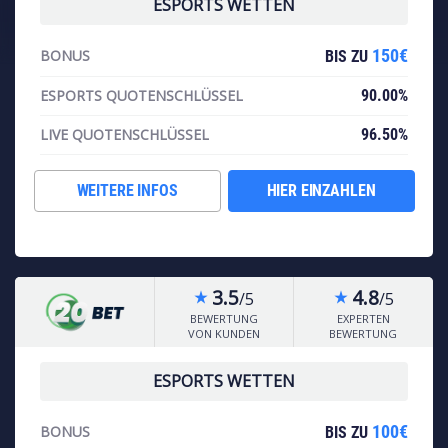
ESPORTS WETTEN
150€
BONUS
BIS ZU
ESPORTS QUOTENSCHLÜSSEL
90.00%
LIVE QUOTENSCHLÜSSEL
96.50%
WEITERE INFOS
HIER EINZAHLEN
3.5
4.8
/5
/5
star_rate
star_rate
BEWERTUNG
EXPERTEN
VON KUNDEN
BEWERTUNG
ESPORTS WETTEN
100€
BONUS
BIS ZU