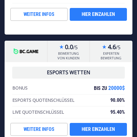
WEITERE INFOS
HIER EINZAHLEN
0.0
4.6
/5
/5
star_rate
star_rate
BEWERTUNG
EXPERTEN
VON KUNDEN
BEWERTUNG
ESPORTS WETTEN
20000$
BONUS
BIS ZU
ESPORTS QUOTENSCHLÜSSEL
90.00%
LIVE QUOTENSCHLÜSSEL
95.40%
WEITERE INFOS
HIER EINZAHLEN