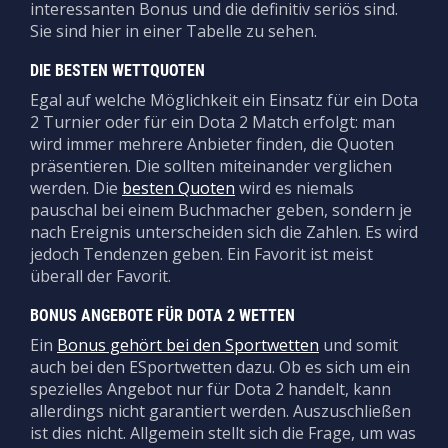
interessanten Bonus und die definitiv seriös sind.
Sie sind hier in einer Tabelle zu sehen.
DIE BESTEN WETTQUOTEN
Egal auf welche Möglichkeit ein Einsatz für ein Dota
2 Turnier oder für ein Dota 2 Match erfolgt: man
wird immer mehrere Anbieter finden, die Quoten
präsentieren. Die sollten miteinander verglichen
werden. Die
besten Quoten
wird es niemals
pauschal bei einem Buchmacher geben, sondern je
nach Ereignis unterscheiden sich die Zahlen. Es wird
jedoch Tendenzen geben. Ein Favorit ist meist
überall der Favorit.
BONUS ANGEBOTE FÜR DOTA 2 WETTEN
Ein
Bonus gehört bei den Sportwetten
und somit
auch bei den ESportwetten dazu. Ob es sich um ein
spezielles Angebot nur für Dota 2 handelt, kann
allerdings nicht garantiert werden. Auszuschließen
ist dies nicht. Allgemein stellt sich die Frage, um was