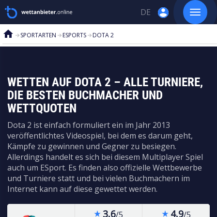
account_circle
DE
Toggle
navigat
Skip
home
EN
SPORTARTEN
ESPORTS
DOTA 2
to
content
RU
WETTEN AUF DOTA 2 – ALLE TURNIERE,
DIE BESTEN BUCHMACHER UND
WETTQUOTEN
-->
Dota 2 ist einfach formuliert ein im Jahr 2013
veröffentlichtes Videospiel, bei dem es darum geht,
Kämpfe zu gewinnen und Gegner zu besiegen.
Allerdings handelt es sich bei diesem Multiplayer Spiel
-->
auch um ESport. Es finden also offizielle Wettbewerbe
und Turniere statt und bei vielen Buchmachern im
Internet kann auf diese gewettet werden.
-->
3.6
4.9
/5
/5
star_rate
star_rate