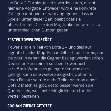
ein Dota 2 Turnier gesetzt werden kann, macht
hier eine Vorgabe. Entweder wird eine konkrete
Zahl genannt oder es wird angegeben, dass der
Spieler unter dieser Zahl bleibt oder sie
überschreitet. Diese drei Möglichkeiten wird es zu
unterschiedlichen Quoten geben.
ERSTER TOWER ZERSTÖRT
Tower sind ein Teil von Dota 2 – und dies auf
eigentlich jeder Map. Es handelt sich um Türme, um
die oder in denen die Gegner besiegt werden sollen.
Doch man kann einen solchen Tower auch
zerstören. Wann dies gelingt oder wem dies
gelingt, kann eine weitere mögliche Option für
einen Einsatz sein. Je mehr Teilnehmer an einem
Dota 2 Match es gibt, desto besser werden die
Quoten sein, weil mehr Möglichkeiten für die
Wetter bestehen.
ROSHAN ZUERST GETÖTET