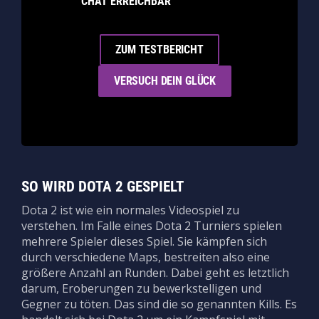
CHAT ERREICHBAR
ZUM TESTBERICHT
VERSUCH DEIN GLÜCK
SO WIRD DOTA 2 GESPIELT
Dota 2 ist wie ein normales Videospiel zu
verstehen. Im Falle eines Dota 2 Turniers spielen
mehrere Spieler dieses Spiel. Sie kämpfen sich
durch verschiedene Maps, bestreiten also eine
größere Anzahl an Runden. Dabei geht es letztlich
darum, Eroberungen zu bewerkstelligen und
Gegner zu töten. Das sind die so genannten Kills. Es