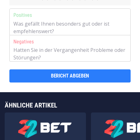
Positives
Negatives
BERICHT ABGEBEN
ÄHNLICHE ARTIKEL