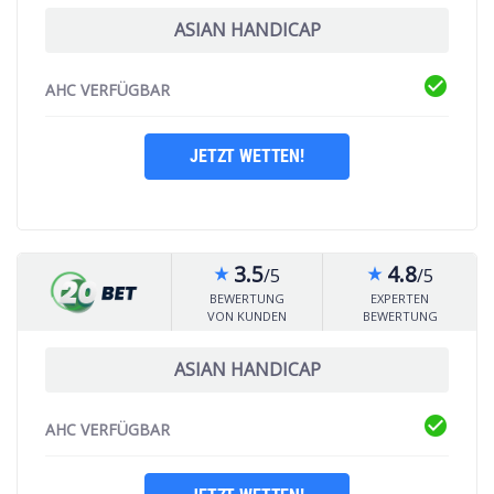
ASIAN HANDICAP
check_circle
AHC VERFÜGBAR
JETZT WETTEN!
3.5
4.8
/5
/5
star_rate
star_rate
BEWERTUNG
EXPERTEN
VON KUNDEN
BEWERTUNG
ASIAN HANDICAP
check_circle
AHC VERFÜGBAR