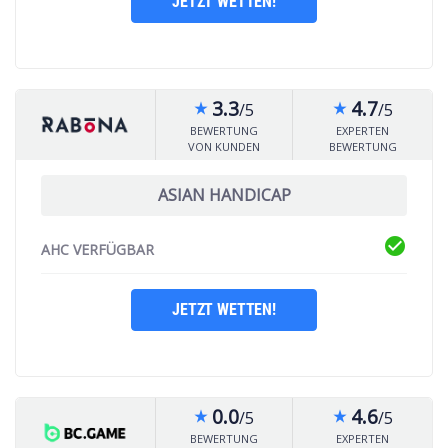
JETZT WETTEN!
3.3
4.7
/5
/5
star_rate
star_rate
BEWERTUNG
EXPERTEN
VON KUNDEN
BEWERTUNG
ASIAN HANDICAP
check_circle
AHC VERFÜGBAR
JETZT WETTEN!
0.0
4.6
/5
/5
star_rate
star_rate
BEWERTUNG
EXPERTEN