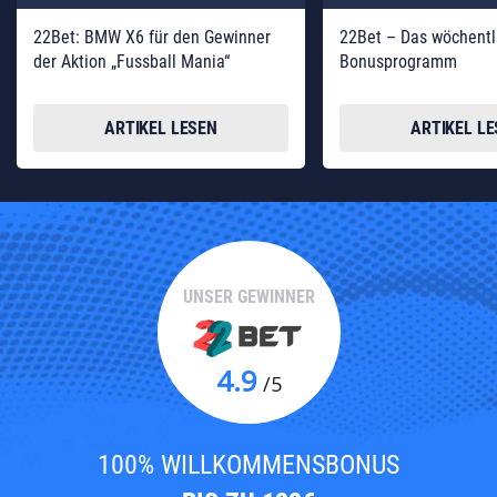
22Bet: BMW X6 für den Gewinner
22Bet – Das wöchentl
der Aktion „Fussball Mania“
Bonusprogramm
ARTIKEL LESEN
ARTIKEL L
UNSER GEWINNER
4.9
/5
100% WILLKOMMENSBONUS