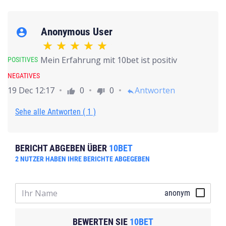
Anonymous User
account_circle
Mein Erfahrung mit 10bet ist positiv
POSITIVES
NEGATIVES
19 Dec 12:17
0
0
Antworten
thumb_up
thumb_down
reply
Sehe alle Antworten ( 1 )
BERICHT ABGEBEN ÜBER
10BET
2
NUTZER HABEN IHRE BERICHTE ABGEGEBEN
anonym
BEWERTEN SIE
10BET