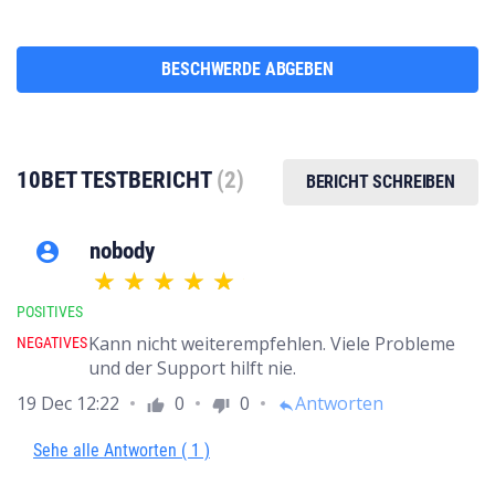
BESCHWERDE ABGEBEN
10BET TESTBERICHT
(2)
BERICHT SCHREIBEN
nobody
account_circle
POSITIVES
Kann nicht weiterempfehlen. Viele Probleme
NEGATIVES
und der Support hilft nie.
19 Dec 12:22
0
0
Antworten
thumb_up
thumb_down
reply
Sehe alle Antworten ( 1 )