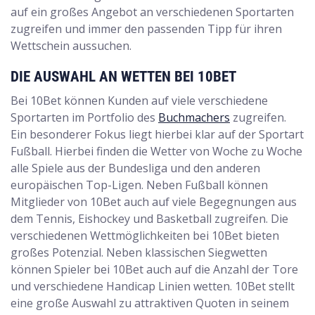
auf ein großes Angebot an verschiedenen Sportarten
zugreifen und immer den passenden Tipp für ihren
Wettschein aussuchen.
DIE AUSWAHL AN WETTEN BEI 10BET
Bei 10Bet können Kunden auf viele verschiedene
Sportarten im Portfolio des
Buchmachers
zugreifen.
Ein besonderer Fokus liegt hierbei klar auf der Sportart
Fußball. Hierbei finden die Wetter von Woche zu Woche
alle Spiele aus der Bundesliga und den anderen
europäischen Top-Ligen. Neben Fußball können
Mitglieder von 10Bet auch auf viele Begegnungen aus
dem Tennis, Eishockey und Basketball zugreifen. Die
verschiedenen Wettmöglichkeiten bei 10Bet bieten
großes Potenzial. Neben klassischen Siegwetten
können Spieler bei 10Bet auch auf die Anzahl der Tore
und verschiedene Handicap Linien wetten. 10Bet stellt
eine große Auswahl zu attraktiven Quoten in seinem