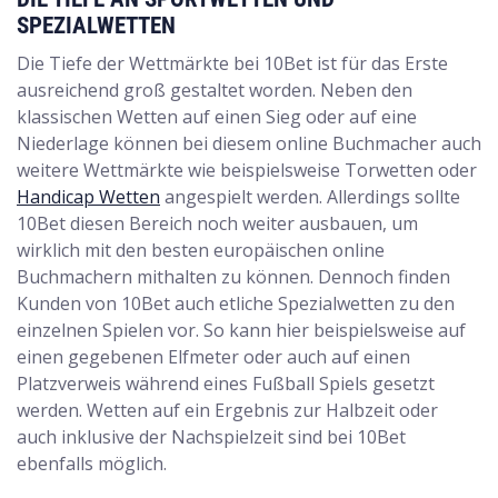
SPEZIALWETTEN
Die Tiefe der Wettmärkte bei 10Bet ist für das Erste
ausreichend groß gestaltet worden. Neben den
klassischen Wetten auf einen Sieg oder auf eine
Niederlage können bei diesem online Buchmacher auch
weitere Wettmärkte wie beispielsweise Torwetten oder
Handicap Wetten
angespielt werden. Allerdings sollte
10Bet diesen Bereich noch weiter ausbauen, um
wirklich mit den besten europäischen online
Buchmachern mithalten zu können. Dennoch finden
Kunden von 10Bet auch etliche Spezialwetten zu den
einzelnen Spielen vor. So kann hier beispielsweise auf
einen gegebenen Elfmeter oder auch auf einen
Platzverweis während eines Fußball Spiels gesetzt
werden. Wetten auf ein Ergebnis zur Halbzeit oder
auch inklusive der Nachspielzeit sind bei 10Bet
ebenfalls möglich.