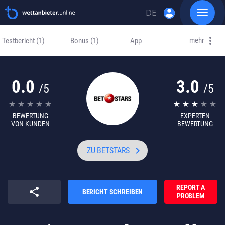
account_circle
DE
Toggle
navigat
Skip
EN
to
mehr
Testbericht
(1)
Bonus
(1)
App
content
RU
0.0
3.0
/5
/5
BEWERTUNG
EXPERTEN
VON KUNDEN
BEWERTUNG
keyboard_arrow_right
ZU BETSTARS
REPORT A
share
BERICHT SCHREIBEN
PROBLEM