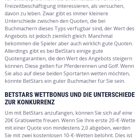
Freizeitbeschäftigung interessieren, als versuchen,
davon zu leben. Zwar gibt es immer kleinere
Unterschiede zwischen den Quoten, die bei
Buchmachern dieses Typs verfügbar sind, der Wert des
Angebots ist jedoch ziemlich gleich. Manchmal
bekommen die Spieler aber auch wirklich gute Quoten.
Allerdings gibt es bei BetStars einige gute
Quotengarantien, die den Wert des Angebots steigern
können. Diese gelten für Pferderennen und Golf. Wenn
Sie also auf diese beiden Sportarten wetten möchten,
könnte BetStars ein guter Buchmacher für Sie sein.
BETSTARS WETTBONUS UND DIE UNTERSCHIEDE
ZUR KONKURRENZ
Um mit BetStars anzufangen, können Sie sich auf eine
20€ Gratiswette freuen. Wenn Sie Ihre erste 20-€-Wette
mit einer Quote von mindestens 2,0 abgeben, werden
Sie mit zwei kostenlosen 10-€-Wetten belohnt. Dies ist