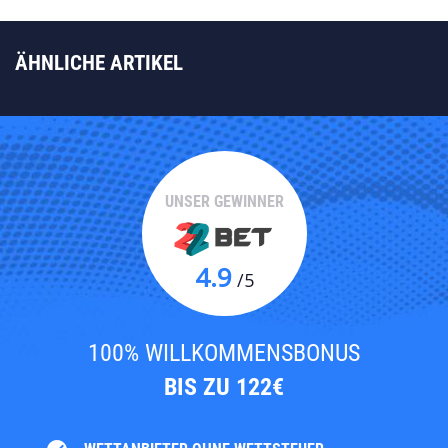
ÄHNLICHE ARTIKEL
UNSER GEWINNER
4.9
/5
100% WILLKOMMENSBONUS
BIS ZU 122€