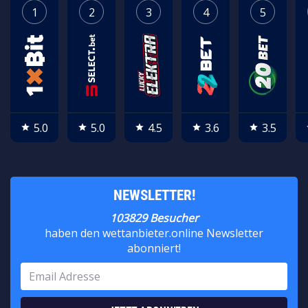
1
2
3
4
5
5.0
5.0
4.5
3.6
3.5
star
star
star
star
star
NEWSLETTER!
103829 Besucher
haben den wettanbieter.online Newsletter
abonniert!