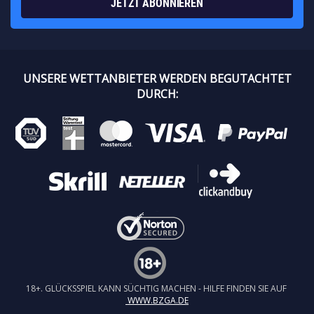
JETZT ABONNIEREN
UNSERE WETTANBIETER WERDEN BEGUTACHTET
DURCH:
18+. GLÜCKSSPIEL KANN SÜCHTIG MACHEN - HILFE FINDEN SIE AUF
WWW.BZGA.DE