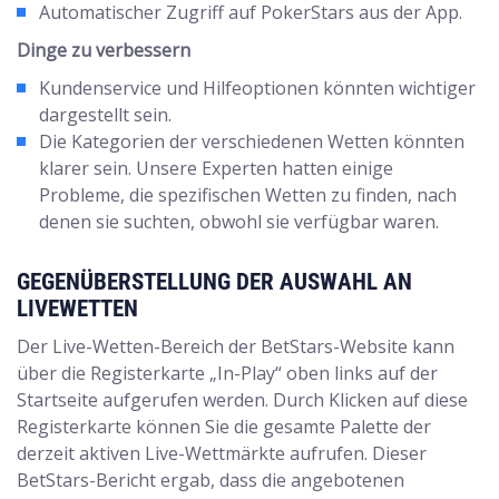
Automatischer Zugriff auf PokerStars aus der App.
Dinge zu verbessern
Kundenservice und Hilfeoptionen könnten wichtiger
dargestellt sein.
Die Kategorien der verschiedenen Wetten könnten
klarer sein. Unsere Experten hatten einige
Probleme, die spezifischen Wetten zu finden, nach
denen sie suchten, obwohl sie verfügbar waren.
GEGENÜBERSTELLUNG DER AUSWAHL AN
LIVEWETTEN
Der Live-Wetten-Bereich der BetStars-Website kann
über die Registerkarte „In-Play“ oben links auf der
Startseite aufgerufen werden. Durch Klicken auf diese
Registerkarte können Sie die gesamte Palette der
derzeit aktiven Live-Wettmärkte aufrufen. Dieser
BetStars-Bericht ergab, dass die angebotenen