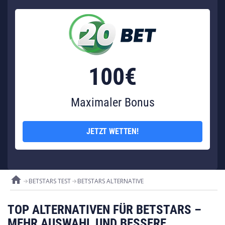
100€
Maximaler Bonus
JETZT WETTEN!
home
BETSTARS TEST
BETSTARS ALTERNATIVE
TOP ALTERNATIVEN FÜR BETSTARS –
MEHR AUSWAHL UND BESSERE