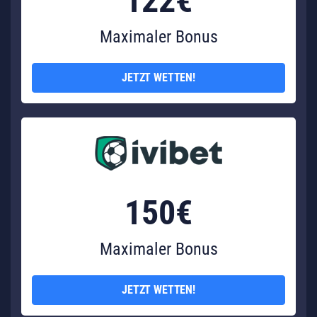
122€
Maximaler Bonus
JETZT WETTEN!
150€
Maximaler Bonus
JETZT WETTEN!