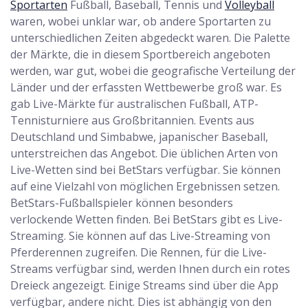
Sportarten
Fußball, Baseball, Tennis und
Volleyball
waren, wobei unklar war, ob andere Sportarten zu
unterschiedlichen Zeiten abgedeckt waren. Die Palette
der Märkte, die in diesem Sportbereich angeboten
werden, war gut, wobei die geografische Verteilung der
Länder und der erfassten Wettbewerbe groß war. Es
gab Live-Märkte für australischen Fußball, ATP-
Tennisturniere aus Großbritannien. Events aus
Deutschland und Simbabwe, japanischer Baseball,
unterstreichen das Angebot. Die üblichen Arten von
Live-Wetten sind bei BetStars verfügbar. Sie können
auf eine Vielzahl von möglichen Ergebnissen setzen.
BetStars-Fußballspieler können besonders
verlockende Wetten finden. Bei BetStars gibt es Live-
Streaming. Sie können auf das Live-Streaming von
Pferderennen zugreifen. Die Rennen, für die Live-
Streams verfügbar sind, werden Ihnen durch ein rotes
Dreieck angezeigt. Einige Streams sind über die App
verfügbar, andere nicht. Dies ist abhängig von den