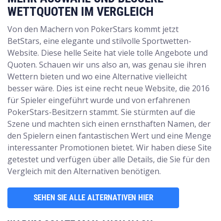
WETTQUOTEN IM VERGLEICH
Von den Machern von PokerStars kommt jetzt
BetStars, eine elegante und stilvolle Sportwetten-
Website. Diese helle Seite hat viele tolle Angebote und
Quoten. Schauen wir uns also an, was genau sie ihren
Wettern bieten und wo eine Alternative vielleicht
besser wäre. Dies ist eine recht neue Website, die 2016
für Spieler eingeführt wurde und von erfahrenen
PokerStars-Besitzern stammt. Sie stürmten auf die
Szene und machten sich einen ernsthaften Namen, der
den Spielern einen fantastischen Wert und eine Menge
interessanter Promotionen bietet. Wir haben diese Site
getestet und verfügen über alle Details, die Sie für den
Vergleich mit den Alternativen benötigen.
SEHEN SIE ALLE ALTERNATIVEN HIER