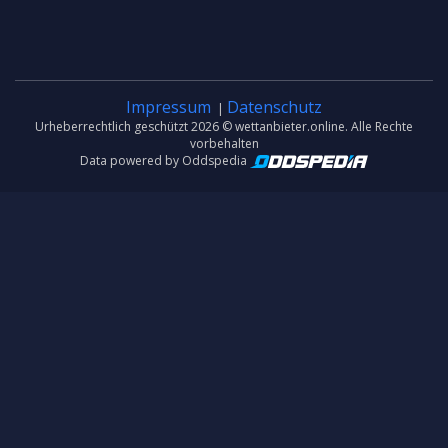
Impressum
Datenschutz
|
Urheberrechtlich geschützt 2026 © wettanbieter.online. Alle Rechte
vorbehalten
Data powered by Oddspedia