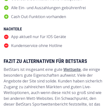
Alle Ein- und Auszahlungen gebührenfrei
Cash Out-Funktion vorhanden
NACHTEILE
App aktuell nur für IOS Geräte
Kundenservice ohne Hotline
FAZIT ZU ALTERNATIVEN FÜR BETSTARS
BetStars ist insgesamt eine gute
Wettseite
, die einige
besonders gute Eigenschaften aufweist. Viele der
Angebote der Site sind solide. Kunden haben sicherlich
Zugang zu zahlreichen Märkten und guten Live-
Wettoptionen, auch wenn diese nicht so groß sind wie
bei anderen Wett-Websites. Ein Schwachpunkt, den
dieser BetStars Sportwettenbericht feststellte, ist das