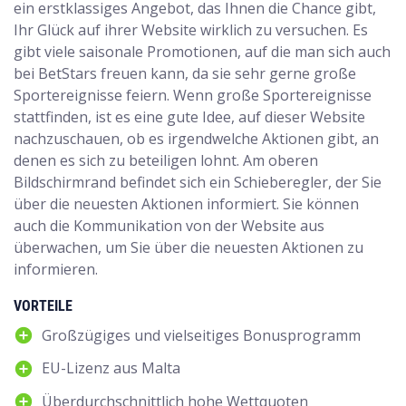
ein erstklassiges Angebot, das Ihnen die Chance gibt,
Ihr Glück auf ihrer Website wirklich zu versuchen. Es
gibt viele saisonale Promotionen, auf die man sich auch
bei BetStars freuen kann, da sie sehr gerne große
Sportereignisse feiern. Wenn große Sportereignisse
stattfinden, ist es eine gute Idee, auf dieser Website
nachzuschauen, ob es irgendwelche Aktionen gibt, an
denen es sich zu beteiligen lohnt. Am oberen
Bildschirmrand befindet sich ein Schieberegler, der Sie
über die neuesten Aktionen informiert. Sie können
auch die Kommunikation von der Website aus
überwachen, um Sie über die neuesten Aktionen zu
informieren.
VORTEILE
Großzügiges und vielseitiges Bonusprogramm
EU-Lizenz aus Malta
Überdurchschnittlich hohe Wettquoten