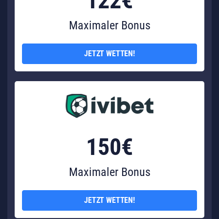
122€
Maximaler Bonus
JETZT WETTEN!
150€
Maximaler Bonus
JETZT WETTEN!