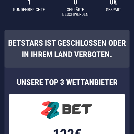
1
0
0€
KUNDENBERICHTE
GEKLÄRTE
GESPART
BESCHWERDEN
BETSTARS IST GESCHLOSSEN ODER
IN IHREM LAND VERBOTEN.
UNSERE
TOP 3
WETTANBIETER