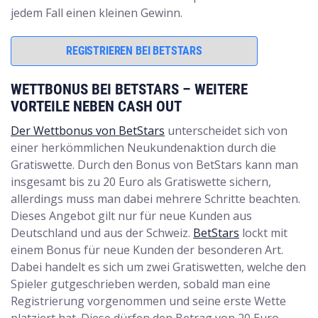
jedem Fall einen kleinen Gewinn.
REGISTRIEREN BEI BETSTARS
WETTBONUS BEI BETSTARS – WEITERE
VORTEILE NEBEN CASH OUT
Der Wettbonus von BetStars
unterscheidet sich von
einer herkömmlichen Neukundenaktion durch die
Gratiswette. Durch den Bonus von BetStars kann man
insgesamt bis zu 20 Euro als Gratiswette sichern,
allerdings muss man dabei mehrere Schritte beachten.
Dieses Angebot gilt nur für neue Kunden aus
Deutschland und aus der Schweiz.
BetStars
lockt mit
einem Bonus für neue Kunden der besonderen Art.
Dabei handelt es sich um zwei Gratiswetten, welche den
Spieler gutgeschrieben werden, sobald man eine
Registrierung vorgenommen und seine erste Wette