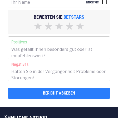
anonym
BEWERTEN SIE
BETSTARS
Positives
Negatives
BERICHT ABGEBEN