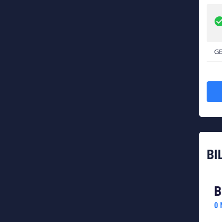
check_ci
GE
BI
B
0