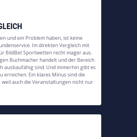
GLEICH
en und ein Problem haben, ist keine
undenservice. Im direkten Vergleich mit
ür BildBet Sportwetten recht mager aus.
ungen Buchmacher handelt und der Bereich
h ausbaufähig sind. Und immerhin gibt es
 erreichen. Ein klares Minus sind die
, weil auch die Veranstaltungen nicht nur