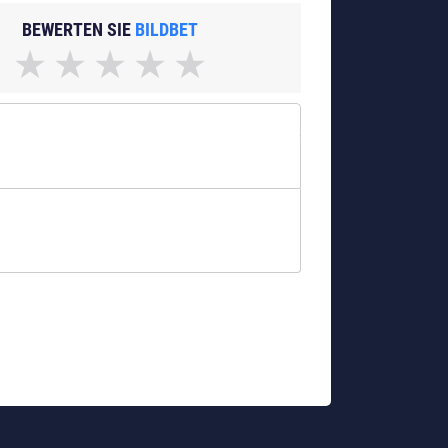
BEWERTEN SIE
BILDBET