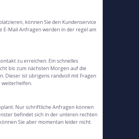
platzieren, können Sie den Kundenservice
ie E-Mail Anfragen werden in der regel am
ontakt zu erreichen. Ein schnelles
icht bis zum nächsten Morgen auf die
. Dieser ist übrigens randvoll mit Fragen
 weiterhelfen.
geplant. Nur schriftliche Anfragen können
nster befindet sich in der unteren rechten
 können Sie aber momentan leider nicht.