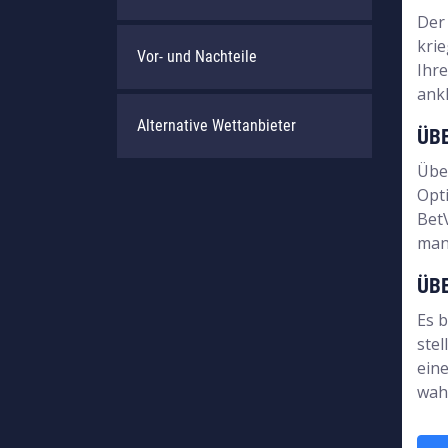
Der 
krie
Vor- und Nachteile
Ihre
ankl
Alternative Wettanbieter
ÜB
Übe
Opt
BetV
man 
ÜB
Es b
ste
eine
wahr