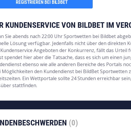
REGISTRIEREN BEI BILDBET
R KUNDENSERVICE VON BILDBET IM VER
n Sie abends nach 22:00 Uhr Sportwetten bei Bildbet abgeb
elle Lösung verfügbar. Jedenfalls nicht über den direkten K
Kundenservice Angeboten der Konkurrenz, fällt das Urteil f
st spendet hier aber die Tatsache, dass es sich um einen j
dendienst ebenso wie alle anderen Bereiche des Portals noc
 Möglichkeiten den Kundendienst bei BildBet Sportwetten zu
itszeiten. Ein Wettportale sollte 24 Stunden erreichbar sein
über stattfinden.
UNDENBESCHWERDEN
(0)