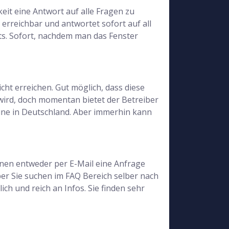
keit eine Antwort auf alle Fragen zu
 erreichbar und antwortet sofort auf all
chts. Sofort, nachdem man das Fenster
cht erreichen. Gut möglich, dass diese
wird, doch momentan bietet der Betreiber
line in Deutschland. Aber immerhin kann
önnen entweder per E-Mail eine Anfrage
er Sie suchen im FAQ Bereich selber nach
ich und reich an Infos. Sie finden sehr