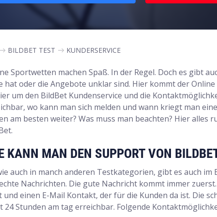
BILDBET TEST
KUNDERSERVICE
ine Sportwetten machen Spaß. In der Regel. Doch es gibt 
e hat oder die Angebote unklar sind. Hier kommt der Online
ier um den BildBet Kundenservice und die Kontaktmöglichkei
eichbar, wo kann man sich melden und wann kriegt man ein
fen am besten weiter? Was muss man beachten? Hier alles 
Bet.
E KANN MAN DEN SUPPORT VON BILDBE
wie auch in manch anderen Testkategorien, gibt es auch im
lechte Nachrichten. Die gute Nachricht kommt immer zuerst.
 und einen E-Mail Kontakt, der für die Kunden da ist. Die sch
t 24 Stunden am tag erreichbar. Folgende Kontaktmöglichkei