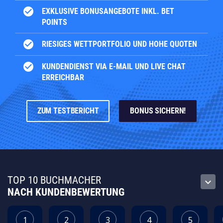
check_circle
EXKLUSIVE BONUSANGEBOTE INKL. BET
POINTS
check_circle
RIESIGES WETTPORTFOLIO UND HOHE QUOTEN
check_circle
KUNDENDIENST VIA E-MAIL UND LIVE CHAT
ERREICHBAR
ZUM TESTBERICHT
BONUS SICHERN!
TOP 10 BUCHMACHER
keyboard_arrow_down
NACH KUNDENBEWERTUNG
1
2
3
4
5