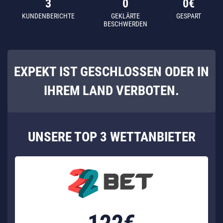
3
0
0€
KUNDENBERICHTE
GEKLÄRTE
GESPART
BESCHWERDEN
EXPEKT IST GESCHLOSSEN ODER IN
IHREM LAND VERBOTEN.
UNSERE
TOP 3
WETTANBIETER