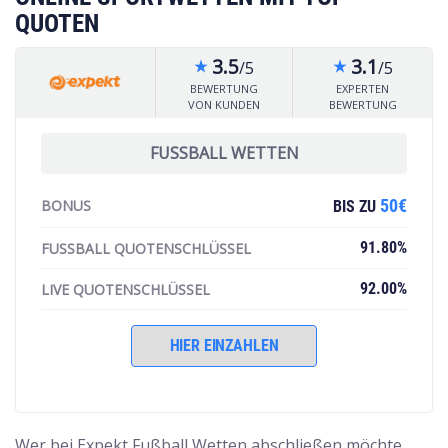
QUOTEN
3.5
3.1
/5
/5
star_rate
star_rate
BEWERTUNG
EXPERTEN
VON KUNDEN
BEWERTUNG
FUSSBALL WETTEN
50€
BONUS
BIS ZU
91.80%
FUSSBALL QUOTENSCHLÜSSEL
92.00%
LIVE QUOTENSCHLÜSSEL
HIER EINZAHLEN
Wer bei Expekt Fußball Wetten abschließen möchte,