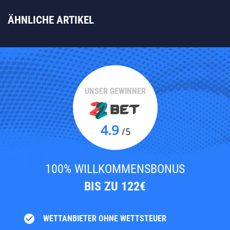
ÄHNLICHE ARTIKEL
UNSER GEWINNER
4.9
/5
100% WILLKOMMENSBONUS
BIS ZU 122€
check_circle
WETTANBIETER OHNE WETTSTEUER