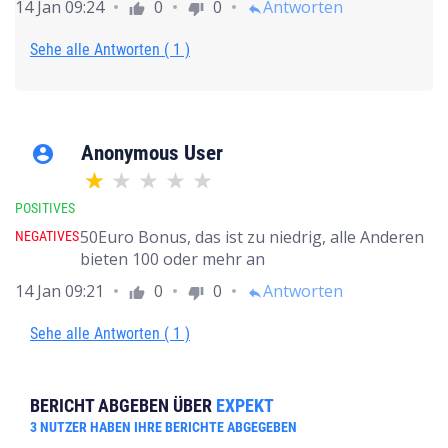
14 Jan 09:24
0
0
Antworten
thumb_up
thumb_down
reply
Sehe alle Antworten ( 1 )
Anonymous User
account_circle
POSITIVES
50Euro Bonus, das ist zu niedrig, alle Anderen
NEGATIVES
bieten 100 oder mehr an
14 Jan 09:21
0
0
Antworten
thumb_up
thumb_down
reply
Sehe alle Antworten ( 1 )
BERICHT ABGEBEN ÜBER
EXPEKT
3
NUTZER HABEN IHRE BERICHTE ABGEGEBEN