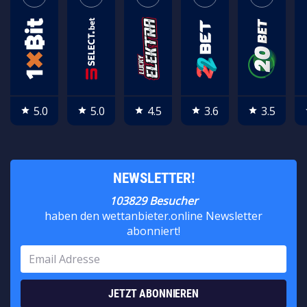
5.0
5.0
4.5
3.6
3.5
star
star
star
star
star
NEWSLETTER!
103829 Besucher
haben den wettanbieter.online Newsletter
abonniert!
JETZT ABONNIEREN