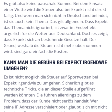
Es gibt also keine pauschale Summe. Bei dem Einsatz
einer Wette wird die Steuer also bei Expekt nicht direkt
fällig. Und wenn man sich nicht in Deutschland befindet,
ist sie auch kein Thema. Das gilt allgemein. Dass Expekt
das Thema nicht ignoriert, ist zwar im Endeeffekt
ärgerlich für die Wetter aus Deutschland. Doch es zeigt,
dass Expekt sich an bestehende Gesetze hält. Der
Grund, weshalb die Steuer nicht mehr übernommen
wird, sind ganz einfach die Kosten.
KANN MAN DIE GEBÜHR BEI EXPEKT IRGENDWIE
UMGEHEN?
Es ist nicht möglich die Steuer auf Sportwetten bei
Expekt irgendwie zu umgehen. Sicherlich gibt es
technische Tricks, die an dieser Stelle aufgeführt
werden könnten. Die führen allerdings zu dem
Problem, dass der Kunde nicht seriös handelt. Wer
seine IP Adresse verschleiert oder glaubt, sich mit nicht