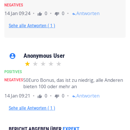
NEGATIVES
14 Jan 09:24
0
0
Antworten
thumb_up
thumb_down
reply
Sehe alle Antworten ( 1 )
Anonymous User
account_circle
POSITIVES
50Euro Bonus, das ist zu niedrig, alle Anderen
NEGATIVES
bieten 100 oder mehr an
14 Jan 09:21
0
0
Antworten
thumb_up
thumb_down
reply
Sehe alle Antworten ( 1 )
BERICHT ABGEBEN ÜBER
EXPEKT