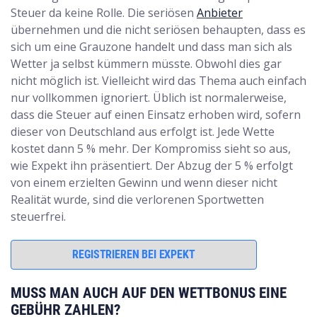
Steuer da keine Rolle. Die seriösen
Anbieter
übernehmen und die nicht seriösen behaupten, dass es
sich um eine Grauzone handelt und dass man sich als
Wetter ja selbst kümmern müsste. Obwohl dies gar
nicht möglich ist. Vielleicht wird das Thema auch einfach
nur vollkommen ignoriert. Üblich ist normalerweise,
dass die Steuer auf einen Einsatz erhoben wird, sofern
dieser von Deutschland aus erfolgt ist. Jede Wette
kostet dann 5 % mehr. Der Kompromiss sieht so aus,
wie Expekt ihn präsentiert. Der Abzug der 5 % erfolgt
von einem erzielten Gewinn und wenn dieser nicht
Realität wurde, sind die verlorenen Sportwetten
steuerfrei.
REGISTRIEREN BEI EXPEKT
MUSS MAN AUCH AUF DEN WETTBONUS EINE
GEBÜHR ZAHLEN?