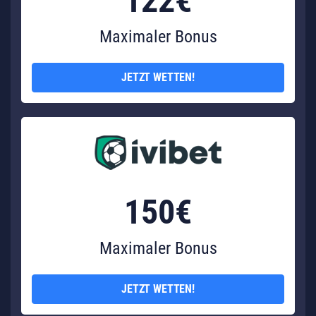
122€
Maximaler Bonus
JETZT WETTEN!
150€
Maximaler Bonus
JETZT WETTEN!