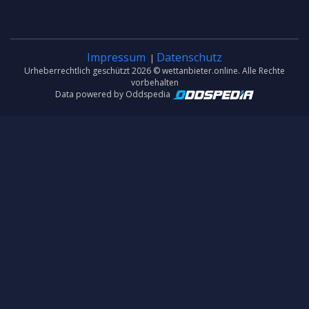
Impressum
Datenschutz
|
Urheberrechtlich geschützt 2026 © wettanbieter.online. Alle Rechte
vorbehalten
Data powered by Oddspedia