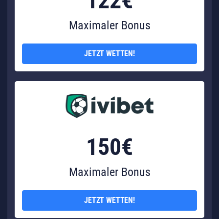
122€
Maximaler Bonus
JETZT WETTEN!
150€
Maximaler Bonus
JETZT WETTEN!