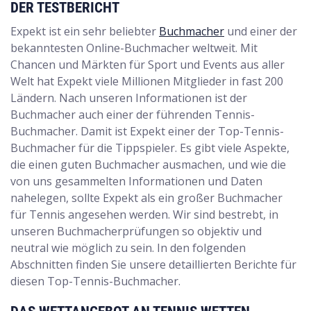
DER TESTBERICHT
Expekt ist ein sehr beliebter
Buchmacher
und einer der
bekanntesten Online-Buchmacher weltweit. Mit
Chancen und Märkten für Sport und Events aus aller
Welt hat Expekt viele Millionen Mitglieder in fast 200
Ländern. Nach unseren Informationen ist der
Buchmacher auch einer der führenden Tennis-
Buchmacher. Damit ist Expekt einer der Top-Tennis-
Buchmacher für die Tippspieler. Es gibt viele Aspekte,
die einen guten Buchmacher ausmachen, und wie die
von uns gesammelten Informationen und Daten
nahelegen, sollte Expekt als ein großer Buchmacher
für Tennis angesehen werden. Wir sind bestrebt, in
unseren Buchmacherprüfungen so objektiv und
neutral wie möglich zu sein. In den folgenden
Abschnitten finden Sie unsere detaillierten Berichte für
diesen Top-Tennis-Buchmacher.