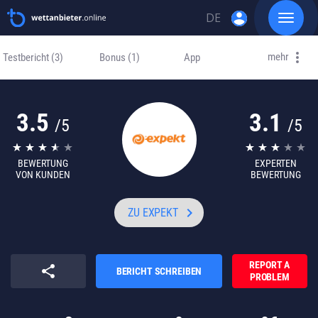
account_circle
DE
Toggle
navigat
Skip
EN
to
mehr
Testbericht
(3)
Bonus
(1)
App
content
RU
3.5
3.1
/5
/5
BEWERTUNG
EXPERTEN
VON KUNDEN
BEWERTUNG
keyboard_arrow_right
ZU EXPEKT
REPORT A
share
BERICHT SCHREIBEN
PROBLEM