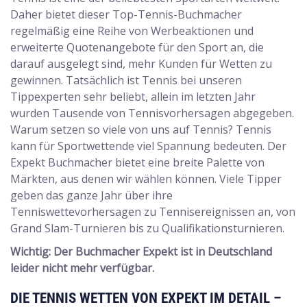
Daher bietet dieser Top-Tennis-Buchmacher
regelmäßig eine Reihe von Werbeaktionen und
erweiterte Quotenangebote für den Sport an, die
darauf ausgelegt sind, mehr Kunden für Wetten zu
gewinnen. Tatsächlich ist Tennis bei unseren
Tippexperten sehr beliebt, allein im letzten Jahr
wurden Tausende von Tennisvorhersagen abgegeben.
Warum setzen so viele von uns auf Tennis? Tennis
kann für Sportwettende viel Spannung bedeuten. Der
Expekt Buchmacher bietet eine breite Palette von
Märkten, aus denen wir wählen können. Viele Tipper
geben das ganze Jahr über ihre
Tenniswettevorhersagen zu Tennisereignissen an, von
Grand Slam-Turnieren bis zu Qualifikationsturnieren.
Wichtig: Der Buchmacher Expekt ist in Deutschland
leider nicht mehr verfügbar.
DIE TENNIS WETTEN VON EXPEKT IM DETAIL –