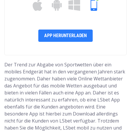
APP HERUNTERLADEN
Der Trend zur Abgabe von Sportwetten über ein
mobiles Endgerät hat in den vergangenen Jahren stark
zugenommen. Daher haben viele Online Wettanbieter
das Angebot für das mobile Wetten ausgebaut und
bieten in vielen Fällen auch eine App an. Daher ist es
natürlich interessant zu erfahren, ob eine LSbet App
ebenfalls für die Kunden angeboten wird. Eine
besondere App ist hierbei zum Download allerdings
nicht für die Kunden von LSbet verfügbar. Trotzdem
haben Sie die Möglichkeit, LSbet mobil zu nutzen und