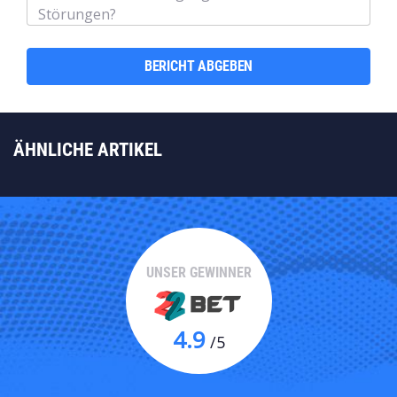
BERICHT ABGEBEN
ÄHNLICHE ARTIKEL
UNSER GEWINNER
4.9
/5