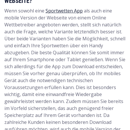
WEBSEITE?
Wenn sowohl eine
Sportwetten App
als auch eine
mobile Version der Webseite von einem Online
Wettbetreiber angeboten werden, stellt sich natürlich
auch die Frage, welche Variante letztendlich besser ist.
Über beide Varianten haben Sie die Möglichkeit, schnell
und einfach Ihre Sportwetten über ein Handy
abzugeben. Die beste Qualität können Sie somit immer
auf Ihrem Smartphone oder Tablet genießen. Wenn Sie
sich allerdings für die App zum Download entscheiden,
müssen Sie vorher genau überprüfen, ob Ihr mobiles
Gerät auch die notwendigen technischen
Voraussetzungen erfüllen kann. Dies ist besonders
wichtig, damit eine einwandfreie Wiedergabe
gewährleistet werden kann. Zudem müssen Sie bereits
im Vorfeld sicherstellen, das auch genügend freier
Speicherplatz auf Ihrem Gerät vorhanden ist. Da
zahlreiche Kunden keinen besonderen Download
ausführen möchten, wird auch die mobile Version der