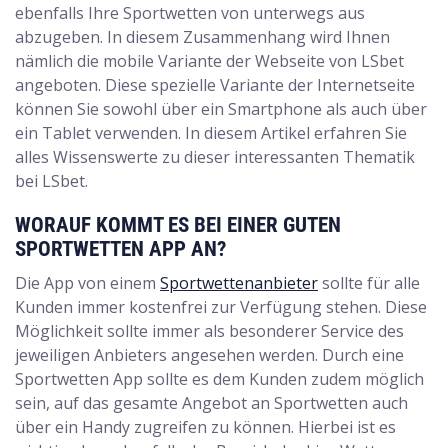
ebenfalls Ihre Sportwetten von unterwegs aus
abzugeben. In diesem Zusammenhang wird Ihnen
nämlich die mobile Variante der Webseite von LSbet
angeboten. Diese spezielle Variante der Internetseite
können Sie sowohl über ein Smartphone als auch über
ein Tablet verwenden. In diesem Artikel erfahren Sie
alles Wissenswerte zu dieser interessanten Thematik
bei LSbet.
WORAUF KOMMT ES BEI EINER GUTEN
SPORTWETTEN APP AN?
Die App von einem
Sportwettenanbieter
sollte für alle
Kunden immer kostenfrei zur Verfügung stehen. Diese
Möglichkeit sollte immer als besonderer Service des
jeweiligen Anbieters angesehen werden. Durch eine
Sportwetten App sollte es dem Kunden zudem möglich
sein, auf das gesamte Angebot an Sportwetten auch
über ein Handy zugreifen zu können. Hierbei ist es