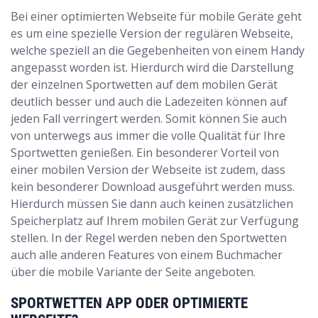
Bei einer optimierten Webseite für mobile Geräte geht
es um eine spezielle Version der regulären Webseite,
welche speziell an die Gegebenheiten von einem Handy
angepasst worden ist. Hierdurch wird die Darstellung
der einzelnen Sportwetten auf dem mobilen Gerät
deutlich besser und auch die Ladezeiten können auf
jeden Fall verringert werden. Somit können Sie auch
von unterwegs aus immer die volle Qualität für Ihre
Sportwetten genießen. Ein besonderer Vorteil von
einer mobilen Version der Webseite ist zudem, dass
kein besonderer Download ausgeführt werden muss.
Hierdurch müssen Sie dann auch keinen zusätzlichen
Speicherplatz auf Ihrem mobilen Gerät zur Verfügung
stellen. In der Regel werden neben den Sportwetten
auch alle anderen Features von einem Buchmacher
über die mobile Variante der Seite angeboten.
SPORTWETTEN APP ODER OPTIMIERTE