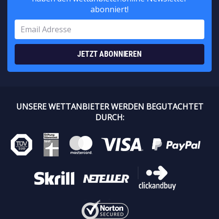
abonniert!
JETZT ABONNIEREN
UNSERE WETTANBIETER WERDEN BEGUTACHTET
DURCH: