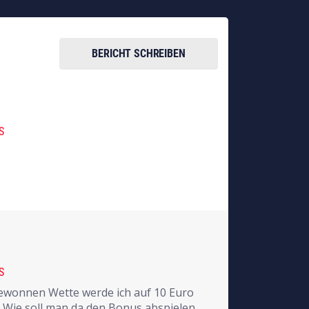
BERICHT SCHREIBEN
S
S
wonnen Wette werde ich auf 10 Euro
t. Wie soll man da den Bonus abspielen.