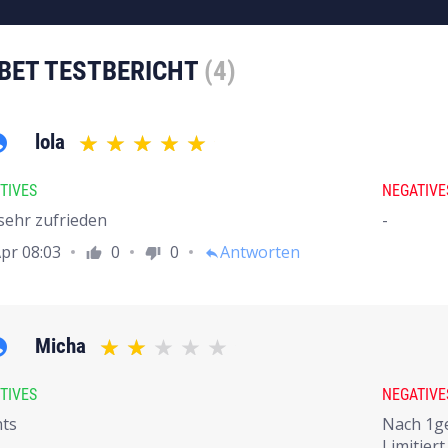
BET TESTBERICHT
(4)
lola
circle
TIVES
NEGATIVE
sehr zufrieden
-
pr 08:03
0
0
Antworten
thumb_up
thumb_down
reply
Micha
circle
TIVES
NEGATIVE
hts
Nach 1ge
Limitier