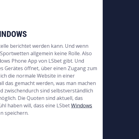
WINDOWS
telle berichtet werden kann. Und wenn
Sportwetten allgemein keine Rolle. Also
ndows Phone App von LSbet gibt. Und
es Gerätes öffnet, über einen Zugang zum
sich die normale Website in einer
n all das gemacht werden, was man machen
nd zwischendurch sind selbstverständlich
glich. Die Quoten sind aktuell, das
hl haben will, dass eine LSbet
Windows
en speichern.