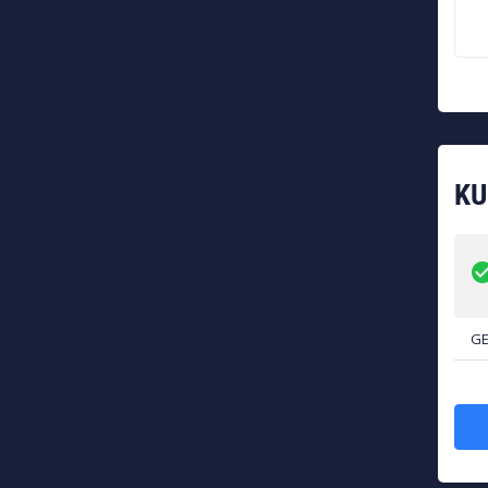
K
check_ci
GE