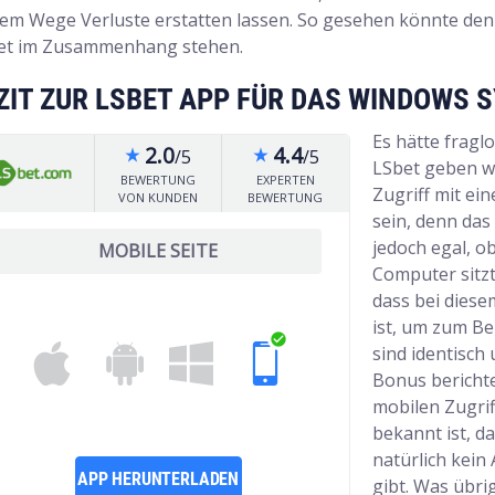
sem Wege Verluste erstatten lassen. So gesehen könnte den 
et im Zusammenhang stehen.
ZIT ZUR LSBET APP FÜR DAS WINDOWS 
Es hätte fragl
2.0
4.4
/5
/5
star_rate
star_rate
LSbet geben wü
BEWERTUNG
EXPERTEN
Zugriff mit e
VON KUNDEN
BEWERTUNG
sein, denn das
jedoch egal, 
MOBILE SEITE
Computer sitz
dass bei diese
ist, um zum Be
check_circle
sind identisch
Bonus berichte
mobilen Zugrif
bekannt ist, da
natürlich kein 
APP HERUNTERLADEN
gibt. Was übri