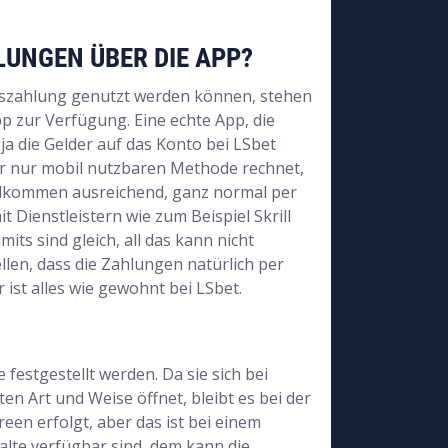
LUNGEN ÜBER DIE APP?
Auszahlung genutzt werden können, stehen
p zur Verfügung. Eine echte App, die
ja die Gelder auf das Konto bei LSbet
r nur mobil nutzbaren Methode rechnet,
 vollkommen ausreichend, ganz normal per
 Dienstleistern wie zum Beispiel Skrill
its sind gleich, all das kann nicht
en, dass die Zahlungen natürlich per
 ist alles wie gewohnt bei LSbet.
 festgestellt werden. Da sie sich bei
n Art und Weise öffnet, bleibt es bei der
een erfolgt, aber das ist bei einem
halte verfügbar sind, dem kann die