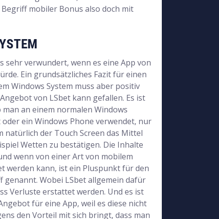
Begriff mobiler Bonus also doch mit
SYSTEM
os sehr verwundert, wenn es eine App von
rde. Ein grundsätzliches Fazit für einen
inem Windows System muss aber positiv
 Angebot von LSbet kann gefallen. Es ist
ob man an einem normalen Windows
t oder ein Windows Phone verwendet, nur
m natürlich der Touch Screen das Mittel
ispiel Wetten zu bestätigen. Die Inhalte
 und wenn von einer Art von mobilem
t werden kann, ist ein Pluspunkt für den
f genannt. Wobei LSbet allgemein dafür
ss Verluste erstattet werden. Und es ist
Angebot für eine App, weil es diese nicht
gens den Vorteil mit sich bringt, dass man