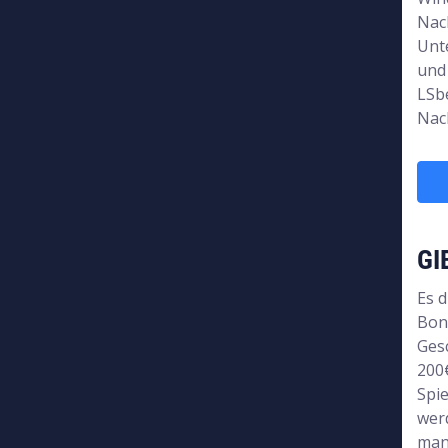
Nach
Unte
und 
LSbe
Nach
GI
Es d
Bonu
Ges
200€
Spie
wer
man