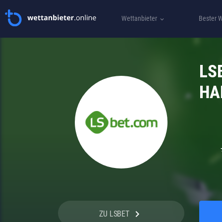
Wettanbieter
Bester W
Skip
to
content
LS
HA
keyboard_arrow_right
ZU LSBET