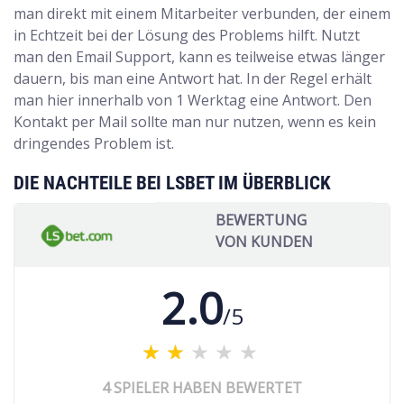
man direkt mit einem Mitarbeiter verbunden, der einem
in Echtzeit bei der Lösung des Problems hilft. Nutzt
man den Email Support, kann es teilweise etwas länger
dauern, bis man eine Antwort hat. In der Regel erhält
man hier innerhalb von 1 Werktag eine Antwort. Den
Kontakt per Mail sollte man nur nutzen, wenn es kein
dringendes Problem ist.
DIE NACHTEILE BEI LSBET IM ÜBERBLICK
BEWERTUNG
VON KUNDEN
2.0
/5
4 SPIELER HABEN BEWERTET