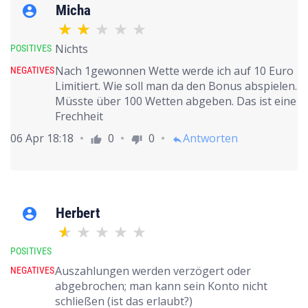
Micha
account_circle
Nichts
POSITIVES
Nach 1gewonnen Wette werde ich auf 10 Euro
NEGATIVES
Limitiert. Wie soll man da den Bonus abspielen.
Müsste über 100 Wetten abgeben. Das ist eine
Frechheit
06 Apr 18:18
0
0
Antworten
thumb_up
thumb_down
reply
Herbert
account_circle
POSITIVES
Auszahlungen werden verzögert oder
NEGATIVES
abgebrochen; man kann sein Konto nicht
schließen (ist das erlaubt?)