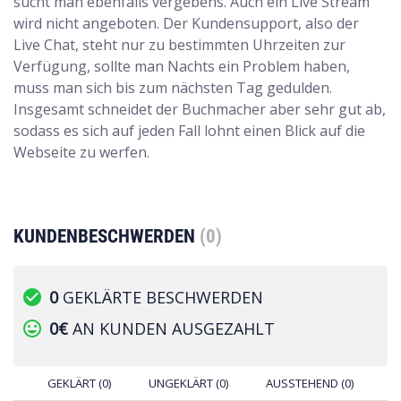
sucht man ebenfalls vergebens. Auch ein Live Stream
wird nicht angeboten. Der Kundensupport, also der
Live Chat, steht nur zu bestimmten Uhrzeiten zur
Verfügung, sollte man Nachts ein Problem haben,
muss man sich bis zum nächsten Tag gedulden.
Insgesamt schneidet der Buchmacher aber sehr gut ab,
sodass es sich auf jeden Fall lohnt einen Blick auf die
Webseite zu werfen.
KUNDENBESCHWERDEN
(0)
check_circle
0
GEKLÄRTE BESCHWERDEN
tag_faces
0€
AN KUNDEN AUSGEZAHLT
GEKLÄRT (0)
UNGEKLÄRT (0)
AUSSTEHEND (0)