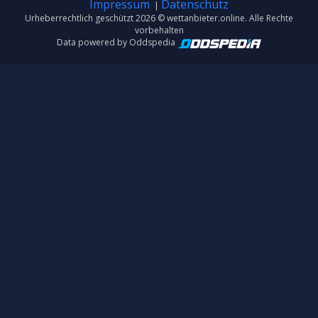
Impressum
Datenschutz
|
Urheberrechtlich geschützt 2026 © wettanbieter.online. Alle Rechte
vorbehalten
Data powered by Oddspedia