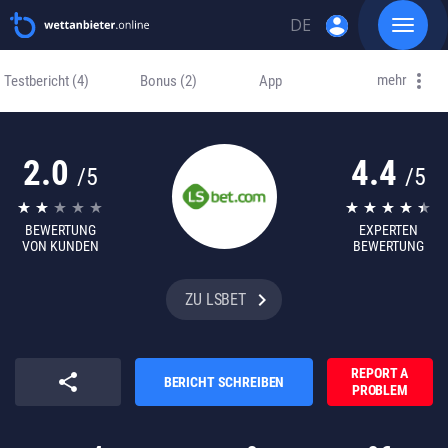
account_circle
DE
Toggle
navigat
Skip
EN
to
mehr
Testbericht
(4)
Bonus
(2)
App
content
RU
2.0
4.4
/5
/5
BEWERTUNG
EXPERTEN
VON KUNDEN
BEWERTUNG
keyboard_arrow_right
ZU LSBET
REPORT A
share
BERICHT SCHREIBEN
PROBLEM