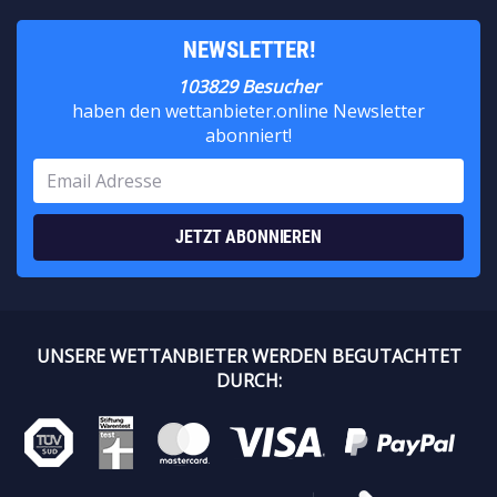
NEWSLETTER!
103829 Besucher
haben den wettanbieter.online Newsletter
abonniert!
JETZT ABONNIEREN
UNSERE WETTANBIETER WERDEN BEGUTACHTET
DURCH: