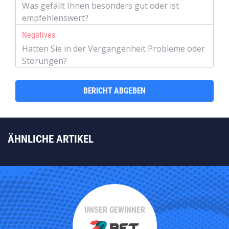
Negatives
BERICHT ABGEBEN
ÄHNLICHE ARTIKEL
UNSER GEWINNER