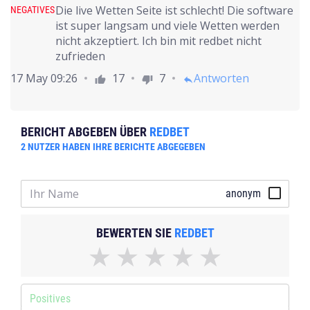
Die live Wetten Seite ist schlecht! Die software
NEGATIVES
ist super langsam und viele Wetten werden
nicht akzeptiert. Ich bin mit redbet nicht
zufrieden
17 May 09:26
17
7
Antworten
thumb_up
thumb_down
reply
BERICHT ABGEBEN ÜBER
REDBET
2
NUTZER HABEN IHRE BERICHTE ABGEGEBEN
anonym
BEWERTEN SIE
REDBET
Positives