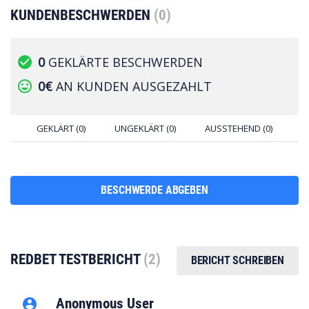
KUNDENBESCHWERDEN
(0)
check_circle
0
GEKLÄRTE BESCHWERDEN
tag_faces
0€
AN KUNDEN AUSGEZAHLT
GEKLÄRT (0)
UNGEKLÄRT (0)
AUSSTEHEND (0)
BESCHWERDE ABGEBEN
REDBET TESTBERICHT
(2)
BERICHT SCHREIBEN
Anonymous User
account_circle