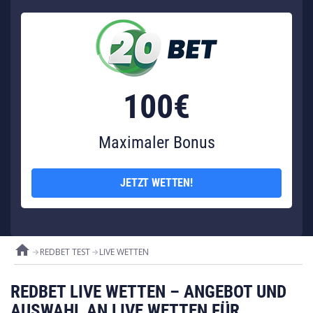
100€
Maximaler Bonus
JETZT WETTEN!
home
REDBET TEST
LIVE WETTEN
REDBET LIVE WETTEN – ANGEBOT UND
AUSWAHL AN LIVE WETTEN FÜR