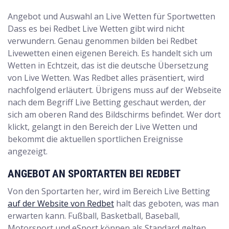
Angebot und Auswahl an Live Wetten für Sportwetten
Dass es bei Redbet Live Wetten gibt wird nicht
verwundern. Genau genommen bilden bei Redbet
Livewetten einen eigenen Bereich. Es handelt sich um
Wetten in Echtzeit, das ist die deutsche Übersetzung
von Live Wetten. Was Redbet alles präsentiert, wird
nachfolgend erläutert. Übrigens muss auf der Webseite
nach dem Begriff Live Betting geschaut werden, der
sich am oberen Rand des Bildschirms befindet. Wer dort
klickt, gelangt in den Bereich der Live Wetten und
bekommt die aktuellen sportlichen Ereignisse
angezeigt.
ANGEBOT AN SPORTARTEN BEI REDBET
Von den Sportarten her, wird im Bereich Live Betting
auf der Website von Redbet
halt das geboten, was man
erwarten kann. Fußball, Basketball, Baseball,
Motorsport und eSport können als Standard gelten,