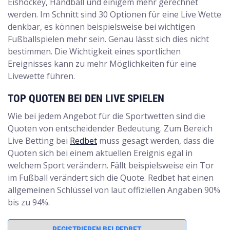
Eishockey, Handball und einigem mehr gerechnet
werden. Im Schnitt sind 30 Optionen für eine Live Wette
denkbar, es können beispielsweise bei wichtigen
Fußballspielen mehr sein. Genau lässt sich dies nicht
bestimmen. Die Wichtigkeit eines sportlichen
Ereignisses kann zu mehr Möglichkeiten für eine
Livewette führen.
TOP QUOTEN BEI DEN LIVE SPIELEN
Wie bei jedem Angebot für die Sportwetten sind die
Quoten von entscheidender Bedeutung. Zum Bereich
Live Betting bei
Redbet
muss gesagt werden, dass die
Quoten sich bei einem aktuellen Ereignis egal in
welchem Sport verändern. Fällt beispielsweise ein Tor
im Fußball verändert sich die Quote. Redbet hat einen
allgemeinen Schlüssel von laut offiziellen Angaben 90%
bis zu 94%.
REGISTRIEREN BEI REDBET