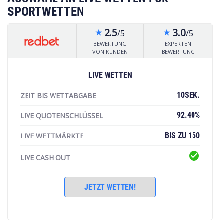
SPORTWETTEN
2.5
3.0
/5
/5
star_rate
star_rate
BEWERTUNG
EXPERTEN
VON KUNDEN
BEWERTUNG
LIVE WETTEN
10SEK.
ZEIT BIS WETTABGABE
92.40%
LIVE QUOTENSCHLÜSSEL
BIS ZU 150
LIVE WETTMÄRKTE
check_circle
LIVE CASH OUT
JETZT WETTEN!