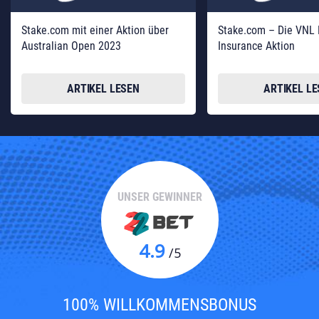
Stake.com mit einer Aktion über
Stake.com – Die VNL 
Australian Open 2023
Insurance Aktion
ARTIKEL LESEN
ARTIKEL L
UNSER GEWINNER
4.9
/5
100% WILLKOMMENSBONUS