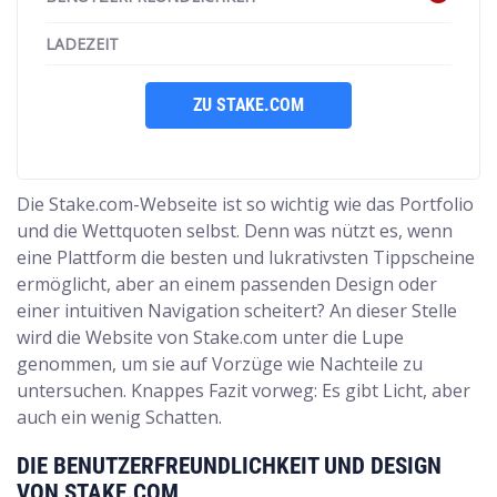
LADEZEIT
ZU STAKE.COM
Die Stake.com-Webseite ist so wichtig wie das Portfolio
und die Wettquoten selbst. Denn was nützt es, wenn
eine Plattform die besten und lukrativsten Tippscheine
ermöglicht, aber an einem passenden Design oder
einer intuitiven Navigation scheitert? An dieser Stelle
wird die Website von Stake.com unter die Lupe
genommen, um sie auf Vorzüge wie Nachteile zu
untersuchen. Knappes Fazit vorweg: Es gibt Licht, aber
auch ein wenig Schatten.
DIE BENUTZERFREUNDLICHKEIT UND DESIGN
VON STAKE.COM