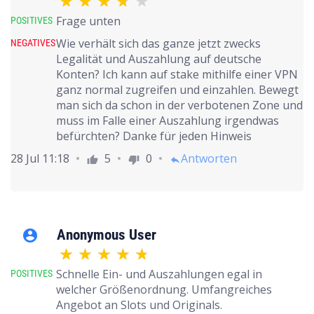
Frage unten
POSITIVES
Wie verhält sich das ganze jetzt zwecks
NEGATIVES
Legalität und Auszahlung auf deutsche
Konten? Ich kann auf stake mithilfe einer VPN
ganz normal zugreifen und einzahlen. Bewegt
man sich da schon in der verbotenen Zone und
muss im Falle einer Auszahlung irgendwas
befürchten? Danke für jeden Hinweis
28 Jul 11:18
5
0
Antworten
thumb_up
thumb_down
reply
Anonymous User
account_circle
Schnelle Ein- und Auszahlungen egal in
POSITIVES
welcher Größenordnung. Umfangreiches
Angebot an Slots und Originals.