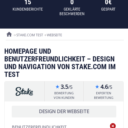
15
0
0€
KUNDENBERICHTE
GEKLÄRTE
GESPART
BESCHWERDEN
home
STAKE.COM TEST
WEBSEITE
HOMEPAGE UND
BENUTZERFREUNDLICHKEIT – DESIGN
UND NAVIGATION VON STAKE.COM IM
TEST
3.5
4.6
/5
/5
star_rate
star_rate
BEWERTUNG
EXPERTEN
VON KUNDEN
BEWERTUNG
DESIGN DER WEBSEITE
cancel
BENUTZERFREUNDLICHKEIT