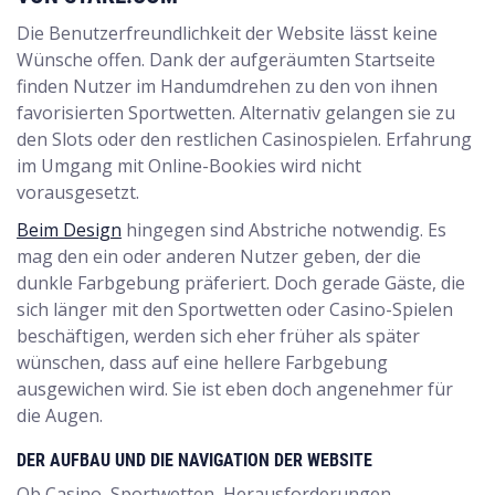
Die Benutzerfreundlichkeit der Website lässt keine
Wünsche offen. Dank der aufgeräumten Startseite
finden Nutzer im Handumdrehen zu den von ihnen
favorisierten Sportwetten. Alternativ gelangen sie zu
den Slots oder den restlichen Casinospielen. Erfahrung
im Umgang mit Online-Bookies wird nicht
vorausgesetzt.
Beim Design
hingegen sind Abstriche notwendig. Es
mag den ein oder anderen Nutzer geben, der die
dunkle Farbgebung präferiert. Doch gerade Gäste, die
sich länger mit den Sportwetten oder Casino-Spielen
beschäftigen, werden sich eher früher als später
wünschen, dass auf eine hellere Farbgebung
ausgewichen wird. Sie ist eben doch angenehmer für
die Augen.
DER AUFBAU UND DIE NAVIGATION DER WEBSITE
Ob Casino, Sportwetten, Herausforderungen,