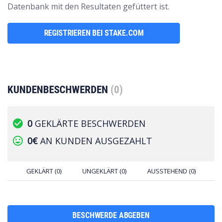
Datenbank mit den Resultaten gefüttert ist.
REGISTRIEREN BEI STAKE.COM
KUNDENBESCHWERDEN
(0)
check_circle
0
GEKLÄRTE BESCHWERDEN
tag_faces
0€
AN KUNDEN AUSGEZAHLT
GEKLÄRT (0)
UNGEKLÄRT (0)
AUSSTEHEND (0)
BESCHWERDE ABGEBEN