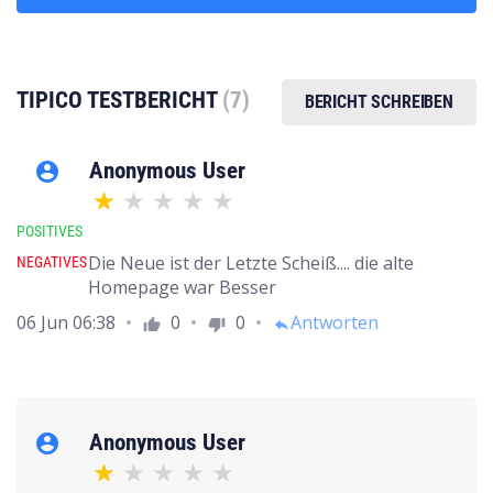
TIPICO TESTBERICHT
(7)
BERICHT SCHREIBEN
Anonymous User
account_circle
POSITIVES
Die Neue ist der Letzte Scheiß.... die alte
NEGATIVES
Homepage war Besser
06 Jun 06:38
0
0
Antworten
thumb_up
thumb_down
reply
Anonymous User
account_circle