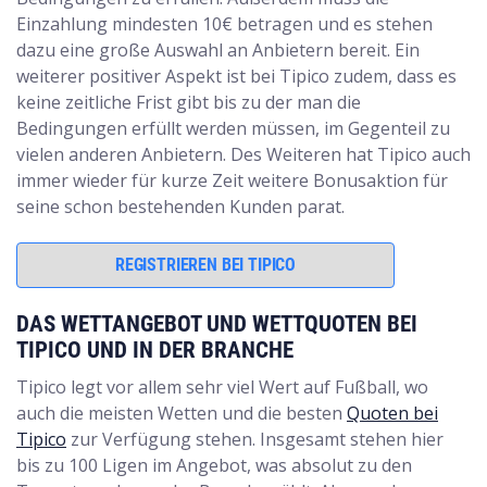
Einzahlung mindesten 10€ betragen und es stehen
dazu eine große Auswahl an Anbietern bereit. Ein
weiterer positiver Aspekt ist bei Tipico zudem, dass es
keine zeitliche Frist gibt bis zu der man die
Bedingungen erfüllt werden müssen, im Gegenteil zu
vielen anderen Anbietern. Des Weiteren hat Tipico auch
immer wieder für kurze Zeit weitere Bonusaktion für
seine schon bestehenden Kunden parat.
REGISTRIEREN BEI TIPICO
DAS WETTANGEBOT UND WETTQUOTEN BEI
TIPICO UND IN DER BRANCHE
Tipico legt vor allem sehr viel Wert auf Fußball, wo
auch die meisten Wetten und die besten
Quoten bei
Tipico
zur Verfügung stehen. Insgesamt stehen hier
bis zu 100 Ligen im Angebot, was absolut zu den