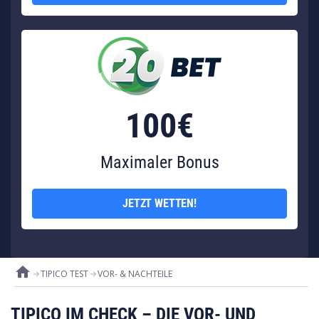
100€
Maximaler Bonus
JETZT WETTEN!
home
TIPICO TEST
VOR- & NACHTEILE
TIPICO IM CHECK – DIE VOR- UND