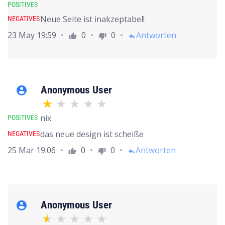
POSITIVES
Neue Seite ist inakzeptabel!
NEGATIVES
23 May 19:59
0
0
Antworten
thumb_up
thumb_down
reply
Anonymous User
account_circle
nix
POSITIVES
das neue design ist scheiße
NEGATIVES
25 Mar 19:06
0
0
Antworten
thumb_up
thumb_down
reply
Anonymous User
account_circle