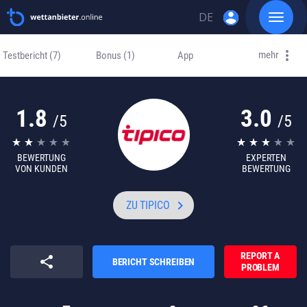
account_circle
DE
Toggle
navigat
Skip
EN
to
mehr
Testbericht
(7)
Bonus
(1)
App
content
RU
1.8
3.0
/5
/5
BEWERTUNG
EXPERTEN
VON KUNDEN
BEWERTUNG
keyboard_arrow_right
ZU TIPICO
REPORT A
share
BERICHT SCHREIBEN
PROBLEM