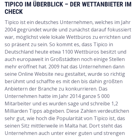
TIPICO IM ÜBERBLICK – DER WETTANBIETER IM
CHECK
Tipico ist ein deutsches Unternehmen, welches im Jahr
2004 gegründet wurde und zunächst darauf fokussiert
war, möglichst viele lokale Wettbüros zu errichten und
so präsent zu sein. So kommt es, dass Tipico in
Deutschland heute etwa 1100 Wettbüros besitzt und
auch europaweit in Großstädten noch einige Stellen
mehr eröffnet hat. 2009 hat das Unternehmen dann
seine Online Website neu gestaltet, wurde so richtig
berühmt und schaffte es mit den bis dahin größten
Anbietern der Branche zu konkurrieren. Das
Unternehmen hatte im Jahr 2014 ganze 5 000
Mitarbeiter und es wurden sage und schreibe 1,2
Milliarden Tipps abgeben. Diese Zahlen verdeutlichen
sehr gut, wie hoch die Popularität von Tipico ist, das
seinen Sitz mittlerweile in Malta hat. Dort steht das
Unternehmen auch unter einer guten und strengen