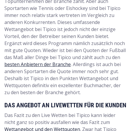
Topunternehmen der Branche zählt. Aber auch
Sportarten wie Tennis oder Eishockey sind bei Tipico
immer noch relativ stark vertreten im Vergleich zu
anderen Konkurrenten. Dieses umfassende
Wettangebot bei Tipico ist jedoch nicht der einzige
Vorteil, den der Betreiber seinen Kunden bietet.
Ergänzt wird dieses Programm nämlich zusätzlich noch
mit gute Quoten. Wieder ist bei den Quoten der Fußball
das Maß aller Dinge bei Tipico und zählt auch zu den
besten Anbietern der Branche
. Allerdings ist auch bei
anderen Sportarten die Quote immer noch sehr gut.
Deshalb ist Tipico in den Punkten Wettangebot und
Wettquoten definitiv ein exzellenter Buchmacher, der
zu den besten der Branche gehört.
DAS ANGEBOT AN LIVEWETTEN FÜR DIE KUNDEN
Das Fazit zu den Live Wetten bei Tipico kann leider
nicht ganz so positiv ausfallen wie das Fazit zum
Wettangebot und den Wettquoten
. Zwar hat Tipico