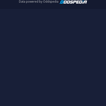
Data powered by Oddspedia