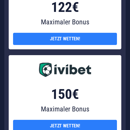
122€
Maximaler Bonus
JETZT WETTEN!
150€
Maximaler Bonus
JETZT WETTEN!