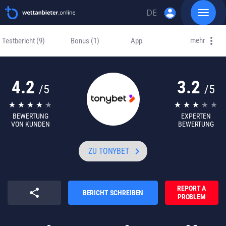
account_circle
DE
Toggle
navigat
Skip
EN
to
mehr
Testbericht
(9)
Bonus
(1)
App
content
RU
4.2
3.2
/5
/5
BEWERTUNG
EXPERTEN
VON KUNDEN
BEWERTUNG
keyboard_arrow_right
ZU TONYBET
REPORT A
share
BERICHT SCHREIBEN
PROBLEM