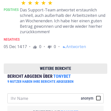
Das Support-Team antwortet erstaunlich
POSITIVES
schnell, auch außerhalb der Arbeitszeiten und
an Wochenenden. Ich habe hier einen guten
Betrag gewonnen und werde wieder hierher
zurückkommen!
NEGATIVES
05 Dec 14:17
0
0
Antworten
thumb_up
thumb_down
reply
WEITERE BERICHTE
BERICHT ABGEBEN ÜBER
TONYBET
9
NUTZER HABEN IHRE BERICHTE ABGEGEBEN
anonym