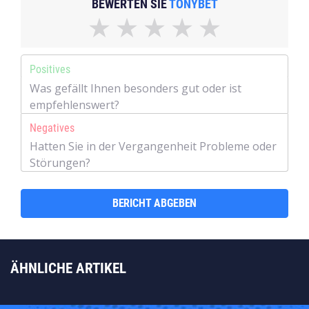
BEWERTEN SIE
TONYBET
Positives
Negatives
BERICHT ABGEBEN
ÄHNLICHE ARTIKEL