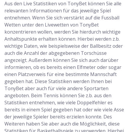
Aus den Live Statistiken von TonyBet können Sie alle
relevanten Informationen für das jeweilige Spiel
entnehmen. Wenn Sie sich verstärkt auf die Fussball
Wetten unter den Livewetten von TonyBet
konzentrieren wollen, werden Sie hierdurch wichtige
Anhaltspunkte erhalten können. Hierbei werden z.b.
wichtige Daten, wie beispielsweise der Ballbesitz oder
auch die Anzahl der abgegebenen Torschüsse
angezeigt. Außerdem können Sie sich auch darüber
informieren, ob es bereits einen Elfmeter oder sogar
einen Platzverweis für eine bestimmte Mannschaft
gegeben hat. Diese Statistiken werden Ihnen bei
TonyBet aber auch für viele andere Sportarten
angeboten. Beim Tennis können Sie z.b. aus den
Statistiken entnehmen, wie viele Doppelfehler es
bereits in einem Spiel gegeben hat oder wie viele Asse
der jeweilige Spieler bereits erzielen konnte. Des
Weiteren haben Sie aber auch die Möglichkeit, diese
Statistiken für Basketballspiele zu verwenden. Hierbei