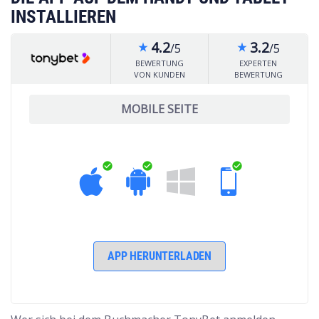
INSTALLIEREN
4.2
3.2
/5
/5
star_rate
star_rate
BEWERTUNG
EXPERTEN
VON KUNDEN
BEWERTUNG
MOBILE SEITE
check_circle
check_circle
check_circle
APP HERUNTERLADEN