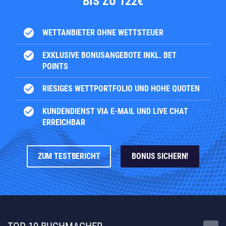
BIS ZU 122€
check_circle
WETTANBIETER OHNE WETTSTEUER
check_circle
EXKLUSIVE BONUSANGEBOTE INKL. BET
POINTS
check_circle
RIESIGES WETTPORTFOLIO UND HOHE QUOTEN
check_circle
KUNDENDIENST VIA E-MAIL UND LIVE CHAT
ERREICHBAR
ZUM TESTBERICHT
BONUS SICHERN!