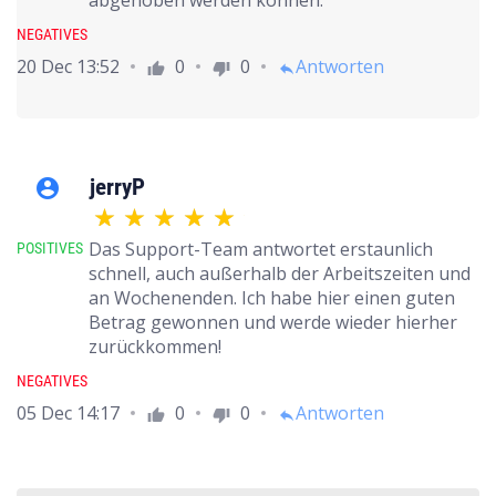
abgehoben werden können.
NEGATIVES
20 Dec 13:52
0
0
Antworten
thumb_up
thumb_down
reply
jerryP
account_circle
Das Support-Team antwortet erstaunlich
POSITIVES
schnell, auch außerhalb der Arbeitszeiten und
an Wochenenden. Ich habe hier einen guten
Betrag gewonnen und werde wieder hierher
zurückkommen!
NEGATIVES
05 Dec 14:17
0
0
Antworten
thumb_up
thumb_down
reply