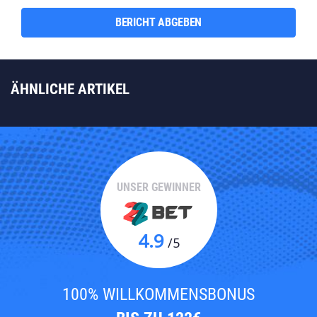
BERICHT ABGEBEN
ÄHNLICHE ARTIKEL
UNSER GEWINNER
4.9
/5
100% WILLKOMMENSBONUS