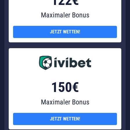
122€
Maximaler Bonus
JETZT WETTEN!
150€
Maximaler Bonus
JETZT WETTEN!