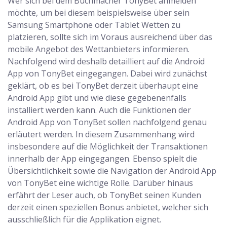
Wer sich bei dem Buchmacher TonyBet anmelden
möchte, um bei diesem beispielsweise über sein
Samsung Smartphone oder Tablet Wetten zu
platzieren, sollte sich im Voraus ausreichend über das
mobile Angebot des Wettanbieters informieren.
Nachfolgend wird deshalb detailliert auf die Android
App von TonyBet eingegangen. Dabei wird zunächst
geklärt, ob es bei TonyBet derzeit überhaupt eine
Android App gibt und wie diese gegebenenfalls
installiert werden kann. Auch die Funktionen der
Android App von TonyBet sollen nachfolgend genau
erläutert werden. In diesem Zusammenhang wird
insbesondere auf die Möglichkeit der Transaktionen
innerhalb der App eingegangen. Ebenso spielt die
Übersichtlichkeit sowie die Navigation der Android App
von TonyBet eine wichtige Rolle. Darüber hinaus
erfährt der Leser auch, ob TonyBet seinen Kunden
derzeit einen speziellen Bonus anbietet, welcher sich
ausschließlich für die Applikation eignet.