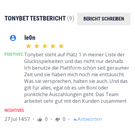
TONYBET TESTBERICHT
(9)
BERICHT SCHREIBEN
le0n
account_circle
Tonybet steht auf Platz 1 in meiner Liste der
POSITIVES
Glücksspielseiten und das nicht nur deshalb.
Ich benutze die Plattform schon seit geraumer
Zeit und sie haben mich noch nie enttäuscht.
Was sie versprechen, halten sie auch. Und das
gilt für alles, egal ob es um Boni oder
pünktliche Auszahlungen geht. Das Team
arbeitet sehr gut mit den Kunden zusammen!
NEGATIVES
27 Jul 14:57
0
0
Antworten
thumb_up
thumb_down
reply