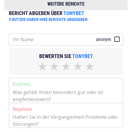
WEITERE BERICHTE
BERICHT ABGEBEN ÜBER
TONYBET
9
NUTZER HABEN IHRE BERICHTE ABGEGEBEN
anonym
BEWERTEN SIE
TONYBET
Positives
Negatives