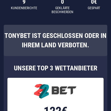
9
0
0€
KUNDENBERICHTE
GEKLÄRTE
GESPART
BESCHWERDEN
TONYBET IST GESCHLOSSEN ODER IN
IHREM LAND VERBOTEN.
UNSERE
TOP 3
WETTANBIETER