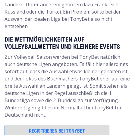
Ländern. Unter anderem gehören dazu Frankreich,
Russland oder die Türkei. Ein Problem sollte bei der
Auswahl der idealen Liga bei TonyBet also nicht
entstehen.
DIE WETTMÖGLICHKEITEN AUF
VOLLEYBALLWETTEN UND KLEINERE EVENTS
Zur Volleyball Saison werden bei TonyBet natürlich
auch deutsche Ligen angeboten. Es fällt hier allerdings
sofort auf, dass die Auswahl etwas kleiner gehalten ist
und der Fokus des
Buchmachers
TonyBet eher auf eine
breite Auswahl an Ländern gelegt ist. Somit stehen als
deutsche Ligen in der Regel ausschließlich die 1.
Bundesliga sowie die 2. Bundesliga zur Verfügung.
Weitere Ligen gibt es im Normalfall bei TonyBet für
Deutschland nicht.
REGISTRIEREN BEI TONYBET