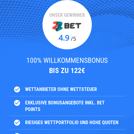
UNSER GEWINNER
4.9
/5
100% WILLKOMMENSBONUS
BIS ZU 122€
check_circle
WETTANBIETER OHNE WETTSTEUER
check_circle
EXKLUSIVE BONUSANGEBOTE INKL. BET
POINTS
check_circle
RIESIGES WETTPORTFOLIO UND HOHE QUOTEN