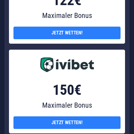
122€
Maximaler Bonus
JETZT WETTEN!
150€
Maximaler Bonus
JETZT WETTEN!