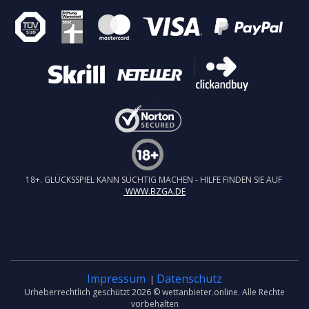
18+. GLÜCKSSPIEL KANN SÜCHTIG MACHEN - HILFE FINDEN SIE AUF
WWW.BZGA.DE
Impressum
Datenschutz
|
Urheberrechtlich geschützt 2026 © wettanbieter.online. Alle Rechte
vorbehalten