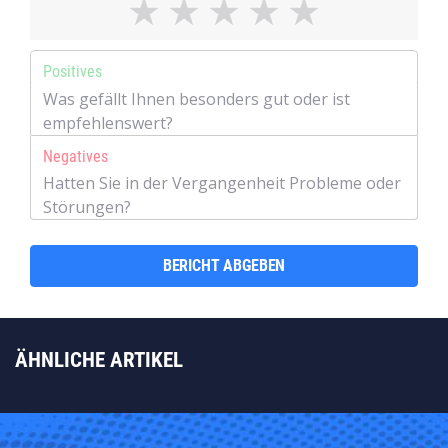
Positives
Negatives
BERICHT ABGEBEN
ÄHNLICHE ARTIKEL