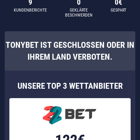
9
0
0€
KUNDENBERICHTE
GEKLÄRTE
GESPART
BESCHWERDEN
TONYBET IST GESCHLOSSEN ODER IN
IHREM LAND VERBOTEN.
UNSERE
TOP 3
WETTANBIETER