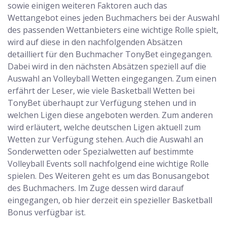
sowie einigen weiteren Faktoren auch das
Wettangebot eines jeden Buchmachers bei der Auswahl
des passenden Wettanbieters eine wichtige Rolle spielt,
wird auf diese in den nachfolgenden Absätzen
detailliert für den Buchmacher TonyBet eingegangen.
Dabei wird in den nächsten Absätzen speziell auf die
Auswahl an Volleyball Wetten eingegangen. Zum einen
erfährt der Leser, wie viele Basketball Wetten bei
TonyBet überhaupt zur Verfügung stehen und in
welchen Ligen diese angeboten werden. Zum anderen
wird erläutert, welche deutschen Ligen aktuell zum
Wetten zur Verfügung stehen. Auch die Auswahl an
Sonderwetten oder Spezialwetten auf bestimmte
Volleyball Events soll nachfolgend eine wichtige Rolle
spielen. Des Weiteren geht es um das Bonusangebot
des Buchmachers. Im Zuge dessen wird darauf
eingegangen, ob hier derzeit ein spezieller Basketball
Bonus verfügbar ist.