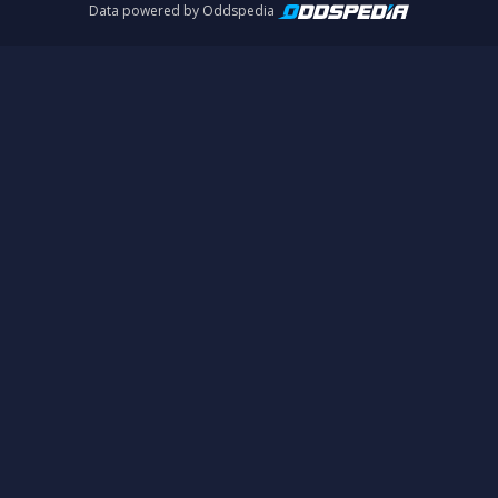
Data powered by Oddspedia