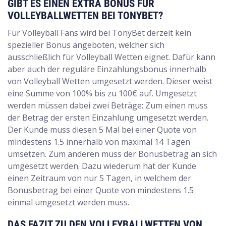
GIBT ES EINEN EXTRA BONUS FÜR
VOLLEYBALLWETTEN BEI TONYBET?
Für Volleyball Fans wird bei TonyBet derzeit kein
spezieller Bonus angeboten, welcher sich
ausschließlich für Volleyball Wetten eignet. Dafür kann
aber auch der reguläre Einzahlungsbonus innerhalb
von Volleyball Wetten umgesetzt werden. Dieser weist
eine Summe von 100% bis zu 100€ auf. Umgesetzt
werden müssen dabei zwei Beträge: Zum einen muss
der Betrag der ersten Einzahlung umgesetzt werden.
Der Kunde muss diesen 5 Mal bei einer Quote von
mindestens 1.5 innerhalb von maximal 14 Tagen
umsetzen. Zum anderen muss der Bonusbetrag an sich
umgesetzt werden. Dazu wiederum hat der Kunde
einen Zeitraum von nur 5 Tagen, in welchem der
Bonusbetrag bei einer Quote von mindestens 1.5
einmal umgesetzt werden muss.
DAS FAZIT ZU DEN VOLLEYBALLWETTEN VON