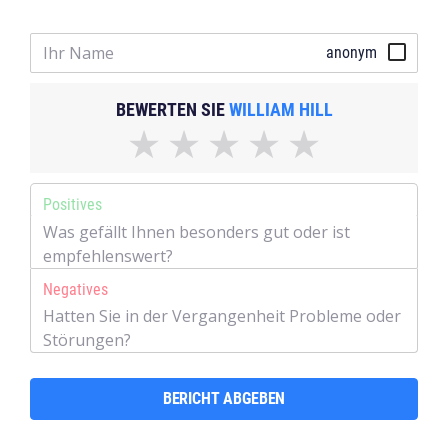
anonym
BEWERTEN SIE
WILLIAM HILL
Positives
Negatives
BERICHT ABGEBEN