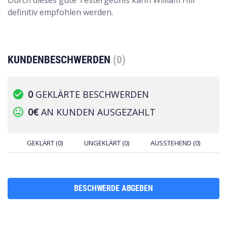
Durch dieses gute Testergebnis kann William Hill
definitiv empfohlen werden.
KUNDENBESCHWERDEN
(0)
check_circle
0
GEKLÄRTE BESCHWERDEN
tag_faces
0€
AN KUNDEN AUSGEZAHLT
GEKLÄRT (0)
UNGEKLÄRT (0)
AUSSTEHEND (0)
BESCHWERDE ABGEBEN