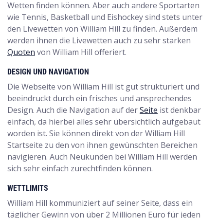
Wetten finden können. Aber auch andere Sportarten
wie Tennis, Basketball und Eishockey sind stets unter
den Livewetten von William Hill zu finden. Außerdem
werden ihnen die Livewetten auch zu sehr starken
Quoten
von William Hill offeriert.
DESIGN UND NAVIGATION
Die Webseite von William Hill ist gut strukturiert und
beeindruckt durch ein frisches und ansprechendes
Design. Auch die Navigation auf der
Seite
ist denkbar
einfach, da hierbei alles sehr übersichtlich aufgebaut
worden ist. Sie können direkt von der William Hill
Startseite zu den von ihnen gewünschten Bereichen
navigieren. Auch Neukunden bei William Hill werden
sich sehr einfach zurechtfinden können.
WETTLIMITS
William Hill kommuniziert auf seiner Seite, dass ein
täglicher Gewinn von über 2 Millionen Euro für jeden