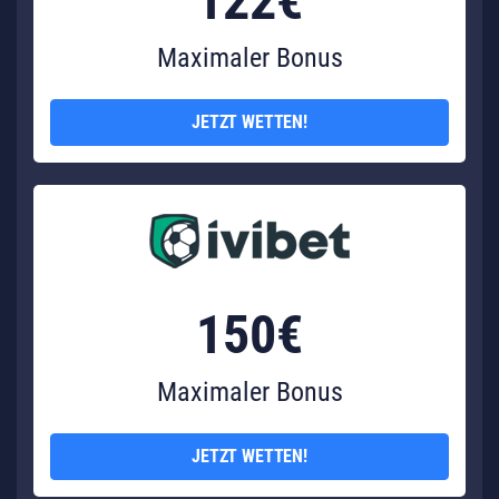
122€
Maximaler Bonus
JETZT WETTEN!
150€
Maximaler Bonus
JETZT WETTEN!