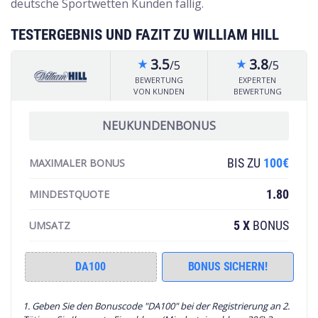
deutsche Sportwetten Kunden fällig.
TESTERGEBNIS UND FAZIT ZU WILLIAM HILL
3.5
3.8
/5
/5
star_rate
star_rate
BEWERTUNG
EXPERTEN
VON KUNDEN
BEWERTUNG
NEUKUNDENBONUS
BIS ZU
100€
MAXIMALER BONUS
1.80
MINDESTQUOTE
5 X
BONUS
UMSATZ
DA100
BONUS SICHERN!
1. Geben Sie den Bonuscode "DA100" bei der Registrierung an 2.