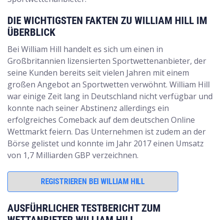
DIE WICHTIGSTEN FAKTEN ZU WILLIAM HILL IM
ÜBERBLICK
Bei William Hill handelt es sich um einen in
Großbritannien lizensierten Sportwettenanbieter, der
seine Kunden bereits seit vielen Jahren mit einem
großen Angebot an Sportwetten verwöhnt. William Hill
war einige Zeit lang in Deutschland nicht verfügbar und
konnte nach seiner Abstinenz allerdings ein
erfolgreiches Comeback auf dem deutschen Online
Wettmarkt feiern. Das Unternehmen ist zudem an der
Börse gelistet und konnte im Jahr 2017 einen Umsatz
von 1,7 Milliarden GBP verzeichnen.
REGISTRIEREN BEI WILLIAM HILL
AUSFÜHRLICHER TESTBERICHT ZUM