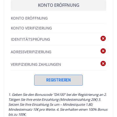
KONTO ERÖFFNUNG
KONTO ERÖFFNUNG
KONTO VERIFIZIERUNG
cancel
IDENTITÄTSPRÜFUNG
cancel
ADRESSVERIFIZIERUNG
cancel
VERIFIZIERUNG ZAHLUNGEN
REGISTRIEREN
1. Geben Sie den Bonuscode "DA100" bei der Registrierung an 2.
Tätigen Sie Ihre erste Einzahlung (Mindesteinzahlung 20€) 3.
Setzen Sie Ihre Einzahlung 5x um – Mindestquote 1.80;
Mindesteinsatz 10€ pro Wette. 4. Sie erhalten einen 100% Bonus
bis zu 100€.