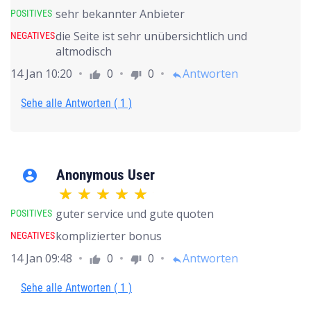
sehr bekannter Anbieter
POSITIVES
die Seite ist sehr unübersichtlich und
NEGATIVES
altmodisch
14 Jan 10:20
0
0
Antworten
thumb_up
thumb_down
reply
Sehe alle Antworten ( 1 )
Anonymous User
account_circle
guter service und gute quoten
POSITIVES
komplizierter bonus
NEGATIVES
14 Jan 09:48
0
0
Antworten
thumb_up
thumb_down
reply
Sehe alle Antworten ( 1 )