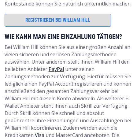
Kontostände können Sie natürlich unkenntlich machen.
REGISTRIEREN BEI WILLIAM HILL
WIE KANN MAN EINE EINZAHLUNG TÄTIGEN?
Bei William Hill können Sie aus einer großen Anzahl an
vielen sicheren und seriösen Zahlungsmethoden
auswählen. Unter anderem stellt ihnen William Hill den
beliebten Anbieter
PayPal
unter seinen
Zahlungsmethoden zur Verfügung. Hierfür müssen Sie
lediglich einen PayPal Account registrieren und können
anschließend den gesamten Zahlungsverkehr bei
William Hill mit diesem Konto abwickeln. Als weiterer E-
Wallet Anbieter steht ihnen auch Skrill zur Verfügung.
Durch Skrill können Sie schnell und absolut
gebührenfrei ihre Einzahlungen und Auszahlungen bei
William Hill koordinieren. Zudem werden auch die
Kreditkarten
Visa
und MasterCard angeboten. Die