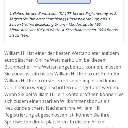
1. Geben Sie den Bonuscode "DA100" bei der Registrierung an 2.
Tätigen Sie Ihre erste Einzahlung (Mindesteinzahlung 20€) 3.
Setzen Sie Ihre Einzahlung 5x um – Mindestquote 1.80;
Mindesteinsatz 10€ pro Wette. 4. Sie erhalten einen 100% Bonus
bis zu 100€.
William Hill ist einer der besten Wettanbieter auf dem
europäischen Online Wettmarkt. Um bei diesem
Buchmacher ihre Wetten abgeben zu können, müssen
Sie zunächst ein neues William Hill Konto eröffnen. Ein
William Hill Konto erstellen ist sehr simpel und kann
von ihnen in wenigen Schritten durchgeführt werden.
Wenn Sie bei William Hill ein Konto eröffnen können Sie
sich zudem einen starken Willkommensbonus als
Neukunde sichern. Nachdem ihre William Hill
Registrierung abgeschlossen ist, können Sie ihre
Sportwetten direkt platzieren. In diesem Artikel