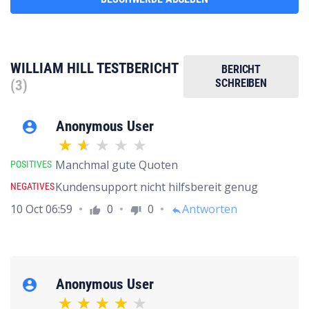
WILLIAM HILL TESTBERICHT
BERICHT
SCHREIBEN
(3)
Anonymous User
account_circle
Manchmal gute Quoten
POSITIVES
Kundensupport nicht hilfsbereit genug
NEGATIVES
10 Oct 06:59
0
0
Antworten
thumb_up
thumb_down
reply
Anonymous User
account_circle