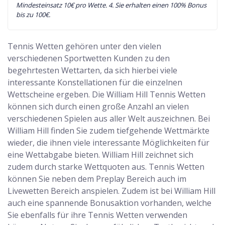
Mindesteinsatz 10€ pro Wette. 4. Sie erhalten einen 100% Bonus
bis zu 100€.
Tennis Wetten gehören unter den vielen
verschiedenen Sportwetten Kunden zu den
begehrtesten Wettarten, da sich hierbei viele
interessante Konstellationen für die einzelnen
Wettscheine ergeben. Die William Hill Tennis Wetten
können sich durch einen große Anzahl an vielen
verschiedenen Spielen aus aller Welt auszeichnen. Bei
William Hill finden Sie zudem tiefgehende Wettmärkte
wieder, die ihnen viele interessante Möglichkeiten für
eine Wettabgabe bieten. William Hill zeichnet sich
zudem durch starke Wettquoten aus. Tennis Wetten
können Sie neben dem Preplay Bereich auch im
Livewetten Bereich anspielen. Zudem ist bei William Hill
auch eine spannende Bonusaktion vorhanden, welche
Sie ebenfalls für ihre Tennis Wetten verwenden