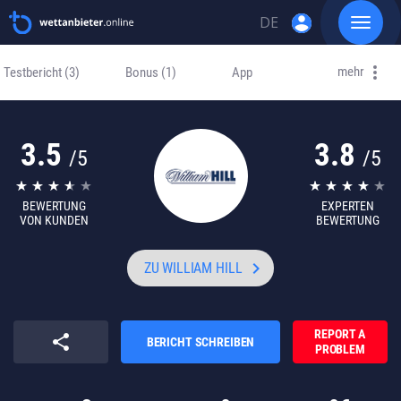
account_circle
DE
Toggle
navigat
Skip
EN
to
mehr
Testbericht
(3)
Bonus
(1)
App
content
RU
3.5
3.8
/5
/5
BEWERTUNG
EXPERTEN
VON KUNDEN
BEWERTUNG
keyboard_arrow_right
ZU WILLIAM HILL
REPORT A
share
BERICHT SCHREIBEN
PROBLEM