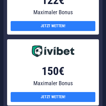
122€
Maximaler Bonus
JETZT WETTEN!
150€
Maximaler Bonus
JETZT WETTEN!