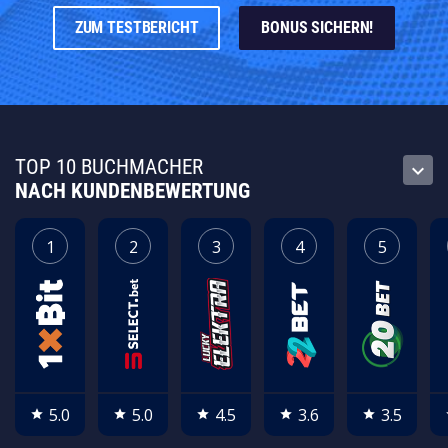
ZUM TESTBERICHT
BONUS SICHERN!
TOP 10 BUCHMACHER
keyboard_arrow_down
NACH KUNDENBEWERTUNG
1
2
3
4
5
5.0
5.0
4.5
3.6
3.5
star
star
star
star
star