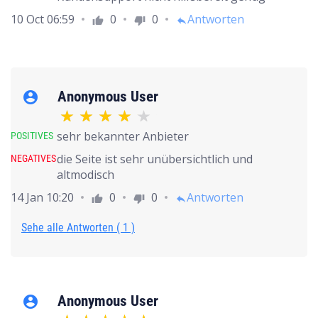
10 Oct 06:59
0
0
Antworten
thumb_up
thumb_down
reply
Anonymous User
account_circle
sehr bekannter Anbieter
POSITIVES
die Seite ist sehr unübersichtlich und
NEGATIVES
altmodisch
14 Jan 10:20
0
0
Antworten
thumb_up
thumb_down
reply
Sehe alle Antworten ( 1 )
Anonymous User
account_circle