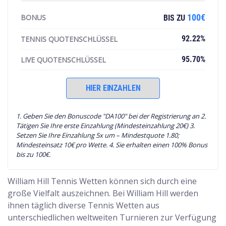
100€
BONUS
BIS ZU
92.22%
TENNIS QUOTENSCHLÜSSEL
95.70%
LIVE QUOTENSCHLÜSSEL
HIER EINZAHLEN
1. Geben Sie den Bonuscode "DA100" bei der Registrierung an 2.
Tätigen Sie Ihre erste Einzahlung (Mindesteinzahlung 20€) 3.
Setzen Sie Ihre Einzahlung 5x um – Mindestquote 1.80;
Mindesteinsatz 10€ pro Wette. 4. Sie erhalten einen 100% Bonus
bis zu 100€.
William Hill Tennis Wetten können sich durch eine
große Vielfalt auszeichnen. Bei William Hill werden
ihnen täglich diverse Tennis Wetten aus
unterschiedlichen weltweiten Turnieren zur Verfügung