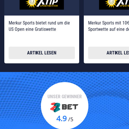
Merkur Sports bietet rund um die
Merkur Sports mit 10€
US Open eine Gratiswette
Sportwette auf eine d
ARTIKEL LESEN
ARTIKEL L
UNSER GEWINNER
4.9
/5