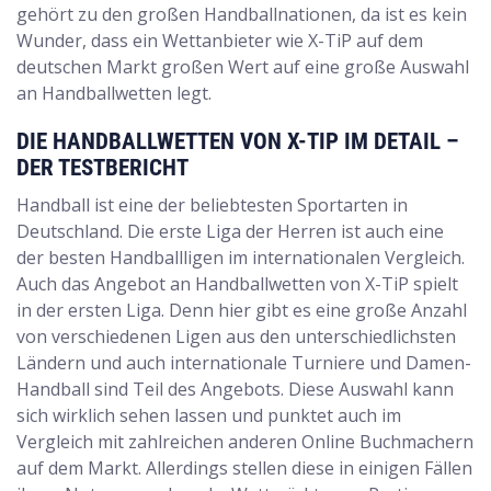
gehört zu den großen Handballnationen, da ist es kein
Wunder, dass ein Wettanbieter wie X-TiP auf dem
deutschen Markt großen Wert auf eine große Auswahl
an Handballwetten legt.
DIE HANDBALLWETTEN VON X-TIP IM DETAIL –
DER TESTBERICHT
Handball ist eine der beliebtesten Sportarten in
Deutschland. Die erste Liga der Herren ist auch eine
der besten Handballligen im internationalen Vergleich.
Auch das Angebot an Handballwetten von X-TiP spielt
in der ersten Liga. Denn hier gibt es eine große Anzahl
von verschiedenen Ligen aus den unterschiedlichsten
Ländern und auch internationale Turniere und Damen-
Handball sind Teil des Angebots. Diese Auswahl kann
sich wirklich sehen lassen und punktet auch im
Vergleich mit zahlreichen anderen Online Buchmachern
auf dem Markt. Allerdings stellen diese in einigen Fällen