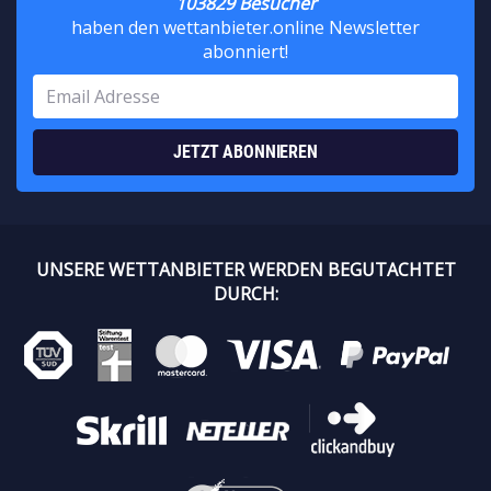
103829 Besucher
haben den wettanbieter.online Newsletter
abonniert!
JETZT ABONNIEREN
UNSERE WETTANBIETER WERDEN BEGUTACHTET
DURCH: