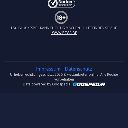
18+. GLÜCKSSPIEL KANN SÜCHTIG MACHEN - HILFE FINDEN SIE AUF
WWW.BZGA.DE
Impressum
Datenschutz
|
Urheberrechtlich geschützt 2026 © wettanbieter.online. Alle Rechte
vorbehalten
Data powered by Oddspedia