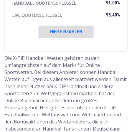
91.00%
HANDBALL QUOTENSCHLÜSSEL
93.40%
LIVE QUOTENSCHLÜSSEL
HIER EINZAHLEN
Die X-TiP Handball Wetten gehören zu den
umfangreichsten auf dem Markt für Online
Sportwetten. Bei diesem Anbieter können Handball
Wetten auf Ligen aus aller Welt platziert werden. Damit
noch mehr Nutzer bei X-TiP Handball und andere
Sportarten zum Wettgegenstand machen, hat der
Online Buchmacher außerdem ein großes
Bonusangebot. Hier gibt es alle Infos zu den X-TiP
Handballwetten, Wettauswahl und Wettmärkten und
den Bonusaktionen des Wettanbieters, die sich
insbesondere an Handball Fans richten. Deutschland