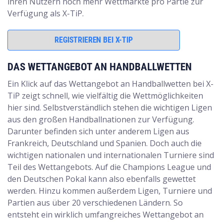
ihren Nutzern noch mehr Wettmärkte pro Partie zur
Verfügung als X-TiP.
REGISTRIEREN BEI X-TIP
DAS WETTANGEBOT AN HANDBALLWETTEN
Ein Klick auf das Wettangebot an Handballwetten bei X-
TiP zeigt schnell, wie vielfältig die Wettmöglichkeiten
hier sind. Selbstverständlich stehen die wichtigen Ligen
aus den großen Handballnationen zur Verfügung.
Darunter befinden sich unter anderem Ligen aus
Frankreich, Deutschland und Spanien. Doch auch die
wichtigen nationalen und internationalen Turniere sind
Teil des Wettangebots. Auf die Champions League und
den Deutschen Pokal kann also ebenfalls gewettet
werden. Hinzu kommen außerdem Ligen, Turniere und
Partien aus über 20 verschiedenen Ländern. So
entsteht ein wirklich umfangreiches Wettangebot an