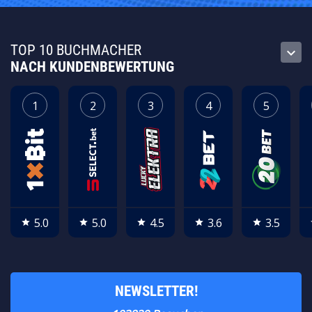
TOP 10 BUCHMACHER
keyboard_arrow_down
NACH KUNDENBEWERTUNG
1
2
3
4
5
5.0
5.0
4.5
3.6
3.5
star
star
star
star
star
NEWSLETTER!