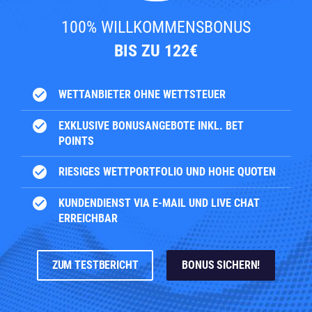
100% WILLKOMMENSBONUS
BIS ZU 122€
check_circle
WETTANBIETER OHNE WETTSTEUER
check_circle
EXKLUSIVE BONUSANGEBOTE INKL. BET
POINTS
check_circle
RIESIGES WETTPORTFOLIO UND HOHE QUOTEN
check_circle
KUNDENDIENST VIA E-MAIL UND LIVE CHAT
ERREICHBAR
ZUM TESTBERICHT
BONUS SICHERN!