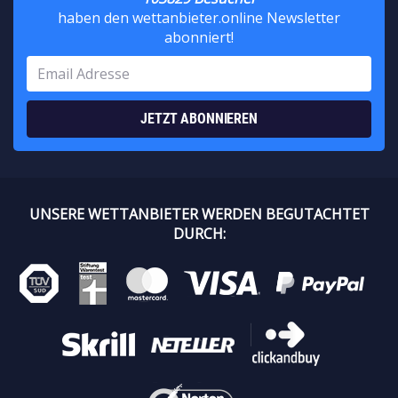
haben den wettanbieter.online Newsletter
abonniert!
JETZT ABONNIEREN
UNSERE WETTANBIETER WERDEN BEGUTACHTET
DURCH: