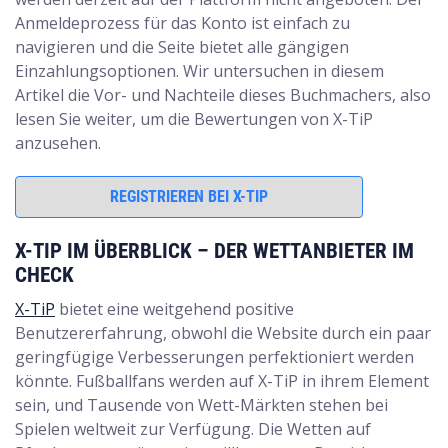
Anmeldeprozess für das Konto ist einfach zu
navigieren und die Seite bietet alle gängigen
Einzahlungsoptionen. Wir untersuchen in diesem
Artikel die Vor- und Nachteile dieses Buchmachers, also
lesen Sie weiter, um die Bewertungen von X-TiP
anzusehen.
REGISTRIEREN BEI X-TIP
X-TIP IM ÜBERBLICK – DER WETTANBIETER IM
CHECK
X-TiP
bietet eine weitgehend positive
Benutzererfahrung, obwohl die Website durch ein paar
geringfügige Verbesserungen perfektioniert werden
könnte. Fußballfans werden auf X-TiP in ihrem Element
sein, und Tausende von Wett-Märkten stehen bei
Spielen weltweit zur Verfügung. Die Wetten auf