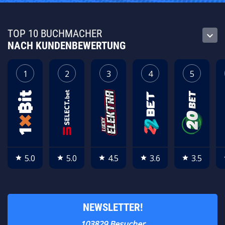
TOP 10 BUCHMACHER
keyboard_arrow_down
NACH KUNDENBEWERTUNG
1
2
3
4
5
5.0
5.0
4.5
3.6
3.5
star
star
star
star
star
NEWSLETTER!
103829 Besucher