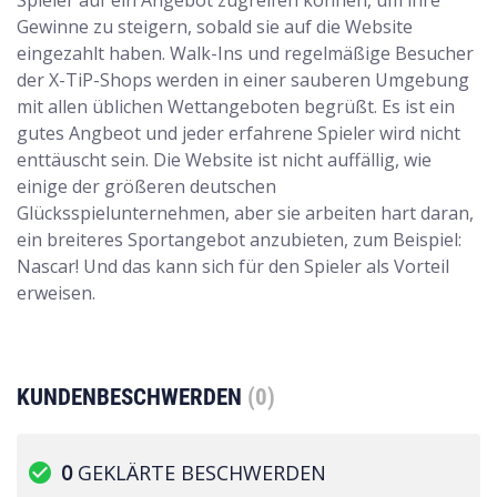
Spieler auf ein Angebot zugreifen können, um ihre
Gewinne zu steigern, sobald sie auf die Website
eingezahlt haben. Walk-Ins und regelmäßige Besucher
der X-TiP-Shops werden in einer sauberen Umgebung
mit allen üblichen Wettangeboten begrüßt. Es ist ein
gutes Angbeot und jeder erfahrene Spieler wird nicht
enttäuscht sein. Die Website ist nicht auffällig, wie
einige der größeren deutschen
Glücksspielunternehmen, aber sie arbeiten hart daran,
ein breiteres Sportangebot anzubieten, zum Beispiel:
Nascar! Und das kann sich für den Spieler als Vorteil
erweisen.
KUNDENBESCHWERDEN
(0)
check_circle
0
GEKLÄRTE BESCHWERDEN