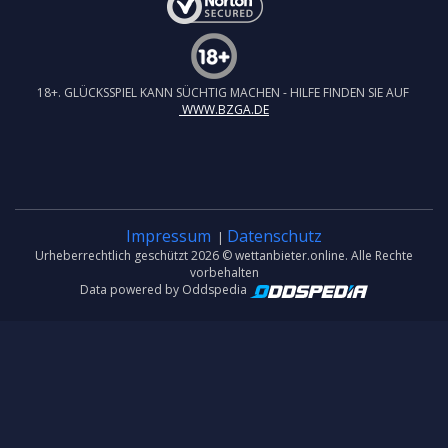
18+. GLÜCKSSPIEL KANN SÜCHTIG MACHEN - HILFE FINDEN SIE AUF
WWW.BZGA.DE
Impressum
Datenschutz
|
Urheberrechtlich geschützt 2026 © wettanbieter.online. Alle Rechte
vorbehalten
Data powered by Oddspedia