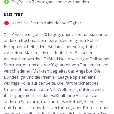
PayPal als Zahlungsmethode vorhanden
NACHTEILE
Kein Live-Events Kalender verfügbar
X-TiP wurde im Jahr 2013 gegründet und hat sich unter
anderen Buchmachern bereits einen guten Ruf in
Europa erarbeitet. Der Buchmacher verfügt über
zahlreiche Märkte, die die deutschen Besucher
ansprechen werden. Fußball ist ein wichtiger Teil seiner
Sportwetten und die Verfügbarkeit von Tausenden von
verschiedenen Märkten begleitet das Angebot. Die
Bundesliga und die Premier League spielen eine
wichtige Rolle auf der Seite. Die Partnerschaft des
Unternehmens mit dem VfL Wolfsburg unterstreicht
ihr Engagement für den Fußball. Eine Vielzahl von
anderen Sportarten, darunter Basketball, Eishockey
und Tennis, ist ebenfalls verfügbar, aber Pferderennen
werden derzeit auf der Plattform nicht angeboten. Der