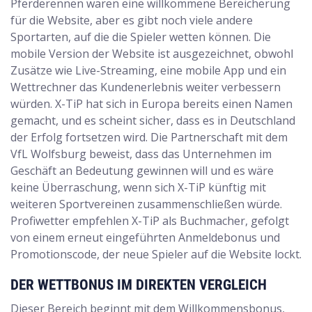
Pferderennen wären eine willkommene Bereicherung
für die Website, aber es gibt noch viele andere
Sportarten, auf die die Spieler wetten können. Die
mobile Version der Website ist ausgezeichnet, obwohl
Zusätze wie Live-Streaming, eine mobile App und ein
Wettrechner das Kundenerlebnis weiter verbessern
würden. X-TiP hat sich in Europa bereits einen Namen
gemacht, und es scheint sicher, dass es in Deutschland
der Erfolg fortsetzen wird. Die Partnerschaft mit dem
VfL Wolfsburg beweist, dass das Unternehmen im
Geschäft an Bedeutung gewinnen will und es wäre
keine Überraschung, wenn sich X-TiP künftig mit
weiteren Sportvereinen zusammenschließen würde.
Profiwetter empfehlen X-TiP als Buchmacher, gefolgt
von einem erneut eingeführten Anmeldebonus und
Promotionscode, der neue Spieler auf die Website lockt.
DER WETTBONUS IM DIREKTEN VERGLEICH
Dieser Bereich beginnt mit dem Willkommensbonus,