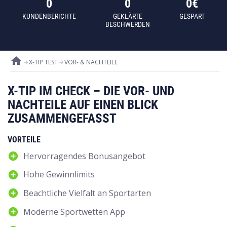
0
0
0€
KUNDENBERICHTE
GEKLÄRTE
GESPART
BESCHWERDEN
home
X-TIP TEST
VOR- & NACHTEILE
X-TIP IM CHECK – DIE VOR- UND
NACHTEILE AUF EINEN BLICK
ZUSAMMENGEFASST
VORTEILE
Hervorragendes Bonusangebot
Hohe Gewinnlimits
Beachtliche Vielfalt an Sportarten
Moderne Sportwetten App