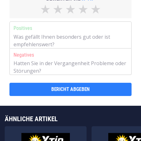
Positives
Negatives
BERICHT ABGEBEN
ÄHNLICHE ARTIKEL