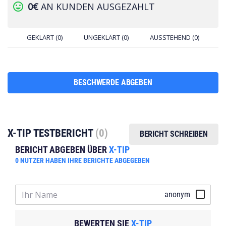
tag_faces
0€
AN KUNDEN AUSGEZAHLT
GEKLÄRT (0)
UNGEKLÄRT (0)
AUSSTEHEND (0)
BESCHWERDE ABGEBEN
X-TIP TESTBERICHT
(0)
BERICHT SCHREIBEN
BERICHT ABGEBEN ÜBER
X-TIP
0
NUTZER HABEN IHRE BERICHTE ABGEGEBEN
anonym
BEWERTEN SIE
X-TIP