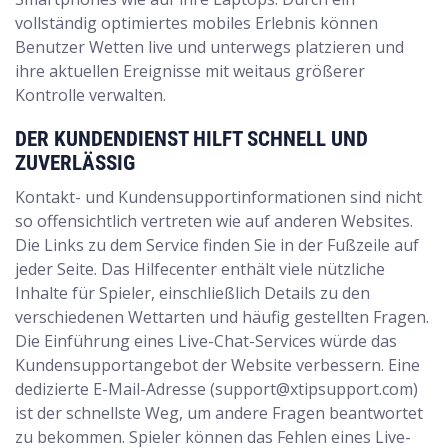
vollständig optimiertes mobiles Erlebnis können
Benutzer Wetten live und unterwegs platzieren und
ihre aktuellen Ereignisse mit weitaus größerer
Kontrolle verwalten.
DER KUNDENDIENST HILFT SCHNELL UND
ZUVERLÄSSIG
Kontakt- und Kundensupportinformationen sind nicht
so offensichtlich vertreten wie auf anderen Websites.
Die Links zu dem Service finden Sie in der Fußzeile auf
jeder Seite. Das Hilfecenter enthält viele nützliche
Inhalte für Spieler, einschließlich Details zu den
verschiedenen Wettarten und häufig gestellten Fragen.
Die Einführung eines Live-Chat-Services würde das
Kundensupportangebot der Website verbessern. Eine
dedizierte E-Mail-Adresse (
support@xtipsupport.com
)
ist der schnellste Weg, um andere Fragen beantwortet
zu bekommen. Spieler können das Fehlen eines Live-