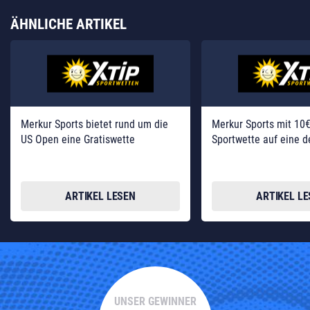
ÄHNLICHE ARTIKEL
Merkur Sports bietet rund um die
Merkur Sports mit 10€
US Open eine Gratiswette
Sportwette auf eine d
ARTIKEL LESEN
ARTIKEL L
UNSER GEWINNER