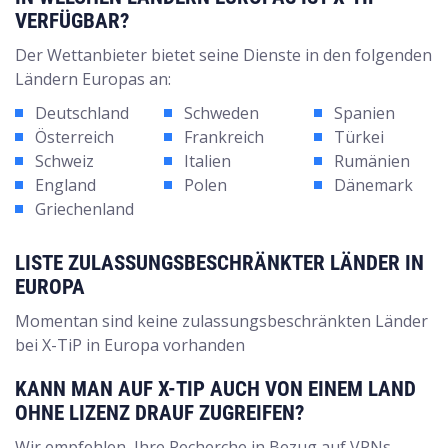
VERFÜGBAR?
Der Wettanbieter bietet seine Dienste in den folgenden
Ländern Europas an:
Deutschland
Schweden
Spanien
Österreich
Frankreich
Türkei
Schweiz
Italien
Rumänien
England
Polen
Dänemark
Griechenland
LISTE ZULASSUNGSBESCHRÄNKTER LÄNDER IN
EUROPA
Momentan sind keine zulassungsbeschränkten Länder
bei X-TiP in Europa vorhanden
KANN MAN AUF X-TIP AUCH VON EINEM LAND
OHNE LIZENZ DRAUF ZUGREIFEN?
Wir empfehlen, Ihre Recherche in Bezug auf VPNs