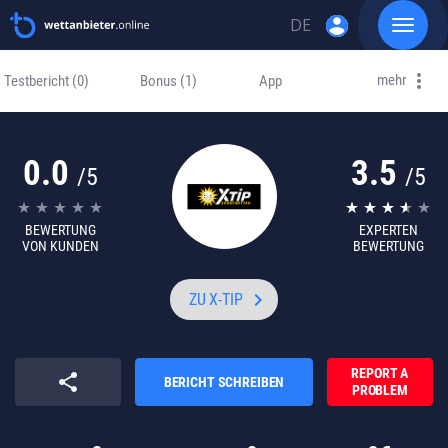
account_circle
DE
Toggle
navigat
Skip
EN
to
mehr
Testbericht
(0)
Bonus
(1)
App
content
RU
0.0
3.5
/5
/5
BEWERTUNG
EXPERTEN
VON KUNDEN
BEWERTUNG
keyboard_arrow_right
ZU X-TIP
REPORT A
share
BERICHT SCHREIBEN
PROBLEM