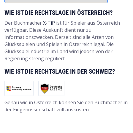
WIE IST DIE RECHTSLAGE IN ÖSTERREICH?
Der Buchmacher
X-TiP
ist für Spieler aus Österreich
verfügbar. Diese Auskunft dient nur zu
Informationszwecken. Derzeit sind alle Arten von
Glücksspielen und Spielen in Österreich legal. Die
Glücksspielindustrie im Land wird jedoch von der
Regierung streng reguliert.
WIE IST DIE RECHTSLAGE IN DER SCHWEIZ?
Genau wie in Österreich können Sie den Buchmacher in
der Eidgenossenschaft voll auskosten.