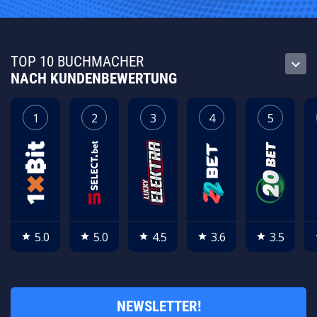
TOP 10 BUCHMACHER
keyboard_arrow_down
NACH KUNDENBEWERTUNG
1
2
3
4
5
5.0
5.0
4.5
3.6
3.5
star
star
star
star
star
NEWSLETTER!