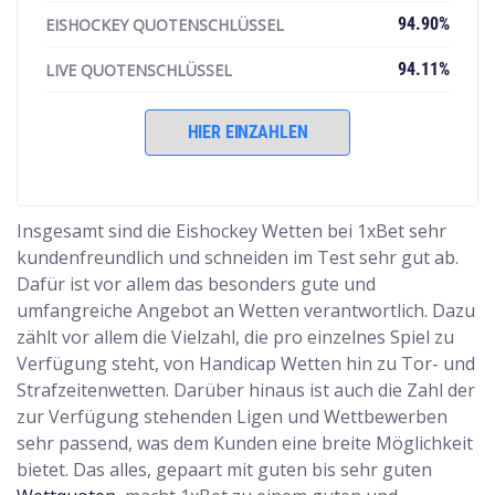
94.90%
EISHOCKEY QUOTENSCHLÜSSEL
94.11%
LIVE QUOTENSCHLÜSSEL
HIER EINZAHLEN
Insgesamt sind die Eishockey Wetten bei 1xBet sehr
kundenfreundlich und schneiden im Test sehr gut ab.
Dafür ist vor allem das besonders gute und
umfangreiche Angebot an Wetten verantwortlich. Dazu
zählt vor allem die Vielzahl, die pro einzelnes Spiel zu
Verfügung steht, von Handicap Wetten hin zu Tor- und
Strafzeitenwetten. Darüber hinaus ist auch die Zahl der
zur Verfügung stehenden Ligen und Wettbewerben
sehr passend, was dem Kunden eine breite Möglichkeit
bietet. Das alles, gepaart mit guten bis sehr guten