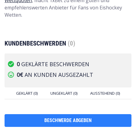
Wettquoten
, macht 1xBet zu einem guten und
empfehlenswerten Anbieter für Fans von Eishockey
Wetten.
KUNDENBESCHWERDEN
(0)
check_circle
0
GEKLÄRTE BESCHWERDEN
tag_faces
0€
AN KUNDEN AUSGEZAHLT
GEKLÄRT (0)
UNGEKLÄRT (0)
AUSSTEHEND (0)
BESCHWERDE ABGEBEN