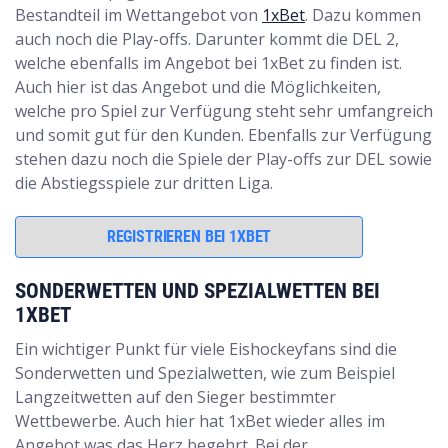
Bestandteil im Wettangebot von
1xBet
. Dazu kommen
auch noch die Play-offs. Darunter kommt die DEL 2,
welche ebenfalls im Angebot bei 1xBet zu finden ist.
Auch hier ist das Angebot und die Möglichkeiten,
welche pro Spiel zur Verfügung steht sehr umfangreich
und somit gut für den Kunden. Ebenfalls zur Verfügung
stehen dazu noch die Spiele der Play-offs zur DEL sowie
die Abstiegsspiele zur dritten Liga.
REGISTRIEREN BEI 1XBET
SONDERWETTEN UND SPEZIALWETTEN BEI
1XBET
Ein wichtiger Punkt für viele Eishockeyfans sind die
Sonderwetten und Spezialwetten, wie zum Beispiel
Langzeitwetten auf den Sieger bestimmter
Wettbewerbe. Auch hier hat 1xBet wieder alles im
Angebot was das Herz begehrt. Bei der