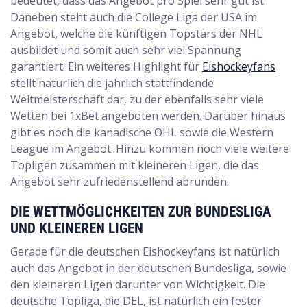
bedeutet, dass das Angebot pro Spiel sehr gut ist.
Daneben steht auch die College Liga der USA im
Angebot, welche die künftigen Topstars der NHL
ausbildet und somit auch sehr viel Spannung
garantiert. Ein weiteres Highlight für
Eishockeyfans
stellt natürlich die jährlich stattfindende
Weltmeisterschaft dar, zu der ebenfalls sehr viele
Wetten bei 1xBet angeboten werden. Darüber hinaus
gibt es noch die kanadische OHL sowie die Western
League im Angebot. Hinzu kommen noch viele weitere
Topligen zusammen mit kleineren Ligen, die das
Angebot sehr zufriedenstellend abrunden.
DIE WETTMÖGLICHKEITEN ZUR BUNDESLIGA
UND KLEINEREN LIGEN
Gerade für die deutschen Eishockeyfans ist natürlich
auch das Angebot in der deutschen Bundesliga, sowie
den kleineren Ligen darunter von Wichtigkeit. Die
deutsche Topliga, die DEL, ist natürlich ein fester