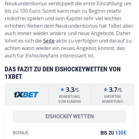
Neukundenbonus verdoppelt die erste Einzahlung um
bis zu 100 Euro. Somit kann man zu Beginn relativ
risikofrei spielen und sein Kapitel sehr viel leichter
erhöhen. Neben dem Neukundenbonus hat 1xBet aber
auch immer wieder andere und neue Angebote. Daher
lohnt es sich die
Seite
aktiv zu verfolgen und darauf zu
achten wann wieder ein neues Angebot kommt, das
auch für Eishockeyfans interessant ist.
DAS FAZIT ZU DEN EISHOCKEYWETTEN VON
1XBET
3.3
3.7
/5
/5
star_rate
star_rate
BEWERTUNG
EXPERTEN
VON KUNDEN
BEWERTUNG
EISHOCKEY WETTEN
130€
BONUS
BIS ZU