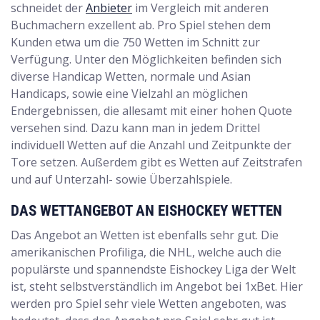
schneidet der
Anbieter
im Vergleich mit anderen
Buchmachern exzellent ab. Pro Spiel stehen dem
Kunden etwa um die 750 Wetten im Schnitt zur
Verfügung. Unter den Möglichkeiten befinden sich
diverse Handicap Wetten, normale und Asian
Handicaps, sowie eine Vielzahl an möglichen
Endergebnissen, die allesamt mit einer hohen Quote
versehen sind. Dazu kann man in jedem Drittel
individuell Wetten auf die Anzahl und Zeitpunkte der
Tore setzen. Außerdem gibt es Wetten auf Zeitstrafen
und auf Unterzahl- sowie Überzahlspiele.
DAS WETTANGEBOT AN EISHOCKEY WETTEN
Das Angebot an Wetten ist ebenfalls sehr gut. Die
amerikanischen Profiliga, die NHL, welche auch die
populärste und spannendste Eishockey Liga der Welt
ist, steht selbstverständlich im Angebot bei 1xBet. Hier
werden pro Spiel sehr viele Wetten angeboten, was