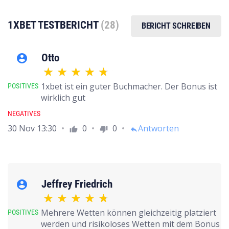
1XBET TESTBERICHT
(28)
BERICHT SCHREIBEN
Otto
account_circle
1xbet ist ein guter Buchmacher. Der Bonus ist
POSITIVES
wirklich gut
NEGATIVES
30 Nov 13:30
0
0
Antworten
thumb_up
thumb_down
reply
Jeffrey Friedrich
account_circle
Mehrere Wetten können gleichzeitig platziert
POSITIVES
werden und risikoloses Wetten mit dem Bonus