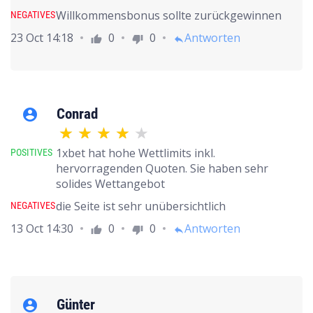
Willkommensbonus sollte zurückgewinnen
NEGATIVES
23 Oct 14:18
0
0
Antworten
thumb_up
thumb_down
reply
Conrad
account_circle
1xbet hat hohe Wettlimits inkl.
POSITIVES
hervorragenden Quoten. Sie haben sehr
solides Wettangebot
die Seite ist sehr unübersichtlich
NEGATIVES
13 Oct 14:30
0
0
Antworten
thumb_up
thumb_down
reply
Günter
account_circle