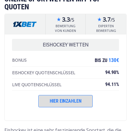
QUOTEN
3.3
3.7
/5
/5
star_rate
star_rate
BEWERTUNG
EXPERTEN
VON KUNDEN
BEWERTUNG
EISHOCKEY WETTEN
130€
BONUS
BIS ZU
94.90%
EISHOCKEY QUOTENSCHLÜSSEL
94.11%
LIVE QUOTENSCHLÜSSEL
HIER EINZAHLEN
Eishockey ist eine sehr faszinierende Sportart, die die