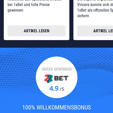
bei 1xBet und tolle Preise
Vincere konnte sich d
gewinnen
1xBet als offiziellen 
sichern
ARTIKEL LESEN
ARTIKEL L
UNSER GEWINNER
4.9
/5
100% WILLKOMMENSBONUS