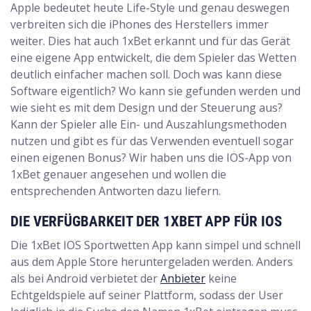
Apple bedeutet heute Life-Style und genau deswegen
verbreiten sich die iPhones des Herstellers immer
weiter. Dies hat auch 1xBet erkannt und für das Gerät
eine eigene App entwickelt, die dem Spieler das Wetten
deutlich einfacher machen soll. Doch was kann diese
Software eigentlich? Wo kann sie gefunden werden und
wie sieht es mit dem Design und der Steuerung aus?
Kann der Spieler alle Ein- und Auszahlungsmethoden
nutzen und gibt es für das Verwenden eventuell sogar
einen eigenen Bonus? Wir haben uns die IOS-App von
1xBet genauer angesehen und wollen die
entsprechenden Antworten dazu liefern.
DIE VERFÜGBARKEIT DER 1XBET APP FÜR IOS
Die 1xBet IOS Sportwetten App kann simpel und schnell
aus dem Apple Store heruntergeladen werden. Anders
als bei Android verbietet der
Anbieter
keine
Echtgeldspiele auf seiner Plattform, sodass der User