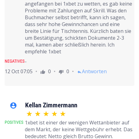
angefangen bei 1xbet zu wetten, es gab keine
Probleme mit Zahlungen auf Skrill. Was den
Buchmacher selbst betrifft, kann ich sagen,
dass sehr hohe Gewinnchancen und eine
breite Linie für Tischtennis. Kürzlich baten sie
um Bestätigung, schickten Dokumente 2-3
mal, kamen aber schließlich herein. Ich
empfehle 1xbet
-
NEGATIVES
12 Oct 07:05
0
0
Antworten
thumb_up
thumb_down
reply
Kellan Zimmermann
account_circle
1xbet ist einer der wenigen Wettanbieter auf
POSITIVES
dem Markt, der keine Wettgebühr erhebt. Das
bedeutet: Netto gleich Brutto Gewinn.