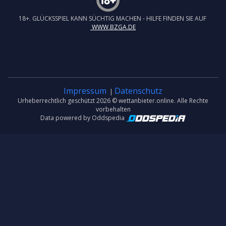
18+. GLÜCKSSPIEL KANN SÜCHTIG MACHEN - HILFE FINDEN SIE AUF
WWW.BZGA.DE
Impressum
Datenschutz
|
Urheberrechtlich geschützt 2026 © wettanbieter.online. Alle Rechte
vorbehalten
Data powered by Oddspedia