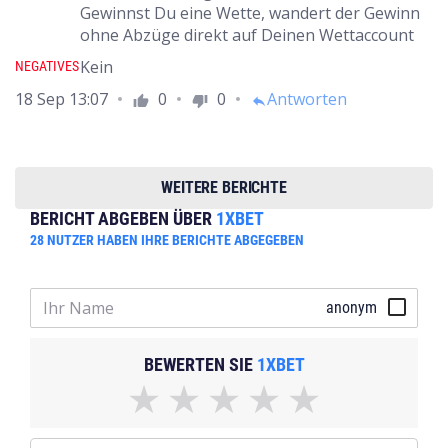
Gewinnst Du eine Wette, wandert der Gewinn
ohne Abzüge direkt auf Deinen Wettaccount
Kein
NEGATIVES
18 Sep 13:07
0
0
Antworten
thumb_up
thumb_down
reply
WEITERE BERICHTE
BERICHT ABGEBEN ÜBER
1XBET
28
NUTZER HABEN IHRE BERICHTE ABGEGEBEN
anonym
BEWERTEN SIE
1XBET