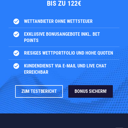
BIS ZU 122€
check_circle
WETTANBIETER OHNE WETTSTEUER
check_circle
EXKLUSIVE BONUSANGEBOTE INKL. BET
POINTS
check_circle
RIESIGES WETTPORTFOLIO UND HOHE QUOTEN
check_circle
KUNDENDIENST VIA E-MAIL UND LIVE CHAT
ERREICHBAR
ZUM TESTBERICHT
BONUS SICHERN!