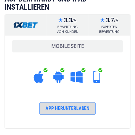
INSTALLIEREN
3.3
3.7
/5
/5
star_rate
star_rate
BEWERTUNG
EXPERTEN
VON KUNDEN
BEWERTUNG
MOBILE SEITE
check_circle
check_circle
check_circle
check_circle
APP HERUNTERLADEN