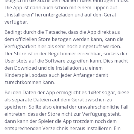
lediglich in die Suche den Namen 1xBet eintragen muss.
Die App ist dann auch schon mit einem Tippen auf
„Installieren“ heruntergeladen und auf dem Gerät
verfügbar.
Bedingt durch die Tatsache, dass die App direkt aus
dem offiziellen Store bezogen werden kann, kann die
Verfügbarkeit hier als sehr hoch eingestuft werden.
Der Store ist in der Regel immer erreichbar, sodass der
User stets auf die Software zugreifen kann. Dies macht
den Download und die Installation zu einem
Kinderspiel, sodass auch jeder Anfänger damit
zurechtkommen kann.
Bei den Daten der App ermöglicht es 1xBet sogar, diese
als separate Dateien auf dem Gerät zwischen zu
speichern. Sollte also einmal der unwahrscheinliche Fall
eintreten, dass der Store nicht zur Verfügung steht,
dann kann der Spieler die App trotzdem noch dem
entsprechenden Verzeichnis heraus installieren. Ein