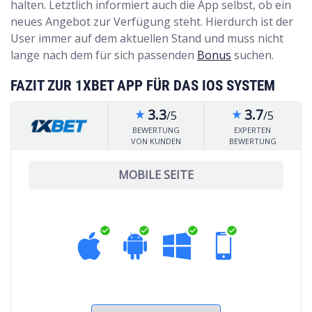
halten. Letztlich informiert auch die App selbst, ob ein
neues Angebot zur Verfügung steht. Hierdurch ist der
User immer auf dem aktuellen Stand und muss nicht
lange nach dem für sich passenden
Bonus
suchen.
FAZIT ZUR 1XBET APP FÜR DAS IOS SYSTEM
3.3
3.7
/5
/5
star_rate
star_rate
BEWERTUNG
EXPERTEN
VON KUNDEN
BEWERTUNG
MOBILE SEITE
check_circle
check_circle
check_circle
check_circle