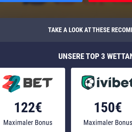
TAKE A LOOK AT THESE RECO
UNSERE
TOP 3
WETTAN
122€
150€
Maximaler Bonus
Maximaler Bonu