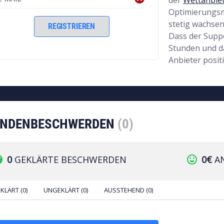
Optimierungsm
stetig wachse
REGISTRIEREN
Dass der Suppo
Stunden und d
Anbieter posit
UNDENBESCHWERDEN
(0)
rcle
0
GEKLÄRTE BESCHWERDEN
tag_faces
0€
AN
KLÄRT (0)
UNGEKLÄRT (0)
AUSSTEHEND (0)