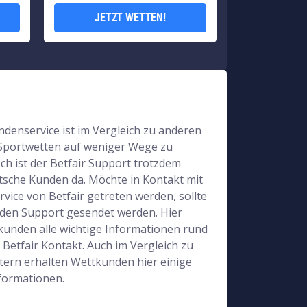
JETZT WETTEN!
ndenservice ist im Vergleich zu anderen
 Sportwetten auf weniger Wege zu
och ist der Betfair Support trotzdem
utsche Kunden da. Möchte in Kontakt mit
ice von Betfair getreten werden, sollte
 den Support gesendet werden. Hier
kunden alle wichtige Informationen rund
etfair Kontakt. Auch im Vergleich zu
tern erhalten Wettkunden hier einige
formationen.