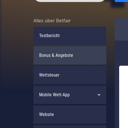
Alles über Betfair
Testbericht
Bonus & Angebote
Wettsteuer
keyboard_arrow_down
Mobile Wett-App
Website