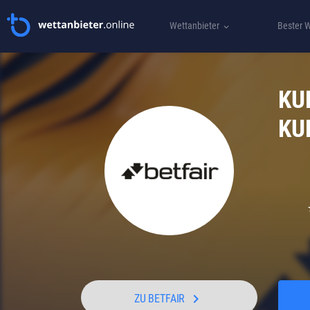
Wettanbieter
Bester W
Skip
to
content
KU
KU
keyboard_arrow_right
ZU BETFAIR