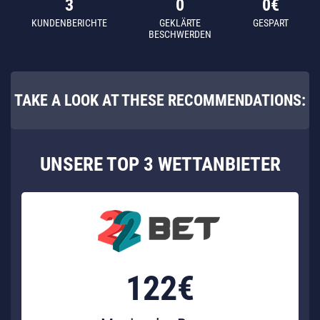
3
0
0€
KUNDENBERICHTE
GEKLÄRTE
GESPART
BESCHWERDEN
TAKE A LOOK AT THESE RECOMMENDATIONS:
UNSERE
TOP 3
WETTANBIETER
122€