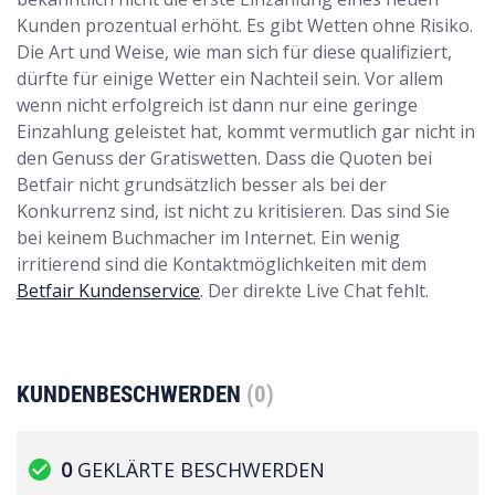
Kunden prozentual erhöht. Es gibt Wetten ohne Risiko.
Die Art und Weise, wie man sich für diese qualifiziert,
dürfte für einige Wetter ein Nachteil sein. Vor allem
wenn nicht erfolgreich ist dann nur eine geringe
Einzahlung geleistet hat, kommt vermutlich gar nicht in
den Genuss der Gratiswetten. Dass die Quoten bei
Betfair nicht grundsätzlich besser als bei der
Konkurrenz sind, ist nicht zu kritisieren. Das sind Sie
bei keinem Buchmacher im Internet. Ein wenig
irritierend sind die Kontaktmöglichkeiten mit dem
Betfair Kundenservice
. Der direkte Live Chat fehlt.
KUNDENBESCHWERDEN
(0)
check_circle
0
GEKLÄRTE BESCHWERDEN