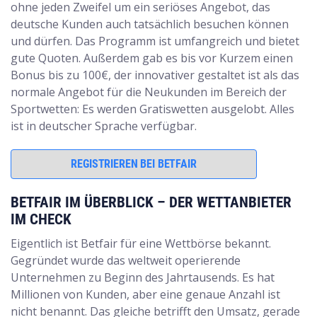
ohne jeden Zweifel um ein seriöses Angebot, das
deutsche Kunden auch tatsächlich besuchen können
und dürfen. Das Programm ist umfangreich und bietet
gute Quoten. Außerdem gab es bis vor Kurzem einen
Bonus bis zu 100€, der innovativer gestaltet ist als das
normale Angebot für die Neukunden im Bereich der
Sportwetten: Es werden Gratiswetten ausgelobt. Alles
ist in deutscher Sprache verfügbar.
REGISTRIEREN BEI BETFAIR
BETFAIR IM ÜBERBLICK – DER WETTANBIETER
IM CHECK
Eigentlich ist Betfair für eine Wettbörse bekannt.
Gegründet wurde das weltweit operierende
Unternehmen zu Beginn des Jahrtausends. Es hat
Millionen von Kunden, aber eine genaue Anzahl ist
nicht benannt. Das gleiche betrifft den Umsatz, gerade