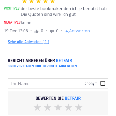
der beste bookmaker den ich je benutzt hab.
POSITIVES
Die Quoten sind wirklich gut
keine
NEGATIVES
19 Dec 13:06
0
0
Antworten
thumb_up
thumb_down
reply
Sehe alle Antworten ( 1 )
BERICHT ABGEBEN ÜBER
BETFAIR
3
NUTZER HABEN IHRE BERICHTE ABGEGEBEN
anonym
BEWERTEN SIE
BETFAIR