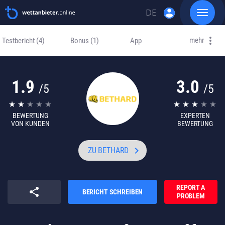
account_circle
DE
Toggle
navigat
Skip
EN
to
mehr
Testbericht
(4)
Bonus
(1)
App
content
RU
1.9
3.0
/5
/5
BEWERTUNG
EXPERTEN
VON KUNDEN
BEWERTUNG
keyboard_arrow_right
ZU BETHARD
REPORT A
share
BERICHT SCHREIBEN
PROBLEM