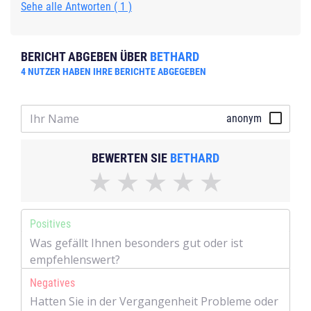
Sehe alle Antworten ( 1 )
BERICHT ABGEBEN ÜBER
BETHARD
4
NUTZER HABEN IHRE BERICHTE ABGEGEBEN
anonym
BEWERTEN SIE
BETHARD
Positives
Negatives