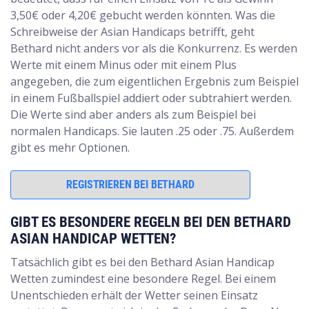
3,50€ oder 4,20€ gebucht werden könnten. Was die
Schreibweise der Asian Handicaps betrifft, geht
Bethard nicht anders vor als die Konkurrenz. Es werden
Werte mit einem Minus oder mit einem Plus
angegeben, die zum eigentlichen Ergebnis zum Beispiel
in einem Fußballspiel addiert oder subtrahiert werden.
Die Werte sind aber anders als zum Beispiel bei
normalen Handicaps. Sie lauten .25 oder .75. Außerdem
gibt es mehr Optionen.
REGISTRIEREN BEI BETHARD
GIBT ES BESONDERE REGELN BEI DEN BETHARD
ASIAN HANDICAP WETTEN?
Tatsächlich gibt es bei den Bethard Asian Handicap
Wetten zumindest eine besondere Regel. Bei einem
Unentschieden erhält der Wetter seinen Einsatz