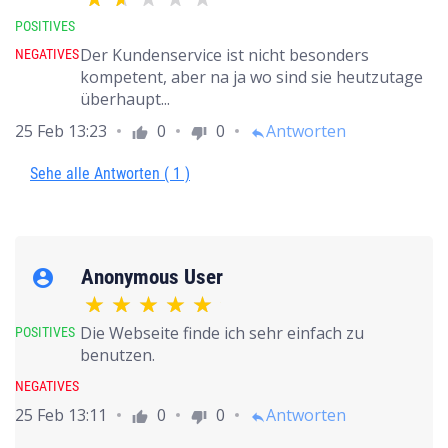
POSITIVES
Der Kundenservice ist nicht besonders
NEGATIVES
kompetent, aber na ja wo sind sie heutzutage
überhaupt...
25 Feb 13:23
0
0
Antworten
thumb_up
thumb_down
reply
Sehe alle Antworten ( 1 )
Anonymous User
account_circle
Die Webseite finde ich sehr einfach zu
POSITIVES
benutzen.
NEGATIVES
25 Feb 13:11
0
0
Antworten
thumb_up
thumb_down
reply