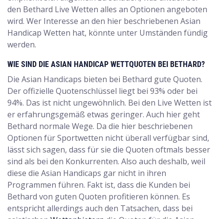
den Bethard Live Wetten alles an Optionen angeboten
wird. Wer Interesse an den hier beschriebenen Asian
Handicap Wetten hat, könnte unter Umständen fündig
werden.
WIE SIND DIE ASIAN HANDICAP WETTQUOTEN BEI BETHARD?
Die Asian Handicaps bieten bei Bethard gute Quoten.
Der offizielle Quotenschlüssel liegt bei 93% oder bei
94%. Das ist nicht ungewöhnlich. Bei den Live Wetten ist
er erfahrungsgemäß etwas geringer. Auch hier geht
Bethard normale Wege. Da die hier beschriebenen
Optionen für Sportwetten nicht überall verfügbar sind,
lässt sich sagen, dass für sie die Quoten oftmals besser
sind als bei den Konkurrenten. Also auch deshalb, weil
diese die Asian Handicaps gar nicht in ihren
Programmen führen. Fakt ist, dass die Kunden bei
Bethard von guten Quoten profitieren können. Es
entspricht allerdings auch den Tatsachen, dass bei