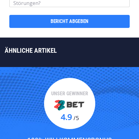
BERICHT ABGEBEN
ÄHNLICHE ARTIKEL
UNSER GEWINNER
4.9
/5