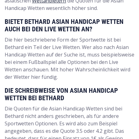
asiatischen
Wettanbietern
die Quoten für die Asian
Handicap Wetten wesentlich höher sind.
BIETET BETHARD ASIAN HANDICAP WETTEN
AUCH BEI DEN LIVE WETTEN AN?
Die hier beschriebene Form der Sportwette ist bei
Bethard ein Teil der Live Wetten. Wer also nach Asian
Handicap Wetten auf der Suche ist, muss beispielsweise
bei einem Fußballspiel alle Optionen bei den Live
Wetten anschauen. Mit hoher Wahrscheinlichkeit wird
der Wetter hier fündig.
DIE SCHREIBWEISE VON ASIAN HANDICAP
WETTEN BEI BETHARD
Die Quoten für die Asian Handicap Wetten sind bei
Bethard nicht anders geschrieben, als für andere
Sportwetten Optionen. Es wird also zum Beispiel
angegeben, dass es die Quote 3.5 oder 4.2 gibt. Das
bedeutet, dass für einen Einsatz von 1€ als Gewinn