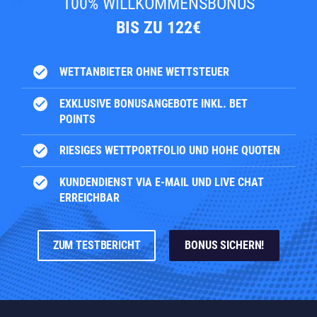
100% WILLKOMMENSBONUS
BIS ZU 122€
check_circle
WETTANBIETER OHNE WETTSTEUER
check_circle
EXKLUSIVE BONUSANGEBOTE INKL. BET
POINTS
check_circle
RIESIGES WETTPORTFOLIO UND HOHE QUOTEN
check_circle
KUNDENDIENST VIA E-MAIL UND LIVE CHAT
ERREICHBAR
ZUM TESTBERICHT
BONUS SICHERN!