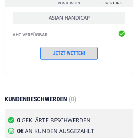
VON KUNDEN
BEWERTUNG
ASIAN HANDICAP
check_circle
AHC VERFÜGBAR
JETZT WETTEN!
KUNDENBESCHWERDEN
(0)
check_circle
0
GEKLÄRTE BESCHWERDEN
tag_faces
0€
AN KUNDEN AUSGEZAHLT