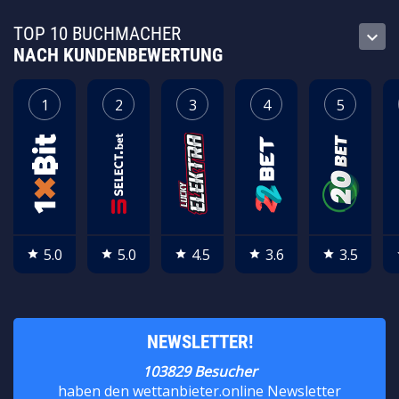
TOP 10 BUCHMACHER
keyboard_arrow_down
NACH KUNDENBEWERTUNG
1
2
3
4
5
5.0
5.0
4.5
3.6
3.5
star
star
star
star
star
NEWSLETTER!
103829 Besucher
haben den wettanbieter.online Newsletter