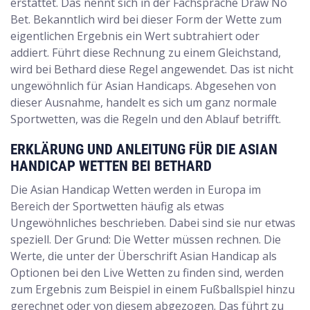
erstattet. Das nennt sich in der Fachsprache Draw No
Bet. Bekanntlich wird bei dieser Form der Wette zum
eigentlichen Ergebnis ein Wert subtrahiert oder
addiert. Führt diese Rechnung zu einem Gleichstand,
wird bei Bethard diese Regel angewendet. Das ist nicht
ungewöhnlich für Asian Handicaps. Abgesehen von
dieser Ausnahme, handelt es sich um ganz normale
Sportwetten, was die Regeln und den Ablauf betrifft.
ERKLÄRUNG UND ANLEITUNG FÜR DIE ASIAN
HANDICAP WETTEN BEI BETHARD
Die Asian Handicap Wetten werden in Europa im
Bereich der Sportwetten häufig als etwas
Ungewöhnliches beschrieben. Dabei sind sie nur etwas
speziell. Der Grund: Die Wetter müssen rechnen. Die
Werte, die unter der Überschrift Asian Handicap als
Optionen bei den Live Wetten zu finden sind, werden
zum Ergebnis zum Beispiel in einem Fußballspiel hinzu
gerechnet oder von diesem abgezogen. Das führt zu