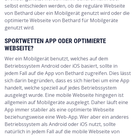
selbst entschieden werden, ob die reguläre Webseite
von Bethard über ein Mobilgerät genutzt wird oder die
optimierte Webseite von Bethard für Mobilgeräte
genutzt wird.
SPORTWETTEN APP ODER OPTIMIERTE
WEBSEITE?
Wer ein Mobilgerät benutzt, welches auf dem
Betriebssystem Android oder iOS basiert, sollte in
jedem Fall auf die App von Bethard zugreifen. Dies lässt
sich darin begründen, dass es sich hierbei um eine App
handelt, welche speziell auf jedes Betriebssystem
ausgelegt wurde. Eine mobile Webseite hingegen ist
allgemein auf Mobilgeräte ausgelegt. Daher läuft eine
App immer stabiler als eine optimierte Webseite
beziehungsweise eine Web-App. Wer aber ein anderes
Betriebssystem als Android oder iOS nutzt, sollte
natürlich in jedem Fall auf die mobile Webseite von