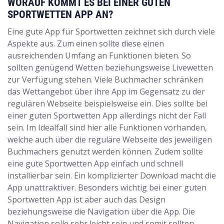
WORAUF KOMMT ES BEI EINER GUTEN
SPORTWETTEN APP AN?
Eine gute App für Sportwetten zeichnet sich durch viele
Aspekte aus. Zum einen sollte diese einen
ausreichenden Umfang an Funktionen bieten. So
sollten genügend Wetten beziehungsweise Livewetten
zur Verfügung stehen. Viele Buchmacher schränken
das Wettangebot über ihre App im Gegensatz zu der
regulären Webseite beispielsweise ein. Dies sollte bei
einer guten Sportwetten App allerdings nicht der Fall
sein. Im Idealfall sind hier alle Funktionen vorhanden,
welche auch über die reguläre Webseite des jeweiligen
Buchmachers genutzt werden können. Zudem sollte
eine gute Sportwetten App einfach und schnell
installierbar sein. Ein komplizierter Download macht die
App unattraktiver. Besonders wichtig bei einer guten
Sportwetten App ist aber auch das Design
beziehungsweise die Navigation über die App. Die
Navigation solle sehr leicht sein und somit sollten