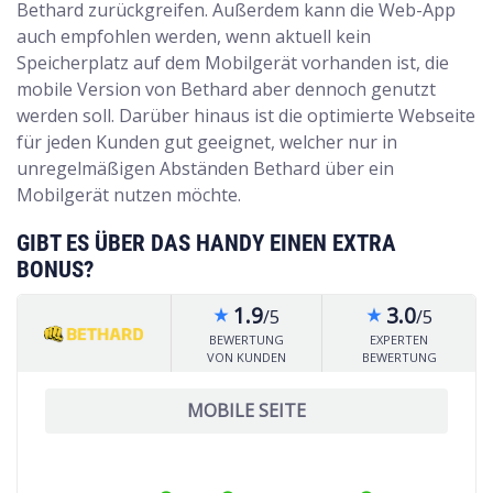
Bethard zurückgreifen. Außerdem kann die Web-App
auch empfohlen werden, wenn aktuell kein
Speicherplatz auf dem Mobilgerät vorhanden ist, die
mobile Version von Bethard aber dennoch genutzt
werden soll. Darüber hinaus ist die optimierte Webseite
für jeden Kunden gut geeignet, welcher nur in
unregelmäßigen Abständen Bethard über ein
Mobilgerät nutzen möchte.
GIBT ES ÜBER DAS HANDY EINEN EXTRA
BONUS?
1.9
3.0
/5
/5
star_rate
star_rate
BEWERTUNG
EXPERTEN
VON KUNDEN
BEWERTUNG
MOBILE SEITE