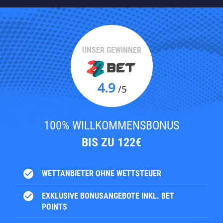
UNSER GEWINNER
4.9
/5
100% WILLKOMMENSBONUS
BIS ZU 122€
check_circle
WETTANBIETER OHNE WETTSTEUER
check_circle
EXKLUSIVE BONUSANGEBOTE INKL. BET
POINTS