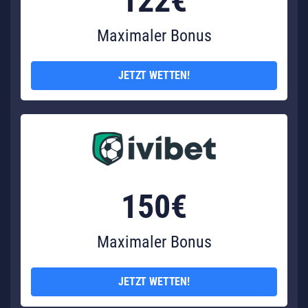
122€
Maximaler Bonus
JETZT WETTEN!
150€
Maximaler Bonus
JETZT WETTEN!