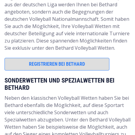
aus der deutschen Liga werden Ihnen bei Bethard
angeboten, sondern auch die Begegnungen der
deutschen Volleyball Nationalmannschaft. Somit haben
Sie auch die Möglichkeit, Ihre Volleyball Wetten mit
deutscher Beteiligung auf viele internationale Turniere
zu platzieren. Diese spannenden Möglichkeiten finden
Sie exklusiv unter den Bethard Volleyball Wetten.
REGISTRIEREN BEI BETHARD
SONDERWETTEN UND SPEZIALWETTEN BEI
BETHARD
Neben den klassischen Volleyball Wetten haben Sie bei
Bethard ebenfalls die Möglichkeit, auf diese Sportart
viele unterschiedliche Sonderwetten und auch
Spezialwetten abzugeben. Unter den Bethard Volleyball
Wetten haben Sie beispielsweise die Möglichkeit, auch
auf den Sieger eines kompletten Volleyballturniers zu