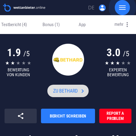
account_circle
DE
Toggle
navigat
Skip
EN
to
mehr
Testbericht
(4)
Bonus
(1)
App
content
RU
1.9
3.0
/5
/5
BEWERTUNG
EXPERTEN
VON KUNDEN
BEWERTUNG
keyboard_arrow_right
ZU BETHARD
REPORT A
share
BERICHT SCHREIBEN
PROBLEM