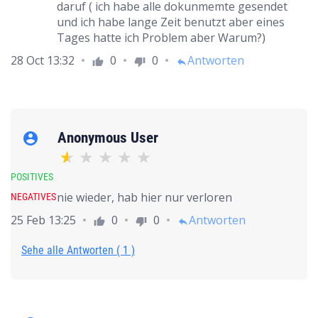
daruf ( ich habe alle dokunmemte gesendet
und ich habe lange Zeit benutzt aber eines
Tages hatte ich Problem aber Warum?)
28 Oct 13:32
0
0
Antworten
thumb_up
thumb_down
reply
Anonymous User
account_circle
POSITIVES
nie wieder, hab hier nur verloren
NEGATIVES
25 Feb 13:25
0
0
Antworten
thumb_up
thumb_down
reply
Sehe alle Antworten ( 1 )