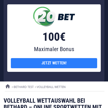
100€
Maximaler Bonus
JETZT WETTEN!
home
BETHARD TEST
VOLLEYBALL WETTEN
VOLLEYBALL WETTAUSWAHL BEI
BETHARD – ONLINE SPORTWETTEN MIT