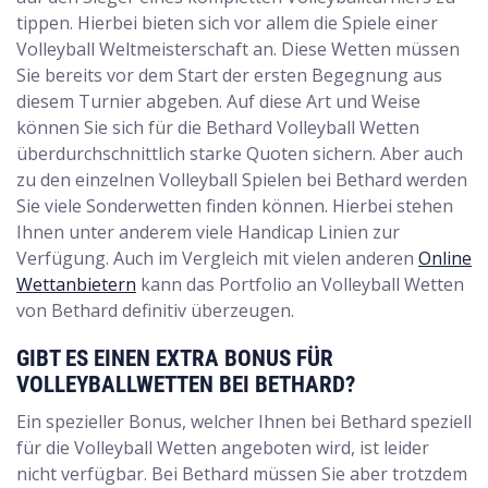
tippen. Hierbei bieten sich vor allem die Spiele einer
Volleyball Weltmeisterschaft an. Diese Wetten müssen
Sie bereits vor dem Start der ersten Begegnung aus
diesem Turnier abgeben. Auf diese Art und Weise
können Sie sich für die Bethard Volleyball Wetten
überdurchschnittlich starke Quoten sichern. Aber auch
zu den einzelnen Volleyball Spielen bei Bethard werden
Sie viele Sonderwetten finden können. Hierbei stehen
Ihnen unter anderem viele Handicap Linien zur
Verfügung. Auch im Vergleich mit vielen anderen
Online
Wettanbietern
kann das Portfolio an Volleyball Wetten
von Bethard definitiv überzeugen.
GIBT ES EINEN EXTRA BONUS FÜR
VOLLEYBALLWETTEN BEI BETHARD?
Ein spezieller Bonus, welcher Ihnen bei Bethard speziell
für die Volleyball Wetten angeboten wird, ist leider
nicht verfügbar. Bei Bethard müssen Sie aber trotzdem