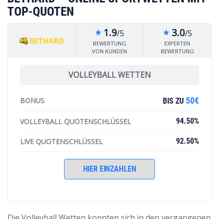
TOP-QUOTEN
1.9
3.0
/5
/5
star_rate
star_rate
BEWERTUNG
EXPERTEN
VON KUNDEN
BEWERTUNG
VOLLEYBALL WETTEN
50€
BONUS
BIS ZU
94.50%
VOLLEYBALL QUOTENSCHLÜSSEL
92.50%
LIVE QUOTENSCHLÜSSEL
HIER EINZAHLEN
Die Volleyball Wetten konnten sich in den vergangenen