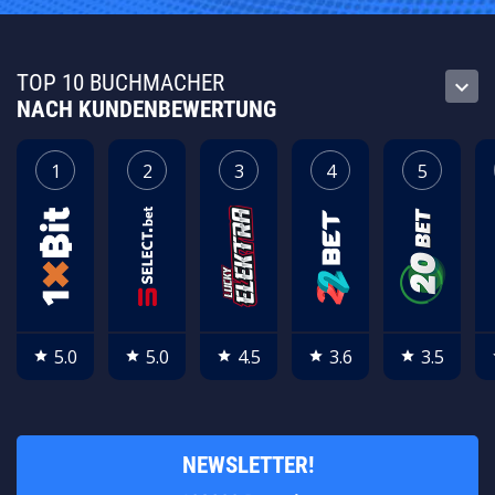
TOP 10 BUCHMACHER
keyboard_arrow_down
NACH KUNDENBEWERTUNG
1
2
3
4
5
5.0
5.0
4.5
3.6
3.5
star
star
star
star
star
NEWSLETTER!