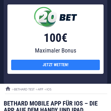
100€
Maximaler Bonus
JETZT WETTEN!
home
BETHARD TEST
APP
IOS
BETHARD MOBILE APP FÜR IOS – DIE
APP AUF DEM HANDY UND IPAD