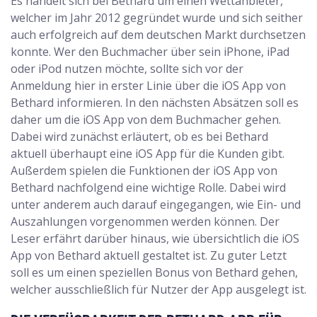
Es handelt sich bei Bethard um einen Wettanbieter,
welcher im Jahr 2012 gegründet wurde und sich seither
auch erfolgreich auf dem deutschen Markt durchsetzen
konnte. Wer den Buchmacher über sein iPhone, iPad
oder iPod nutzen möchte, sollte sich vor der
Anmeldung hier in erster Linie über die iOS App von
Bethard informieren. In den nächsten Absätzen soll es
daher um die iOS App von dem Buchmacher gehen.
Dabei wird zunächst erläutert, ob es bei Bethard
aktuell überhaupt eine iOS App für die Kunden gibt.
Außerdem spielen die Funktionen der iOS App von
Bethard nachfolgend eine wichtige Rolle. Dabei wird
unter anderem auch darauf eingegangen, wie Ein- und
Auszahlungen vorgenommen werden können. Der
Leser erfährt darüber hinaus, wie übersichtlich die iOS
App von Bethard aktuell gestaltet ist. Zu guter Letzt
soll es um einen speziellen Bonus von Bethard gehen,
welcher ausschließlich für Nutzer der App ausgelegt ist.