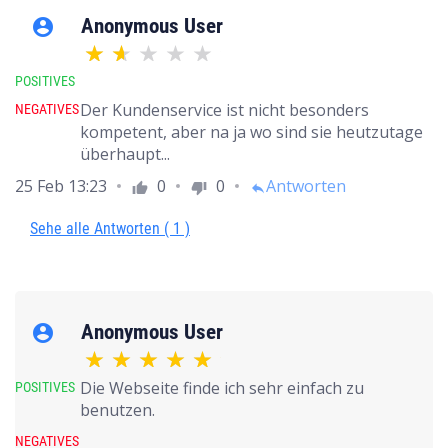
Anonymous User
account_circle
POSITIVES
Der Kundenservice ist nicht besonders
NEGATIVES
kompetent, aber na ja wo sind sie heutzutage
überhaupt...
25 Feb 13:23
0
0
Antworten
thumb_up
thumb_down
reply
Sehe alle Antworten ( 1 )
Anonymous User
account_circle
Die Webseite finde ich sehr einfach zu
POSITIVES
benutzen.
NEGATIVES