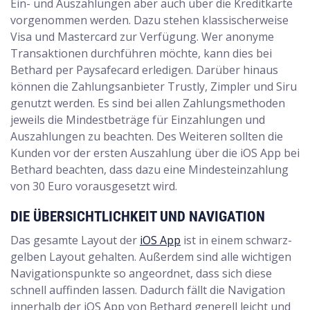
Ein- und Auszahlungen aber auch über die Kreditkarte
vorgenommen werden. Dazu stehen klassischerweise
Visa und Mastercard zur Verfügung. Wer anonyme
Transaktionen durchführen möchte, kann dies bei
Bethard per Paysafecard erledigen. Darüber hinaus
können die Zahlungsanbieter Trustly, Zimpler und Siru
genutzt werden. Es sind bei allen Zahlungsmethoden
jeweils die Mindestbeträge für Einzahlungen und
Auszahlungen zu beachten. Des Weiteren sollten die
Kunden vor der ersten Auszahlung über die iOS App bei
Bethard beachten, dass dazu eine Mindesteinzahlung
von 30 Euro vorausgesetzt wird.
DIE ÜBERSICHTLICHKEIT UND NAVIGATION
Das gesamte Layout der
iOS App
ist in einem schwarz-
gelben Layout gehalten. Außerdem sind alle wichtigen
Navigationspunkte so angeordnet, dass sich diese
schnell auffinden lassen. Dadurch fällt die Navigation
innerhalb der iOS App von Bethard generell leicht und