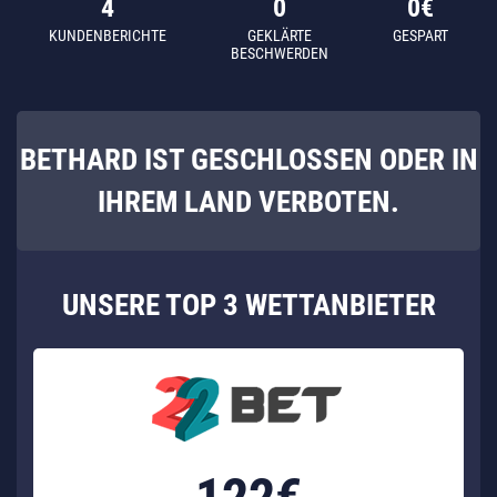
4
0
0€
KUNDENBERICHTE
GEKLÄRTE
GESPART
BESCHWERDEN
BETHARD IST GESCHLOSSEN ODER IN
IHREM LAND VERBOTEN.
UNSERE
TOP 3
WETTANBIETER