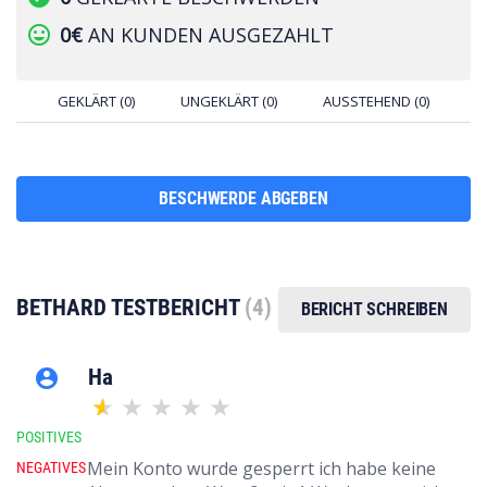
tag_faces
0€
AN KUNDEN AUSGEZAHLT
GEKLÄRT (0)
UNGEKLÄRT (0)
AUSSTEHEND (0)
BESCHWERDE ABGEBEN
BETHARD TESTBERICHT
(4)
BERICHT SCHREIBEN
Ha
account_circle
POSITIVES
Mein Konto wurde gesperrt ich habe keine
NEGATIVES