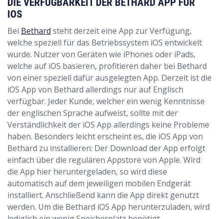
DIE VERFÜGBARKEIT DER BETHARD APP FÜR
IOS
Bei
Bethard
steht derzeit eine App zur Verfügung,
welche speziell für das Betriebssystem iOS entwickelt
wurde. Nutzer von Geräten wie iPhones oder iPads,
welche auf iOS basieren, profitieren daher bei Bethard
von einer speziell dafür ausgelegten App. Derzeit ist die
iOS App von Bethard allerdings nur auf Englisch
verfügbar. Jeder Kunde, welcher ein wenig Kenntnisse
der englischen Sprache aufweist, sollte mit der
Verständlichkeit der iOS App allerdings keine Probleme
haben. Besonders leicht erscheint es, die iOS App von
Bethard zu installieren: Der Download der App erfolgt
einfach über die regulären Appstore von Apple. Wird
die App hier heruntergeladen, so wird diese
automatisch auf dem jeweiligen mobilen Endgerät
installiert. Anschließend kann die App direkt genutzt
werden. Um die Bethard iOS App herunterzuladen, wird
lediglich ein wenig Speicherplatz benötigt.