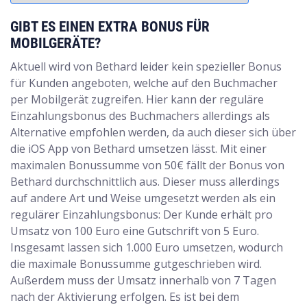
GIBT ES EINEN EXTRA BONUS FÜR
MOBILGERÄTE?
Aktuell wird von Bethard leider kein spezieller Bonus
für Kunden angeboten, welche auf den Buchmacher
per Mobilgerät zugreifen. Hier kann der reguläre
Einzahlungsbonus des Buchmachers allerdings als
Alternative empfohlen werden, da auch dieser sich über
die iOS App von Bethard umsetzen lässt. Mit einer
maximalen Bonussumme von 50€ fällt der Bonus von
Bethard durchschnittlich aus. Dieser muss allerdings
auf andere Art und Weise umgesetzt werden als ein
regulärer Einzahlungsbonus: Der Kunde erhält pro
Umsatz von 100 Euro eine Gutschrift von 5 Euro.
Insgesamt lassen sich 1.000 Euro umsetzen, wodurch
die maximale Bonussumme gutgeschrieben wird.
Außerdem muss der Umsatz innerhalb von 7 Tagen
nach der Aktivierung erfolgen. Es ist bei dem