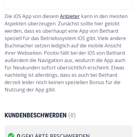
Die iOS App von diesem
Anbieter
kann in den meisten
Aspekten überzeugen. Zunächst sollte hier gelobt
werden, dass es überhaupt eine App von Bethard
speziell für das Betriebssystem iOS gibt. Viele andere
Buchmacher setzen lediglich auf die mobile Ansicht
ihrer Webseiten. Positiv fällt bei der iOS von Bethard
außerdem die Navigation aus, wodurch die App auch
für Neukunden sofort übersichtlich erscheint. Etwas
nachteilig ist allerdings, dass es auch bei Bethard
derzeit leider noch keinen speziellen Bonus für die
Nutzung der App gibt.
KUNDENBESCHWERDEN
(0)
check_circle
0
GEKLÄRTE BESCHWERDEN