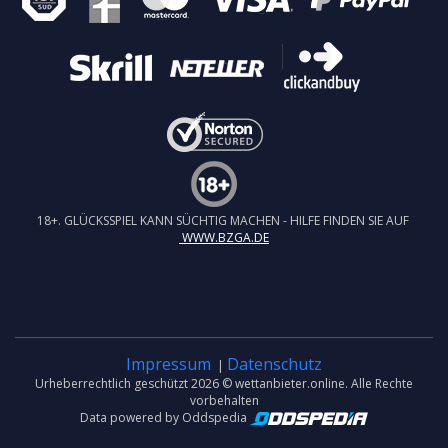
18+. GLÜCKSSPIEL KANN SÜCHTIG MACHEN - HILFE FINDEN SIE AUF
WWW.BZGA.DE
Impressum
Datenschutz
|
Urheberrechtlich geschützt 2026 © wettanbieter.online. Alle Rechte
vorbehalten
Data powered by Oddspedia