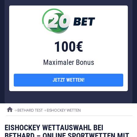
100€
Maximaler Bonus
JETZT WETTEN!
home
BETHARD TEST
EISHOCKEY WETTEN
EISHOCKEY WETTAUSWAHL BEI
BETHARD – ONLINE SPORTWETTEN MIT