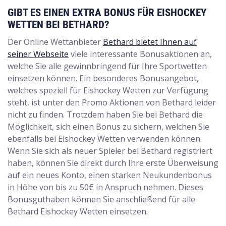
GIBT ES EINEN EXTRA BONUS FÜR EISHOCKEY
WETTEN BEI BETHARD?
Der Online Wettanbieter
Bethard bietet Ihnen auf
seiner Webseite
viele interessante Bonusaktionen an,
welche Sie alle gewinnbringend für Ihre Sportwetten
einsetzen können. Ein besonderes Bonusangebot,
welches speziell für Eishockey Wetten zur Verfügung
steht, ist unter den Promo Aktionen von Bethard leider
nicht zu finden. Trotzdem haben Sie bei Bethard die
Möglichkeit, sich einen Bonus zu sichern, welchen Sie
ebenfalls bei Eishockey Wetten verwenden können.
Wenn Sie sich als neuer Spieler bei Bethard registriert
haben, können Sie direkt durch Ihre erste Überweisung
auf ein neues Konto, einen starken Neukundenbonus
in Höhe von bis zu 50€ in Anspruch nehmen. Dieses
Bonusguthaben können Sie anschließend für alle
Bethard Eishockey Wetten einsetzen.