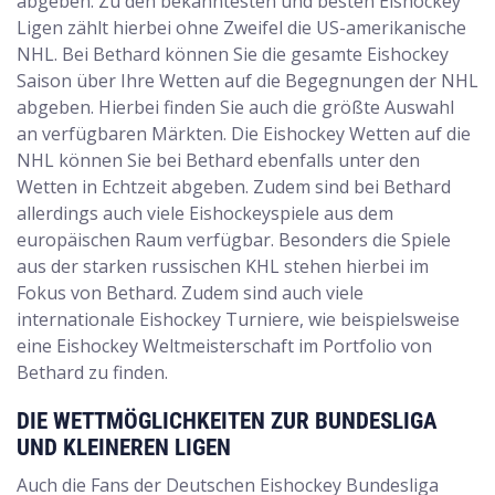
abgeben. Zu den bekanntesten und besten Eishockey
Ligen zählt hierbei ohne Zweifel die US-amerikanische
NHL. Bei Bethard können Sie die gesamte Eishockey
Saison über Ihre Wetten auf die Begegnungen der NHL
abgeben. Hierbei finden Sie auch die größte Auswahl
an verfügbaren Märkten. Die Eishockey Wetten auf die
NHL können Sie bei Bethard ebenfalls unter den
Wetten in Echtzeit abgeben. Zudem sind bei Bethard
allerdings auch viele Eishockeyspiele aus dem
europäischen Raum verfügbar. Besonders die Spiele
aus der starken russischen KHL stehen hierbei im
Fokus von Bethard. Zudem sind auch viele
internationale Eishockey Turniere, wie beispielsweise
eine Eishockey Weltmeisterschaft im Portfolio von
Bethard zu finden.
DIE WETTMÖGLICHKEITEN ZUR BUNDESLIGA
UND KLEINEREN LIGEN
Auch die Fans der Deutschen Eishockey Bundesliga