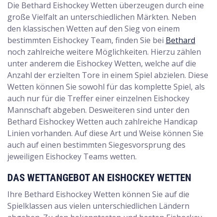
Die Bethard Eishockey Wetten überzeugen durch eine
große Vielfalt an unterschiedlichen Märkten. Neben
den klassischen Wetten auf den Sieg von einem
bestimmten Eishockey Team, finden Sie bei
Bethard
noch zahlreiche weitere Möglichkeiten. Hierzu zählen
unter anderem die Eishockey Wetten, welche auf die
Anzahl der erzielten Tore in einem Spiel abzielen. Diese
Wetten können Sie sowohl für das komplette Spiel, als
auch nur für die Treffer einer einzelnen Eishockey
Mannschaft abgeben. Desweiteren sind unter den
Bethard Eishockey Wetten auch zahlreiche Handicap
Linien vorhanden. Auf diese Art und Weise können Sie
auch auf einen bestimmten Siegesvorsprung des
jeweiligen Eishockey Teams wetten.
DAS WETTANGEBOT AN EISHOCKEY WETTEN
Ihre Bethard Eishockey Wetten können Sie auf die
Spielklassen aus vielen unterschiedlichen Ländern