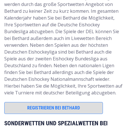
werden durch das große Sportwetten Angebot von
Bethard zu keiner Zeit zu kurz kommen. Im gesamten
Kalenderjahr haben Sie bei Bethard die Möglichkeit,
Ihre Sportwetten auf die Deutsche Eishockey
Bundesliga abzugeben. Die Spiele der DEL können Sie
bei Bethard außerdem auch im Livewetten Bereich
verwenden. Neben den Spielen aus der höchsten
Deutschen Eishockeyliga sind bei Bethard auch die
Spiele aus der zweiten Eishockey Bundesliga aus
Deutschland zu finden. Neben den nationalen Ligen
finden Sie bei Bethard allerdings auch die Spiele der
Deutschen Eishockey Nationalmannschaft wieder.
Hierbei haben Sie die Möglichkeit, Ihre Sportwetten auf
viele Turniere mit deutscher Beteiligung abzugeben.
REGISTRIEREN BEI BETHARD
SONDERWETTEN UND SPEZIALWETTEN BEI