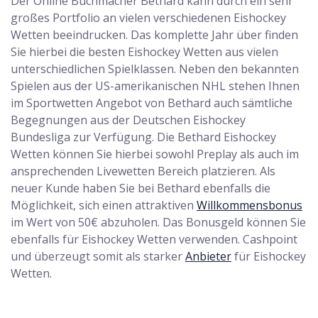
Der Online Buchmacher Bethard kann durch ein sehr
großes Portfolio an vielen verschiedenen Eishockey
Wetten beeindrucken. Das komplette Jahr über finden
Sie hierbei die besten Eishockey Wetten aus vielen
unterschiedlichen Spielklassen. Neben den bekannten
Spielen aus der US-amerikanischen NHL stehen Ihnen
im Sportwetten Angebot von Bethard auch sämtliche
Begegnungen aus der Deutschen Eishockey
Bundesliga zur Verfügung. Die Bethard Eishockey
Wetten können Sie hierbei sowohl Preplay als auch im
ansprechenden Livewetten Bereich platzieren. Als
neuer Kunde haben Sie bei Bethard ebenfalls die
Möglichkeit, sich einen attraktiven
Willkommensbonus
im Wert von 50€ abzuholen. Das Bonusgeld können Sie
ebenfalls für Eishockey Wetten verwenden. Cashpoint
und überzeugt somit als starker
Anbieter
für Eishockey
Wetten.