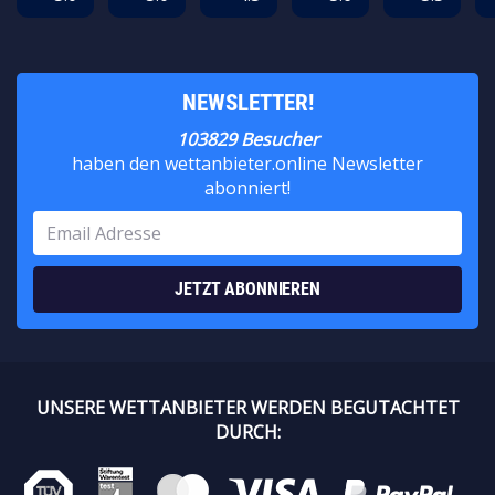
NEWSLETTER!
103829 Besucher
haben den wettanbieter.online Newsletter
abonniert!
JETZT ABONNIEREN
UNSERE WETTANBIETER WERDEN BEGUTACHTET
DURCH: