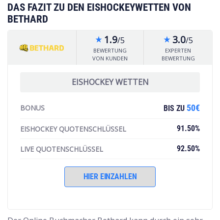
DAS FAZIT ZU DEN EISHOCKEYWETTEN VON
BETHARD
1.9
3.0
/5
/5
star_rate
star_rate
BEWERTUNG
EXPERTEN
VON KUNDEN
BEWERTUNG
EISHOCKEY WETTEN
50€
BONUS
BIS ZU
91.50%
EISHOCKEY QUOTENSCHLÜSSEL
92.50%
LIVE QUOTENSCHLÜSSEL
HIER EINZAHLEN