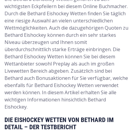
wichtigsten Eckpfeilern bei diesem Online Buchmacher.
Durch die Bethard Eishockey Wetten finden Sie täglich
eine riesige Auswahl an vielen unterschiedlichen
Wettmöglichkeiten. Auch die dazugehörigen Quoten zu
Bethard Eishockey können durch ein sehr starkes
Niveau überzeugen und Ihnen somit
überdurchschnittlich starke Erträge einbringen. Die
Bethard Eishockey Wetten können Sie bei diesem
Wettanbieter sowohl Preplay als auch im großen
Livewetten Bereich abgeben. Zusätzlich sind bei
Bethard auch Bonusaktionen für Sie verfügbar, welche
ebenfalls für Bethard Eishockey Wetten verwendet
werden können. In diesem Artikel erhalten Sie alle
wichtigen Informationen hinsichtlich Bethard
Eishockey.
DIE EISHOCKEY WETTEN VON BETHARD IM
DETAIL – DER TESTBERICHT