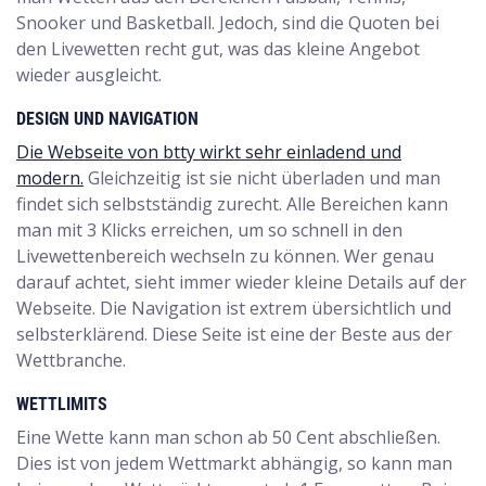
Snooker und Basketball. Jedoch, sind die Quoten bei
den Livewetten recht gut, was das kleine Angebot
wieder ausgleicht.
DESIGN UND NAVIGATION
Die Webseite von btty wirkt sehr einladend und
modern.
Gleichzeitig ist sie nicht überladen und man
findet sich selbstständig zurecht. Alle Bereichen kann
man mit 3 Klicks erreichen, um so schnell in den
Livewettenbereich wechseln zu können. Wer genau
darauf achtet, sieht immer wieder kleine Details auf der
Webseite. Die Navigation ist extrem übersichtlich und
selbsterklärend. Diese Seite ist eine der Beste aus der
Wettbranche.
WETTLIMITS
Eine Wette kann man schon ab 50 Cent abschließen.
Dies ist von jedem Wettmarkt abhängig, so kann man