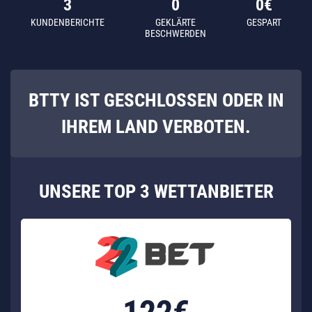
3
0
0€
KUNDENBERICHTE
GEKLÄRTE
GESPART
BESCHWERDEN
BTTY IST GESCHLOSSEN ODER IN
IHREM LAND VERBOTEN.
UNSERE
TOP 3
WETTANBIETER