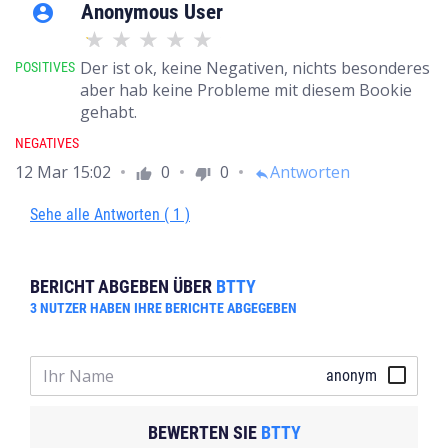
Anonymous User
account_circle
Der ist ok, keine Negativen, nichts besonderes
POSITIVES
aber hab keine Probleme mit diesem Bookie
gehabt.
NEGATIVES
12 Mar 15:02
0
0
Antworten
thumb_up
thumb_down
reply
Sehe alle Antworten ( 1 )
BERICHT ABGEBEN ÜBER
BTTY
3
NUTZER HABEN IHRE BERICHTE ABGEGEBEN
anonym
BEWERTEN SIE
BTTY