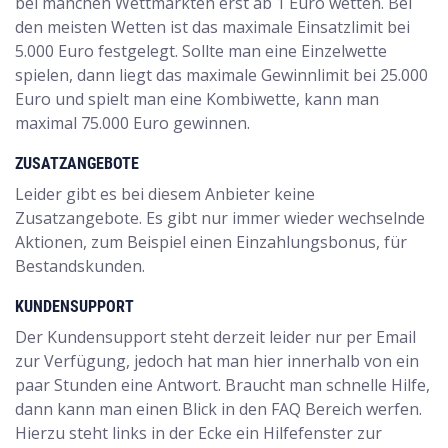
bei manchen Wettmärkten erst ab 1 Euro wetten. Bei
den meisten Wetten ist das maximale Einsatzlimit bei
5.000 Euro festgelegt. Sollte man eine Einzelwette
spielen, dann liegt das maximale Gewinnlimit bei 25.000
Euro und spielt man eine Kombiwette, kann man
maximal 75.000 Euro gewinnen.
ZUSATZANGEBOTE
Leider gibt es bei diesem Anbieter keine
Zusatzangebote. Es gibt nur immer wieder wechselnde
Aktionen, zum Beispiel einen Einzahlungsbonus, für
Bestandskunden.
KUNDENSUPPORT
Der Kundensupport steht derzeit leider nur per Email
zur Verfügung, jedoch hat man hier innerhalb von ein
paar Stunden eine Antwort. Braucht man schnelle Hilfe,
dann kann man einen Blick in den FAQ Bereich werfen.
Hierzu steht links in der Ecke ein Hilfefenster zur