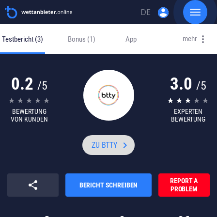
account_circle
DE
Toggle
navigat
Skip
EN
to
mehr
Testbericht
(3)
Bonus
(1)
App
content
RU
0.2
3.0
/5
/5
BEWERTUNG
EXPERTEN
VON KUNDEN
BEWERTUNG
keyboard_arrow_right
ZU BTTY
REPORT A
share
BERICHT SCHREIBEN
PROBLEM