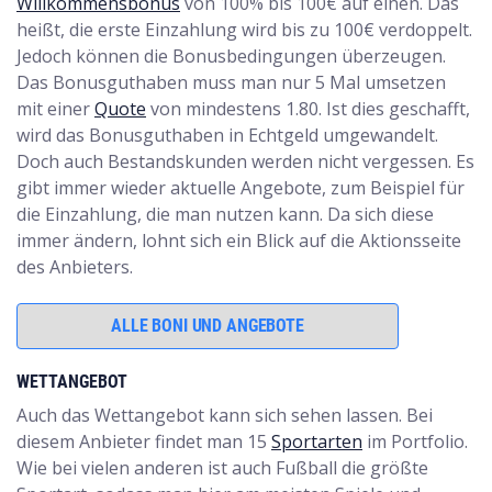
Willkommensbonus
von 100% bis 100€ auf einen. Das
heißt, die erste Einzahlung wird bis zu 100€ verdoppelt.
Jedoch können die Bonusbedingungen überzeugen.
Das Bonusguthaben muss man nur 5 Mal umsetzen
mit einer
Quote
von mindestens 1.80. Ist dies geschafft,
wird das Bonusguthaben in Echtgeld umgewandelt.
Doch auch Bestandskunden werden nicht vergessen. Es
gibt immer wieder aktuelle Angebote, zum Beispiel für
die Einzahlung, die man nutzen kann. Da sich diese
immer ändern, lohnt sich ein Blick auf die Aktionsseite
des Anbieters.
ALLE BONI UND ANGEBOTE
WETTANGEBOT
Auch das Wettangebot kann sich sehen lassen. Bei
diesem Anbieter findet man 15
Sportarten
im Portfolio.
Wie bei vielen anderen ist auch Fußball die größte