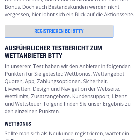
Bonus. Doch auch Bestandskunden werden nicht
vergessen, hier lohnt sich ein Blick auf die Aktionsseite.
REGISTRIEREN BEI BTTY
AUSFÜHRLICHER TESTBERICHT ZUM
WETTANBIETER BTTY
In unserem Test haben wir den Anbieter in folgenden
Punkten für Sie getestet: Wettbonus, Wettangebot,
Quoten, App, Zahlungsoptionen, Sicherheit,
Livewetten, Design und Navigation der Webseite,
Wettlimits, Zusatzangebote, Kundensupport, Lizenz
und Wettsteuer. Folgend finden Sie unser Ergebnis zu
den einzelnen Punkten.
WETTBONUS
Sollte man sich als Neukunde registrieren, wartet ein