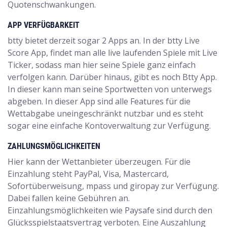
Quotenschwankungen.
APP VERFÜGBARKEIT
btty bietet derzeit sogar 2 Apps an. In der btty Live
Score App, findet man alle live laufenden Spiele mit Live
Ticker, sodass man hier seine Spiele ganz einfach
verfolgen kann. Darüber hinaus, gibt es noch Btty App.
In dieser kann man seine Sportwetten von unterwegs
abgeben. In dieser App sind alle Features für die
Wettabgabe uneingeschränkt nutzbar und es steht
sogar eine einfache Kontoverwaltung zur Verfügung.
ZAHLUNGSMÖGLICHKEITEN
Hier kann der Wettanbieter überzeugen. Für die
Einzahlung steht PayPal, Visa, Mastercard,
Sofortüberweisung, mpass und giropay zur Verfügung.
Dabei fallen keine Gebühren an.
Einzahlungsmöglichkeiten wie Paysafe sind durch den
Glücksspielstaatsvertrag verboten. Eine Auszahlung