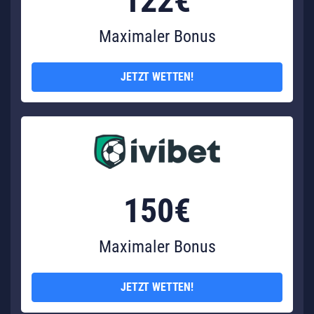
122€
Maximaler Bonus
JETZT WETTEN!
150€
Maximaler Bonus
JETZT WETTEN!