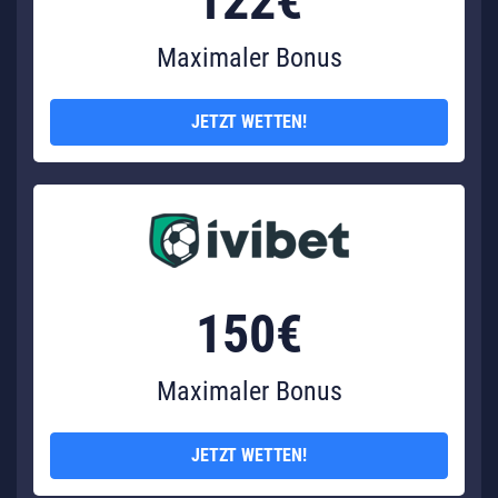
122€
Maximaler Bonus
JETZT WETTEN!
150€
Maximaler Bonus
JETZT WETTEN!