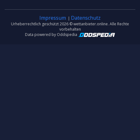
Impressum
Datenschutz
|
Urheberrechtlich geschützt 2026 © wettanbieter.online. Alle Rechte
vorbehalten
Data powered by Oddspedia