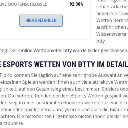
92.30%
LIVE QUOTENSCHLÜSSEL
sehr starke G
finden Sie sow
Wetten Bereich
HIER EINZAHLEN
ausführlichen A
Wissenswerte 
btty.
tig: Der Online Wettanbieter btty wurde leider geschlossen.
E ESPORTS WETTEN VON BTTY IM DETAIL
 Tipico können Sie täglich auf eine sehr große Auswahl an 
einzelnen Spielen werden Ihnen auch viele attraktive Wettm
lichkeit, auf den Gesamtsieg eines bestimmten Spielers od
en. Da mehrere Runden bei den eSports Wetten gespielt wer
den Sieg in einer bestimmten Runde zu wetten. Für eine erfo
lnehmenden Spieler genau analysieren und auch die Bilanz i
achten. Die historischen Ergebnisse bieten Ihnen bei der e
altspunkte.