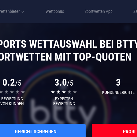
ettanbieter
Wettbonus
Sportwetten App
Z
PORTS WETTAUSWAHL BEI BTTY
ORTWETTEN MIT TOP-QUOTEN
0.2
3.0
3
/5
/5
KUNDENBERICHTE
BEWERTUNG
EXPERTEN
VON KUNDEN
BEWERTUNG
BERICHT SCHREIBEN
PROBL