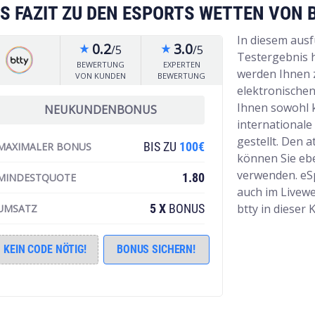
S FAZIT ZU DEN ESPORTS WETTEN VON 
In diesem ausf
0.2
3.0
/5
/5
star_rate
star_rate
Testergebnis hi
BEWERTUNG
EXPERTEN
werden Ihnen 
VON KUNDEN
BEWERTUNG
elektronische
Ihnen sowohl 
NEUKUNDENBONUS
internationale
gestellt. Den 
BIS ZU
100€
MAXIMALER BONUS
können Sie ebe
verwenden. eS
1.80
MINDESTQUOTE
auch im Livewe
5 X
BONUS
btty in dieser 
UMSATZ
KEIN CODE NÖTIG!
BONUS SICHERN!