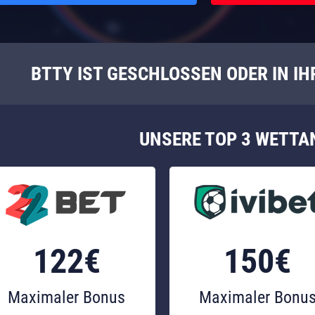
BTTY IST GESCHLOSSEN ODER IN I
UNSERE
TOP 3
WETTAN
122€
150€
Maximaler Bonus
Maximaler Bonu