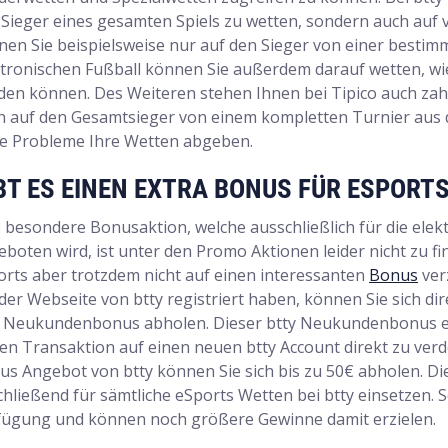
Sieger eines gesamten Spiels zu wetten, sondern auch auf vi
nen Sie beispielsweise nur auf den Sieger von einer besti
ktronischen Fußball können Sie außerdem darauf wetten, wie
den können. Des Weiteren stehen Ihnen bei Tipico auch zah
h auf den Gesamtsieger von einem kompletten Turnier aus d
e Probleme Ihre Wetten abgeben.
BT ES EINEN EXTRA BONUS FÜR ESPORTS
 besondere Bonusaktion, welche ausschließlich für die elekt
boten wird, ist unter den Promo Aktionen leider nicht zu fi
orts aber trotzdem nicht auf einen interessanten
Bonus
verz
der Webseite von btty registriert haben, können Sie sich d
y Neukundenbonus abholen. Dieser btty Neukundenbonus er
ten Transaktion auf einen neuen btty Account direkt zu ve
us Angebot von btty können Sie sich bis zu 50€ abholen. Di
hließend für sämtliche eSports Wetten bei btty einsetzen. S
fügung und können noch größere Gewinne damit erzielen.