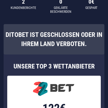
2
0
0€
KUNDENBERICHTE
GEKLÄRTE
GESPART
BESCHWERDEN
DITOBET IST GESCHLOSSEN ODER IN
IHREM LAND VERBOTEN.
UNSERE
TOP 3
WETTANBIETER