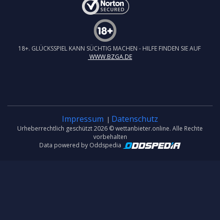
18+. GLÜCKSSPIEL KANN SÜCHTIG MACHEN - HILFE FINDEN SIE AUF
WWW.BZGA.DE
Impressum
Datenschutz
|
Urheberrechtlich geschützt 2026 © wettanbieter.online. Alle Rechte
vorbehalten
Data powered by Oddspedia