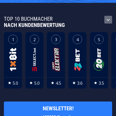
TOP 10 BUCHMACHER
keyboard_arrow_down
NACH KUNDENBEWERTUNG
1
2
3
4
5
5.0
5.0
4.5
3.6
3.5
star
star
star
star
star
NEWSLETTER!