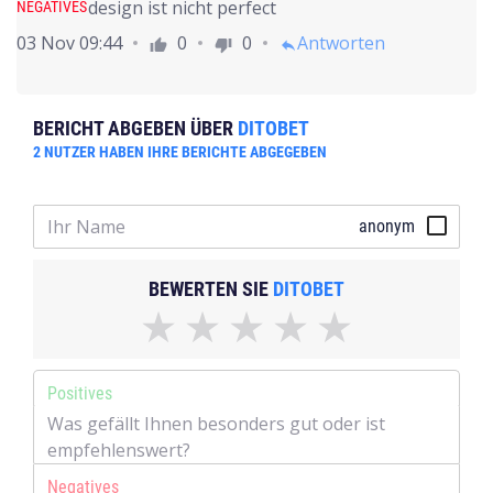
design ist nicht perfect
NEGATIVES
03 Nov 09:44
0
0
Antworten
thumb_up
thumb_down
reply
BERICHT ABGEBEN ÜBER
DITOBET
2
NUTZER HABEN IHRE BERICHTE ABGEGEBEN
anonym
BEWERTEN SIE
DITOBET
Positives
Negatives