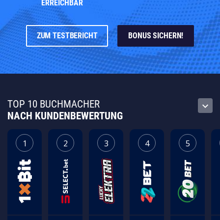
ERREICHBAR
ZUM TESTBERICHT
BONUS SICHERN!
TOP 10 BUCHMACHER
keyboard_arrow_down
NACH KUNDENBEWERTUNG
1
2
3
4
5