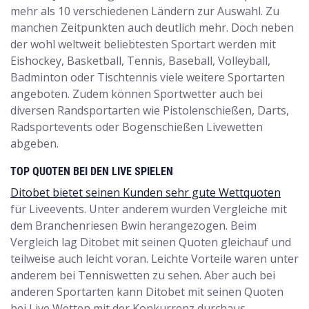
mehr als 10 verschiedenen Ländern zur Auswahl. Zu
manchen Zeitpunkten auch deutlich mehr. Doch neben
der wohl weltweit beliebtesten Sportart werden mit
Eishockey, Basketball, Tennis, Baseball, Volleyball,
Badminton oder Tischtennis viele weitere Sportarten
angeboten. Zudem können Sportwetter auch bei
diversen Randsportarten wie Pistolenschießen, Darts,
Radsportevents oder Bogenschießen Livewetten
abgeben.
TOP QUOTEN BEI DEN LIVE SPIELEN
Ditobet bietet seinen Kunden sehr gute Wettquoten
für Liveevents. Unter anderem wurden Vergleiche mit
dem Branchenriesen Bwin herangezogen. Beim
Vergleich lag Ditobet mit seinen Quoten gleichauf und
teilweise auch leicht voran. Leichte Vorteile waren unter
anderem bei Tenniswetten zu sehen. Aber auch bei
anderen Sportarten kann Ditobet mit seinen Quoten
bei Live Wetten mit der Konkurrenz durchaus