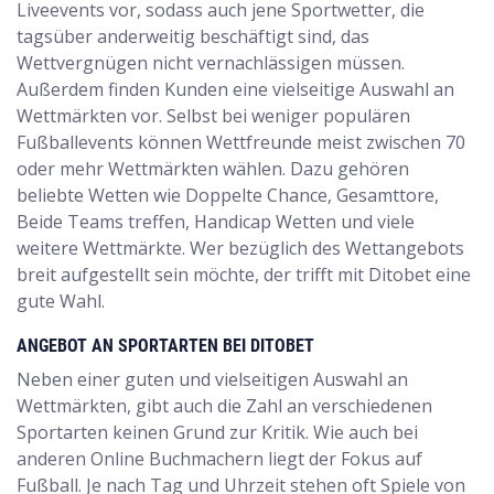
Liveevents vor, sodass auch jene Sportwetter, die
tagsüber anderweitig beschäftigt sind, das
Wettvergnügen nicht vernachlässigen müssen.
Außerdem finden Kunden eine vielseitige Auswahl an
Wettmärkten vor. Selbst bei weniger populären
Fußballevents können Wettfreunde meist zwischen 70
oder mehr Wettmärkten wählen. Dazu gehören
beliebte Wetten wie Doppelte Chance, Gesamttore,
Beide Teams treffen, Handicap Wetten und viele
weitere Wettmärkte. Wer bezüglich des Wettangebots
breit aufgestellt sein möchte, der trifft mit Ditobet eine
gute Wahl.
ANGEBOT AN SPORTARTEN BEI DITOBET
Neben einer guten und vielseitigen Auswahl an
Wettmärkten, gibt auch die Zahl an verschiedenen
Sportarten keinen Grund zur Kritik. Wie auch bei
anderen Online Buchmachern liegt der Fokus auf
Fußball. Je nach Tag und Uhrzeit stehen oft Spiele von