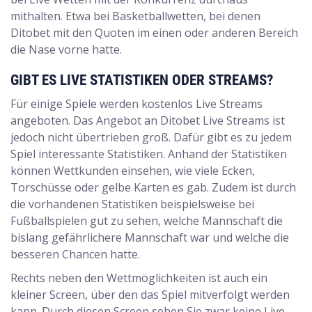
mithalten. Etwa bei Basketballwetten, bei denen
Ditobet mit den Quoten im einen oder anderen Bereich
die Nase vorne hatte.
GIBT ES LIVE STATISTIKEN ODER STREAMS?
Für einige Spiele werden kostenlos Live Streams
angeboten. Das Angebot an Ditobet Live Streams ist
jedoch nicht übertrieben groß. Dafür gibt es zu jedem
Spiel interessante Statistiken. Anhand der Statistiken
können Wettkunden einsehen, wie viele Ecken,
Torschüsse oder gelbe Karten es gab. Zudem ist durch
die vorhandenen Statistiken beispielsweise bei
Fußballspielen gut zu sehen, welche Mannschaft die
bislang gefährlichere Mannschaft war und welche die
besseren Chancen hatte.
Rechts neben den Wettmöglichkeiten ist auch ein
kleiner Screen, über den das Spiel mitverfolgt werden
kann. Durch diesen Screen sehen Sie zwar keine Live-