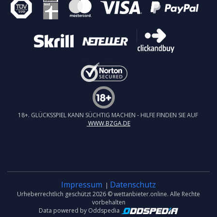
18+. GLÜCKSSPIEL KANN SÜCHTIG MACHEN - HILFE FINDEN SIE AUF
WWW.BZGA.DE
Impressum
Datenschutz
|
Urheberrechtlich geschützt 2026 © wettanbieter.online. Alle Rechte
vorbehalten
Data powered by Oddspedia