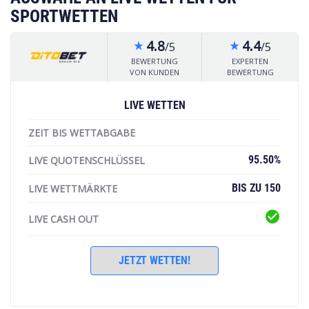
SPORTWETTEN
4.8
4.4
/5
/5
star_rate
star_rate
BEWERTUNG
EXPERTEN
VON KUNDEN
BEWERTUNG
LIVE WETTEN
ZEIT BIS WETTABGABE
95.50%
LIVE QUOTENSCHLÜSSEL
BIS ZU 150
LIVE WETTMÄRKTE
check_circle
LIVE CASH OUT
JETZT WETTEN!