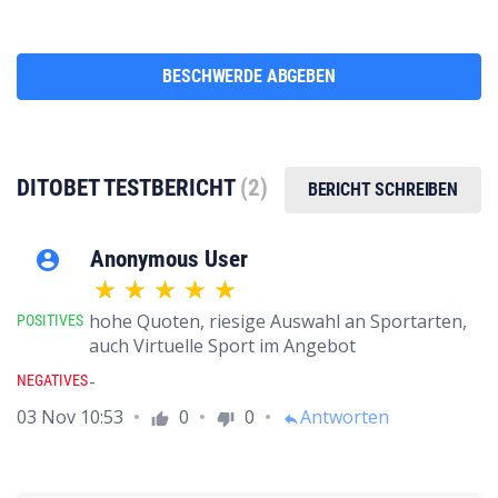
BESCHWERDE ABGEBEN
DITOBET TESTBERICHT
(2)
BERICHT SCHREIBEN
Anonymous User
account_circle
hohe Quoten, riesige Auswahl an Sportarten,
POSITIVES
auch Virtuelle Sport im Angebot
-
NEGATIVES
03 Nov 10:53
0
0
Antworten
thumb_up
thumb_down
reply