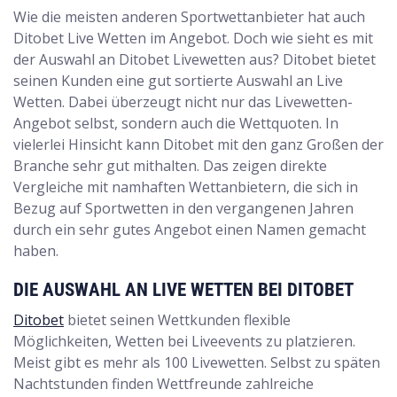
Wie die meisten anderen Sportwettanbieter hat auch
Ditobet Live Wetten im Angebot. Doch wie sieht es mit
der Auswahl an Ditobet Livewetten aus? Ditobet bietet
seinen Kunden eine gut sortierte Auswahl an Live
Wetten. Dabei überzeugt nicht nur das Livewetten-
Angebot selbst, sondern auch die Wettquoten. In
vielerlei Hinsicht kann Ditobet mit den ganz Großen der
Branche sehr gut mithalten. Das zeigen direkte
Vergleiche mit namhaften Wettanbietern, die sich in
Bezug auf Sportwetten in den vergangenen Jahren
durch ein sehr gutes Angebot einen Namen gemacht
haben.
DIE AUSWAHL AN LIVE WETTEN BEI DITOBET
Ditobet
bietet seinen Wettkunden flexible
Möglichkeiten, Wetten bei Liveevents zu platzieren.
Meist gibt es mehr als 100 Livewetten. Selbst zu späten
Nachtstunden finden Wettfreunde zahlreiche