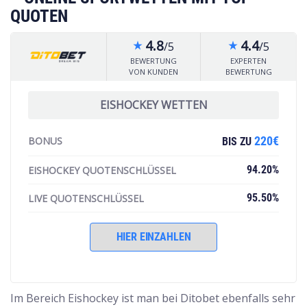
QUOTEN
4.8
4.4
/5
/5
star_rate
star_rate
BEWERTUNG
EXPERTEN
VON KUNDEN
BEWERTUNG
EISHOCKEY WETTEN
220€
BONUS
BIS ZU
94.20%
EISHOCKEY QUOTENSCHLÜSSEL
95.50%
LIVE QUOTENSCHLÜSSEL
HIER EINZAHLEN
Im Bereich Eishockey ist man bei Ditobet ebenfalls sehr