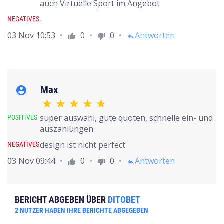
auch Virtuelle Sport im Angebot
-
NEGATIVES
03 Nov 10:53
0
0
Antworten
thumb_up
thumb_down
reply
Max
account_circle
super auswahl, gute quoten, schnelle ein- und
POSITIVES
auszahlungen
design ist nicht perfect
NEGATIVES
03 Nov 09:44
0
0
Antworten
thumb_up
thumb_down
reply
BERICHT ABGEBEN ÜBER
DITOBET
2
NUTZER HABEN IHRE BERICHTE ABGEGEBEN