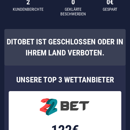
2
0
0€
KUNDENBERICHTE
GEKLÄRTE
GESPART
BESCHWERDEN
DITOBET IST GESCHLOSSEN ODER IN
IHREM LAND VERBOTEN.
UNSERE
TOP 3
WETTANBIETER