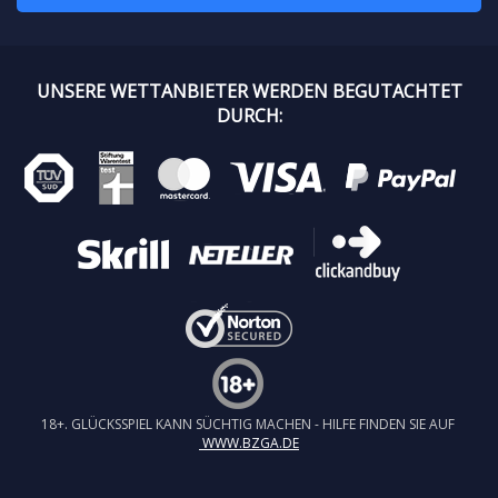
UNSERE WETTANBIETER WERDEN BEGUTACHTET
DURCH:
18+. GLÜCKSSPIEL KANN SÜCHTIG MACHEN - HILFE FINDEN SIE AUF
WWW.BZGA.DE