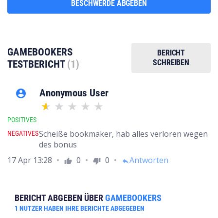
BESCHWERDE ABGEBEN
GAMEBOOKERS
BERICHT
SCHREIBEN
TESTBERICHT
(1)
Anonymous User
account_circle
POSITIVES
Scheiße bookmaker, hab alles verloren wegen
NEGATIVES
des bonus
17 Apr 13:28
0
0
Antworten
thumb_up
thumb_down
reply
BERICHT ABGEBEN ÜBER
GAMEBOOKERS
1
NUTZER HABEN IHRE BERICHTE ABGEGEBEN