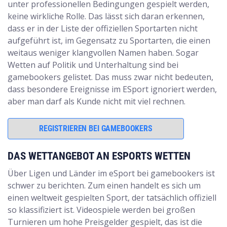
unter professionellen Bedingungen gespielt werden,
keine wirkliche Rolle. Das lässt sich daran erkennen,
dass er in der Liste der offiziellen Sportarten nicht
aufgeführt ist, im Gegensatz zu Sportarten, die einen
weitaus weniger klangvollen Namen haben. Sogar
Wetten auf Politik und Unterhaltung sind bei
gamebookers gelistet. Das muss zwar nicht bedeuten,
dass besondere Ereignisse im ESport ignoriert werden,
aber man darf als Kunde nicht mit viel rechnen.
REGISTRIEREN BEI GAMEBOOKERS
DAS WETTANGEBOT AN ESPORTS WETTEN
Über Ligen und Länder im eSport bei gamebookers ist
schwer zu berichten. Zum einen handelt es sich um
einen weltweit gespielten Sport, der tatsächlich offiziell
so klassifiziert ist. Videospiele werden bei großen
Turnieren um hohe Preisgelder gespielt, das ist die