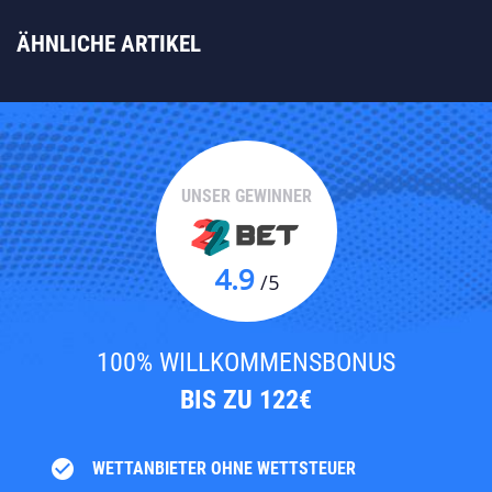
ÄHNLICHE ARTIKEL
UNSER GEWINNER
4.9
/5
100% WILLKOMMENSBONUS
BIS ZU 122€
check_circle
WETTANBIETER OHNE WETTSTEUER