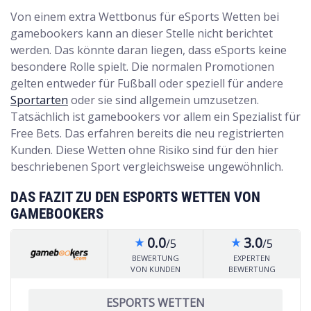
Von einem extra Wettbonus für eSports Wetten bei
gamebookers kann an dieser Stelle nicht berichtet
werden. Das könnte daran liegen, dass eSports keine
besondere Rolle spielt. Die normalen Promotionen
gelten entweder für Fußball oder speziell für andere
Sportarten
oder sie sind allgemein umzusetzen.
Tatsächlich ist gamebookers vor allem ein Spezialist für
Free Bets. Das erfahren bereits die neu registrierten
Kunden. Diese Wetten ohne Risiko sind für den hier
beschriebenen Sport vergleichsweise ungewöhnlich.
DAS FAZIT ZU DEN ESPORTS WETTEN VON
GAMEBOOKERS
0.0
3.0
/5
/5
star_rate
star_rate
BEWERTUNG
EXPERTEN
VON KUNDEN
BEWERTUNG
ESPORTS WETTEN