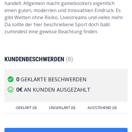
handelt. Allgemein macht gamebookers eigentlich
einen guten, modernen und innovativen Eindruck. Es
gibt Wetten ohne Risiko, Livestreams und vieles mehr.
Da sollte der hier beschriebene Sport doch bald
zumindest eine gewisse Beachtung finden.
KUNDENBESCHWERDEN
(0)
check_circle
0
GEKLÄRTE BESCHWERDEN
tag_faces
0€
AN KUNDEN AUSGEZAHLT
GEKLÄRT (0)
UNGEKLÄRT (0)
AUSSTEHEND (0)