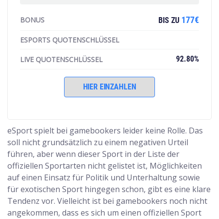
177€
BONUS
BIS ZU
ESPORTS QUOTENSCHLÜSSEL
92.80%
LIVE QUOTENSCHLÜSSEL
HIER EINZAHLEN
eSport spielt bei gamebookers leider keine Rolle. Das
soll nicht grundsätzlich zu einem negativen Urteil
führen, aber wenn dieser Sport in der Liste der
offiziellen Sportarten nicht gelistet ist, Möglichkeiten
auf einen Einsatz für Politik und Unterhaltung sowie
für exotischen Sport hingegen schon, gibt es eine klare
Tendenz vor. Vielleicht ist bei gamebookers noch nicht
angekommen, dass es sich um einen offiziellen Sport