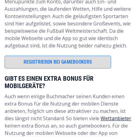
Menüpunkte zum Konto, darunter auch Ein- und
Auszahlungen, die laufenden Wetten, Hilfe und weitere
Kontoeinstellungen. Auch die geläufigsten Sportarten
sind hier aufgelistet, sowie besondere Großevents, wie
beispielsweise die Fußball Weltmeisterschaft. Da die
mobile Webseite und die App so gut wie identisch
aufgebaut sind, ist die Nutzung beider nahezu gleich.
REGISTRIEREN BEI GAMEBOOKERS
GIBT ES EINEN EXTRA BONUS FÜR
MOBILGERÄTE?
Auch wenn einige Buchmacher seinen Kunden einen
extra Bonus für die Nutzung der mobilen Dienste
anbieten, folglich um diese attraktiver zu machen, ist
dies längst nicht Standard. So bieten viele
Wettanbieter
keinen extra Bonus an, so auch gamebookers. Für die
Nutzung der mobilen Webseite oder der App von