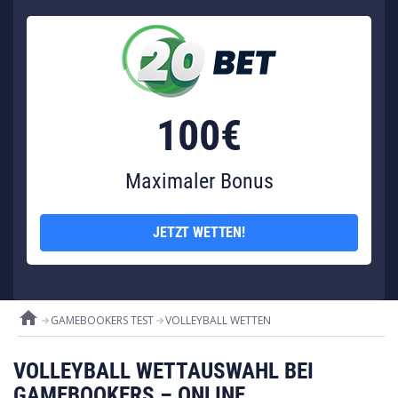
100€
Maximaler Bonus
JETZT WETTEN!
home
GAMEBOOKERS TEST
VOLLEYBALL WETTEN
VOLLEYBALL WETTAUSWAHL BEI
GAMEBOOKERS – ONLINE