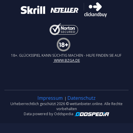
18+. GLÜCKSSPIEL KANN SÜCHTIG MACHEN - HILFE FINDEN SIE AUF
WWW.BZGA.DE
Impressum
Datenschutz
|
Urheberrechtlich geschützt 2026 © wettanbieter.online. Alle Rechte
vorbehalten
Data powered by Oddspedia