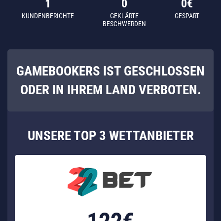
1
0
0€
KUNDENBERICHTE
GEKLÄRTE
GESPART
BESCHWERDEN
GAMEBOOKERS IST GESCHLOSSEN
ODER IN IHREM LAND VERBOTEN.
UNSERE
TOP 3
WETTANBIETER