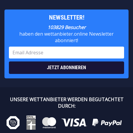
NEWSLETTER!
103829 Besucher
haben den wettanbieter.online Newsletter
abonniert!
JETZT ABONNIEREN
UNSERE WETTANBIETER WERDEN BEGUTACHTET
DURCH: