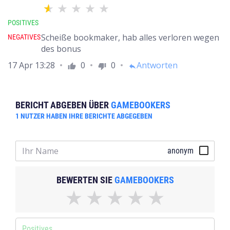
POSITIVES
Scheiße bookmaker, hab alles verloren wegen
NEGATIVES
des bonus
17 Apr 13:28
0
0
Antworten
thumb_up
thumb_down
reply
BERICHT ABGEBEN ÜBER
GAMEBOOKERS
1
NUTZER HABEN IHRE BERICHTE ABGEGEBEN
anonym
BEWERTEN SIE
GAMEBOOKERS
Positives