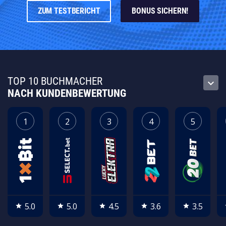
ZUM TESTBERICHT
BONUS SICHERN!
TOP 10 BUCHMACHER
keyboard_arrow_down
NACH KUNDENBEWERTUNG
1
2
3
4
5
5.0
5.0
4.5
3.6
3.5
star
star
star
star
star