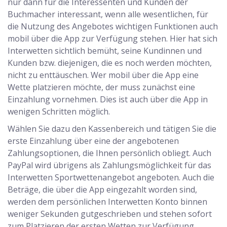
nur dann für die Interessenten und Kunden der
Buchmacher interessant, wenn alle wesentlichen, für
die Nutzung des Angebotes wichtigen Funktionen auch
mobil über die App zur Verfügung stehen. Hier hat sich
Interwetten sichtlich bemüht, seine Kundinnen und
Kunden bzw. diejenigen, die es noch werden möchten,
nicht zu enttäuschen. Wer mobil über die App eine
Wette platzieren möchte, der muss zunächst eine
Einzahlung vornehmen. Dies ist auch über die App in
wenigen Schritten möglich.
Wählen Sie dazu den Kassenbereich und tätigen Sie die
erste Einzahlung über eine der angebotenen
Zahlungsoptionen, die Ihnen persönlich obliegt. Auch
PayPal wird übrigens als Zahlungsmöglichkeit für das
Interwetten Sportwettenangebot angeboten. Auch die
Beträge, die über die App eingezahlt worden sind,
werden dem persönlichen Interwetten Konto binnen
weniger Sekunden gutgeschrieben und stehen sofort
zum Platzieren der ersten Wetten zur Verfügung.