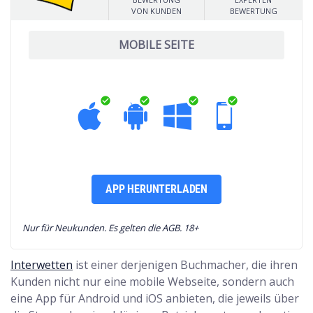
VON KUNDEN
BEWERTUNG
MOBILE SEITE
check_circle
check_circle
check_circle
check_circle
APP HERUNTERLADEN
Nur für Neukunden. Es gelten die AGB. 18+
Interwetten
ist einer derjenigen Buchmacher, die ihren
Kunden nicht nur eine mobile Webseite, sondern auch
eine App für Android und iOS anbieten, die jeweils über