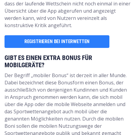
dass der laufende Wettschein nicht noch einmal in einer
Übersicht über die App abgerufen und angezeigt
werden kann, wird von Nutzern vereinzelt als
konstruktive Kritik angeführt.
REGISTRIEREN BEI INTERWETTEN
GIBT ES EINEN EXTRA BONUS FÜR
MOBILGERÄTE?
Der Begriff „mobiler Bonus“ ist derzeit in aller Munde.
Dabei bezeichnet diese Bonusform einen Bonus, der
ausschließlich von denjenigen Kundinnen und Kunden
in Anspruch genommen werden kann, die sich mobil
über die App oder die mobile Webseite anmelden und
das Sportwettenangebot auch mobil über die
genannten Möglichkeiten nutzen. Durch die mobilen
Boni sollen die mobilen Nutzungswege der
Sportwettenangebote publik und bekannt gemacht