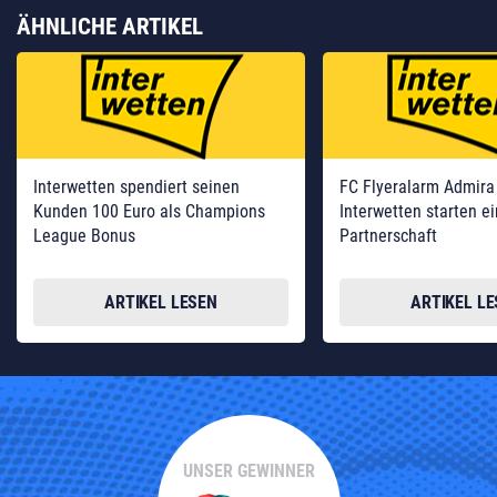
ÄHNLICHE ARTIKEL
Interwetten spendiert seinen
FC Flyeralarm Admira
Kunden 100 Euro als Champions
Interwetten starten e
League Bonus
Partnerschaft
ARTIKEL LESEN
ARTIKEL L
UNSER GEWINNER