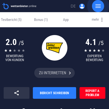
account_circle
DE
Toggle
navigat
Skip
EN
to
mehr
Testbericht
(5)
Bonus
(1)
App
content
RU
2.0
4.1
/5
/5
BEWERTUNG
EXPERTEN
VON KUNDEN
BEWERTUNG
keyboard_arrow_right
ZU INTERWETTEN
REPORT A
share
BERICHT SCHREIBEN
PROBLEM