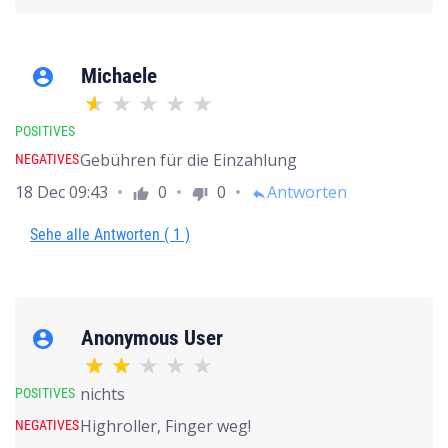
Michaele
account_circle
POSITIVES
Gebühren für die Einzahlung
NEGATIVES
18 Dec 09:43
0
0
Antworten
thumb_up
thumb_down
reply
Sehe alle Antworten ( 1 )
Anonymous User
account_circle
nichts
POSITIVES
Highroller, Finger weg!
NEGATIVES