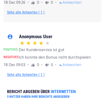
18 Dec 09:26
0
0
Antworten
thumb_up
thumb_down
reply
Sehe alle Antworten ( 1 )
Anonymous User
account_circle
Der Kundenservice ist gut
POSITIVES
Ich konnte den Bonus nicht durchspielen
NEGATIVES
18 Dec 09:03
0
0
Antworten
thumb_up
thumb_down
reply
Sehe alle Antworten ( 1 )
BERICHT ABGEBEN ÜBER
INTERWETTEN
5
NUTZER HABEN IHRE BERICHTE ABGEGEBEN