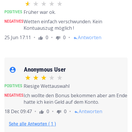
Früher war ok.
POSITIVES
Wetten einfach verschwunden. Kein
NEGATIVES
Kontuauszug möglich !
25 Jun 17:11
0
0
Antworten
thumb_up
thumb_down
reply
Anonymous User
account_circle
Riesige Wettauswahl
POSITIVES
Ich wollte den Bonus bekommen aber am Ende
NEGATIVES
hatte ich kein Geld auf dem Konto.
18 Dec 09:47
0
0
Antworten
thumb_up
thumb_down
reply
Sehe alle Antworten ( 1 )