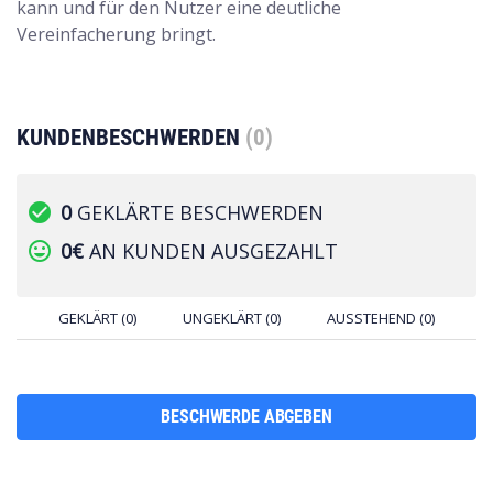
kann und für den Nutzer eine deutliche
Vereinfacherung bringt.
KUNDENBESCHWERDEN
(0)
check_circle
0
GEKLÄRTE BESCHWERDEN
tag_faces
0€
AN KUNDEN AUSGEZAHLT
GEKLÄRT (0)
UNGEKLÄRT (0)
AUSSTEHEND (0)
BESCHWERDE ABGEBEN