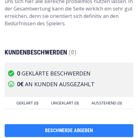
uns sich hier alle Bereiche problemlos nutzen lassen. In
der Gesamtwertung kann die Seite wirklich ein sehr gut
erreichen, denn sie orientiert sich definitiv an den
Bedürfnissen des Spielers.
KUNDENBESCHWERDEN
(0)
check_circle
0
GEKLÄRTE BESCHWERDEN
tag_faces
0€
AN KUNDEN AUSGEZAHLT
GEKLÄRT (0)
UNGEKLÄRT (0)
AUSSTEHEND (0)
BESCHWERDE ABGEBEN