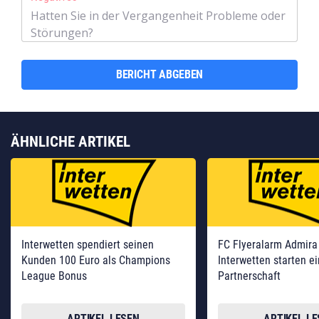
BERICHT ABGEBEN
ÄHNLICHE ARTIKEL
Interwetten spendiert seinen
FC Flyeralarm Admira
Kunden 100 Euro als Champions
Interwetten starten e
League Bonus
Partnerschaft
ARTIKEL LESEN
ARTIKEL L