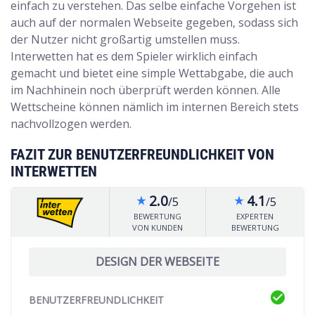
einfach zu verstehen. Das selbe einfache Vorgehen ist
auch auf der normalen Webseite gegeben, sodass sich
der Nutzer nicht großartig umstellen muss.
Interwetten hat es dem Spieler wirklich einfach
gemacht und bietet eine simple Wettabgabe, die auch
im Nachhinein noch überprüft werden können. Alle
Wettscheine können nämlich im internen Bereich stets
nachvollzogen werden.
FAZIT ZUR BENUTZERFREUNDLICHKEIT VON
INTERWETTEN
2.0
4.1
/5
/5
star_rate
star_rate
BEWERTUNG
EXPERTEN
VON KUNDEN
BEWERTUNG
DESIGN DER WEBSEITE
check_circle
BENUTZERFREUNDLICHKEIT