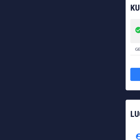
K
check_ci
GE
LU
account_