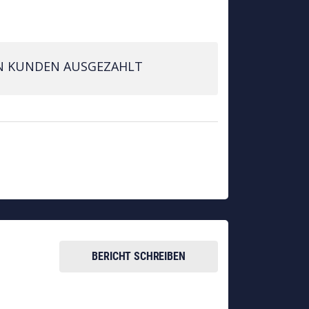
 KUNDEN AUSGEZAHLT
BERICHT SCHREIBEN