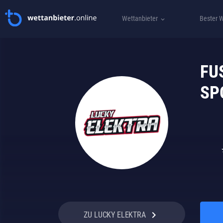
Wettanbieter
Bester W
Skip
to
content
FU
SP
keyboard_arrow_right
ZU LUCKY ELEKTRA