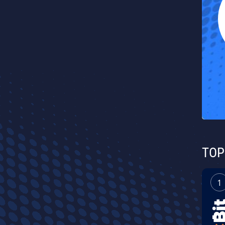
TOP
1