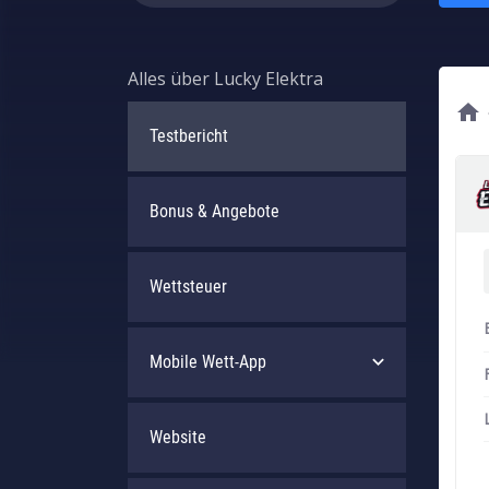
Alles über Lucky Elektra
home
Testbericht
Bonus & Angebote
Wettsteuer
keyboard_arrow_down
Mobile Wett-App
Website